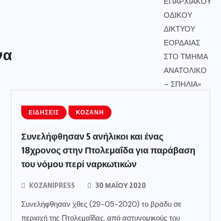
να
ΕΙΔΉΣΕΙΣ
ΚΟΖΆΝΗ
Συνελήφθησαν 5 ανήλικοι και ένας
18χρονος στην Πτολεμαΐδα για παράβαση
του νόμου περί ναρκωτικών
KOZANIPRESS
30 ΜΑΪ́ΟΥ 2020
Συνελήφθησαν χθες (29-05-2020) το βράδυ σε
περιοχή της Πτολεμαΐδας, από αστυνομικούς του