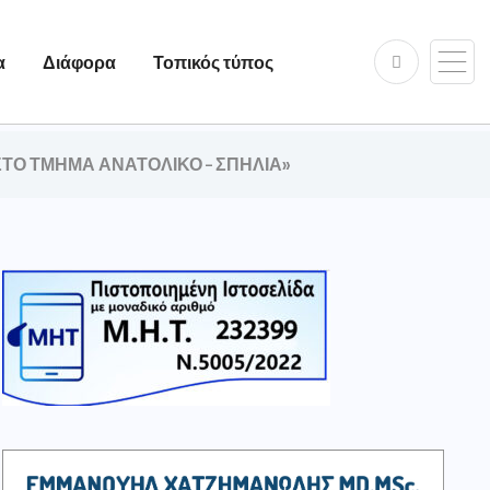
α
Διάφορα
Τοπικός τύπος
ΣΤΟ ΤΜΗΜΑ ΑΝΑΤΟΛΙΚΟ – ΣΠΗΛΙΑ»