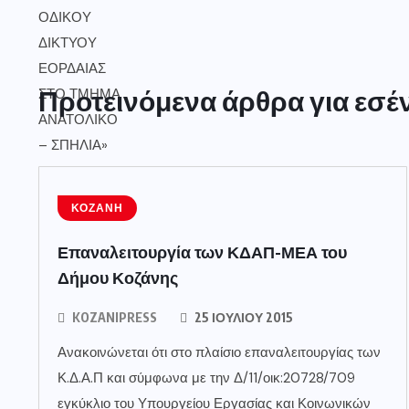
Προτεινόμενα άρθρα για εσέ
ΚΟΖΆΝΗ
Επαναλειτουργία των ΚΔΑΠ-ΜΕΑ του
Δήμου Κοζάνης
KOZANIPRESS
25 ΙΟΥΛΊΟΥ 2015
Ανακοινώνεται ότι στο πλαίσιο επαναλειτουργίας των
Κ.Δ.Α.Π και σύμφωνα με την Δ/11/οικ:20728/709
εγκύκλιο του Υπουργείου Εργασίας και Κοινωνικών