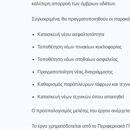
καλύτερη απορροή των όμβριων υδάτων.
Συγκεκριμένα, θα πραγματοποιηθούν οι παρακά
Κατασκευή νέου ασφαλτοτάπητα
Τοποθέτηση νέων πινακίων κυκλοφορίας
Τοποθέτηση νέων στηθαίων ασφαλείας
Πραγματοποίηση νέας διαγράμμισης
Καθαρισμός παράπλευρων τάφρων και τεχν
Κατασκευή νέων τεχνικών όπου απαιτηθεί
Ο προϋπολογισμός μελέτης του έργου ανέρχετα
Το έργο χρηματοδοτείται από το Περιφερεια