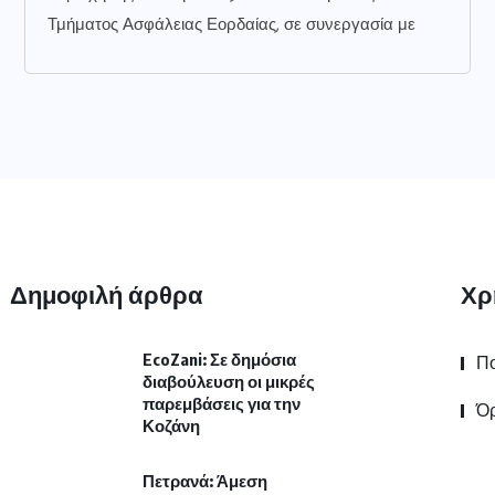
Τμήματος Ασφάλειας Εορδαίας, σε συνεργασία με
Δημοφιλή άρθρα
Χρ
EcoZani: Σε δημόσια
Πο
διαβούλευση οι μικρές
παρεμβάσεις για την
Όρ
Κοζάνη
Πετρανά: Άμεση