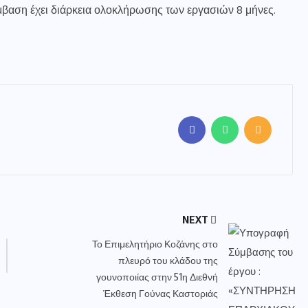
μβαση έχει διάρκεια ολοκλήρωσης των εργασιών 8 μήνες.
NEXT
Το Επιμελητήριο Κοζάνης στο
πλευρό του κλάδου της
γουνοποιίας στην 51η Διεθνή
Έκθεση Γούνας Καστοριάς