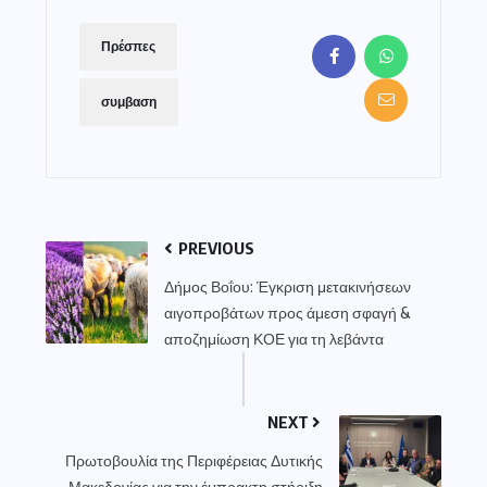
Πρέσπες
συμβαση
PREVIOUS
Δήμος Βοΐου: Έγκριση μετακινήσεων
αιγοπροβάτων προς άμεση σφαγή &
αποζημίωση ΚΟΕ για τη λεβάντα
NEXT
Πρωτοβουλία της Περιφέρειας Δυτικής
Μακεδονίας για την έμπρακτη στήριξη