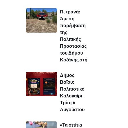
Πετρανά:
Άμεση
παρέμβαση
της
Πολιτικής
Προστασίας
του Δήμου
Κοζάνης στη
Δήμος
Βοΐου:
Πολιτιστικό
Καλοκαίρι-
Τρίτη 4
Αυγούστου
«Τα σπίτια