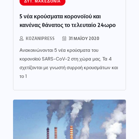
ΔΥΤ. ΜΑΚΕΔΟΝΊΑ
5 νέα κρούσματα κορονοϊού και
κανένας θάνατος το τελευταίο 24ωρο
KOZANIPRESS
31 ΜΑΪ́ΟΥ 2020
Ανακοινώνονται 5 νέα κρούσματα του
κορονοϊού SARS-CoV-2 στη χώρα μας. Τα 4
σχετίζονται με γνωστή συρροή κρουσμάτων και
το 1