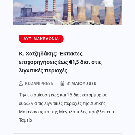
ΔΥΤ. ΜΑΚΕΔΟΝΊΑ
Κ. Χατζηδάκης: Έκτακτες
επιχορηγήσεις έως €1,5 δισ. στις
λιγνιτικές περιοχές
KOZANIPRESS
31 ΜΑΪ́ΟΥ 2020
Την εκταμίευση έως και 1,5 δισεκατομμυρίου
ευρώ για τις λιγνιτικές περιοχές της Δυτικής
Μακεδονίας και της Μεγαλόπολης προβλέπει το
Ταμείο