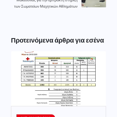
των Σωματείων Μαχητικών Αθλημάτων
Προτεινόμενα άρθρα για εσένα