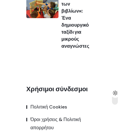
των
βιβλίων»:
Ένα
δημιουργικό
ταξίδι για
μικρούς
αναγνώστες
Χρήσιμοι σύνδεσμοι
Πολιτική Cookies
Όροι χρήσεις & Πολιτική
απορρήτου