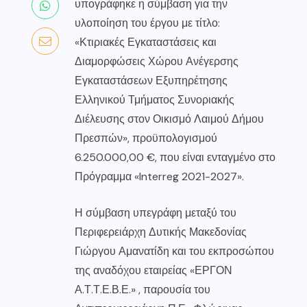
υπογράφηκε η σύμβαση για την
υλοποίηση του έργου με τίτλο:
«Κτιριακές Εγκαταστάσεις και
Διαμορφώσεις Χώρου Ανέγερσης
Εγκαταστάσεων Εξυπηρέτησης
Ελληνικού Τμήματος Συνοριακής
Διέλευσης στον Οικισμό Λαιμού Δήμου
Πρεσπών», προϋπολογισμού
6.250.000,00 €, που είναι ενταγμένο στο
Πρόγραμμα «Interreg 2021-2027».
Η σύμβαση υπεγράφη μεταξύ του
Περιφερειάρχη Δυτικής Μακεδονίας
Γιώργου Αμανατίδη και του εκπροσώπου
της αναδόχου εταιρείας «ΕΡΓΟΝ
Α.Τ.Τ.Ε.Β.Ε.» , παρουσία του