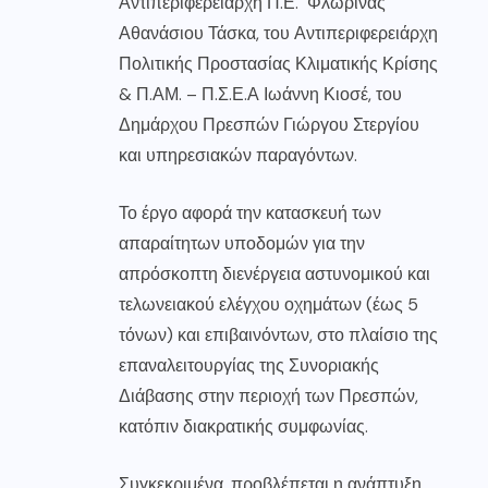
Αντιπεριφερειάρχη Π.Ε. Φλώρινας
Αθανάσιου Τάσκα, του Αντιπεριφερειάρχη
Πολιτικής Προστασίας Κλιματικής Κρίσης
& Π.ΑΜ. – Π.Σ.Ε.Α Ιωάννη Κιοσέ, του
Δημάρχου Πρεσπών Γιώργου Στεργίου
και υπηρεσιακών παραγόντων.
Το έργο αφορά την κατασκευή των
απαραίτητων υποδομών για την
απρόσκοπτη διενέργεια αστυνομικού και
τελωνειακού ελέγχου οχημάτων (έως 5
τόνων) και επιβαινόντων, στο πλαίσιο της
επαναλειτουργίας της Συνοριακής
Διάβασης στην περιοχή των Πρεσπών,
κατόπιν διακρατικής συμφωνίας.
Συγκεκριμένα, προβλέπεται η ανάπτυξη