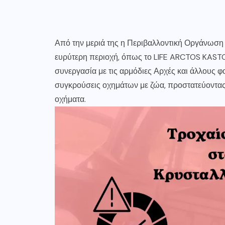
Από την μεριά της η Περιβαλλοντική Οργάνωση 
ευρύτερη περιοχή, όπως το LIFE ARCTOS KASTO
συνεργασία με τις αρμόδιες Αρχές και άλλους φ
συγκρούσεις οχημάτων με ζώα, προστατεύοντας τ
οχήματα.