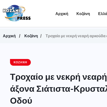
Αρχική
Κοζάνη
Ελλ
Αρχική
Κοζάνη
Τροχαίο με νεκρή νεαρή αρκούδα
ΚΟΖΆΝΗ
Τροχαίο με νεκρή νεαρ
άξονα Σιάτιστα-Κρυστα
Οδού