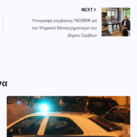
NEXT
Υπογραφή σύμβασης 141.000€ για
τον Ψηφιακό Μετασχηματισμό του
Δήμου Σερβίων
να