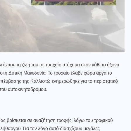
ν έχασε τη ζωή του σε τροχαίο ατύχημα στον κάθετο άξονα
τη Δυτική Μακεδονία. Το τροχαίο έλαβε χώρα αργά το
πέμβασης της Καλλιστώ ενημερώθηκε για το περιστατικό
 του αυτοκινητοδρόμου.
δας βρίσκεται σε αναζήτηση τροφής, λόγω του τροφικού
 λήθαργου. Για τον λόγο αυτό διασχίζουν μεγάλες