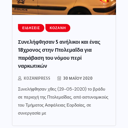
ΕΙΔΉΣΕΙΣ
ΚΟΖΆΝΗ
Συνελήφθησαν 5 ανήλικοι και ένας
18χρονος στην Πτολεμαΐδα για
παράβαση του νόμου περί
ναρκωτικών
KOZANIPRESS
30 ΜΑΪ́ΟΥ 2020
Συνελήφθησαν χθες (29-05-2020) το βράδυ
σε περιοχή της Πτολεμαΐδας, από αστυνομικούς
του Τμήματος Ασφάλειας Εορδαίας, σε
συνεργασία με