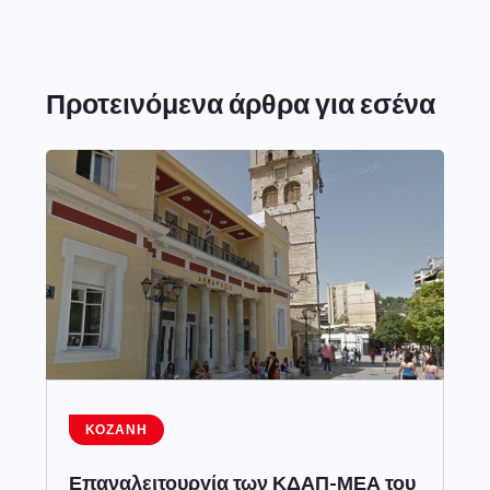
Προτεινόμενα άρθρα για εσένα
ΚΟΖΆΝΗ
Επαναλειτουργία των ΚΔΑΠ-ΜΕΑ του