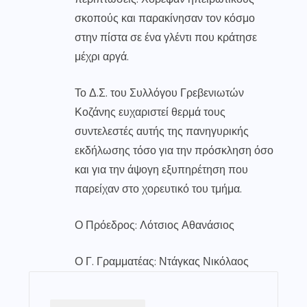
σκοπούς και παρακίνησαν τον κόσμο
στην πίστα σε ένα γλέντι που κράτησε
μέχρι αργά.
Το Δ.Σ. του Συλλόγου Γρεβενιωτών
Κοζάνης ευχαριστεί θερμά τους
συντελεστές αυτής της πανηγυρικής
εκδήλωσης τόσο για την πρόσκληση όσο
και για την άψογη εξυπηρέτηση που
παρείχαν στο χορευτικό του τμήμα.
Ο Πρόεδρος: Λότσιος Αθανάσιος
Ο Γ. Γραμματέας: Ντάγκας Νικόλαος