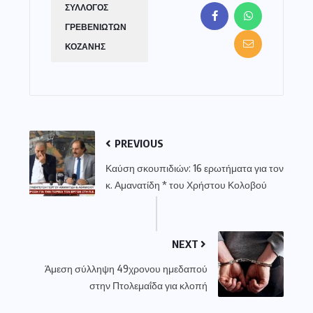
ΣΥΛΛΟΓΟΣ
ΓΡΕΒΕΝΙΩΤΩΝ
ΚΟΖΑΝΗΣ
PREVIOUS
Καύση σκουπιδιών: 16 ερωτήματα για τον
κ. Αμανατίδη * του Χρήστου Κολοβού
NEXT
Άμεση σύλληψη 49χρονου ημεδαπού
στην Πτολεμαΐδα για κλοπή