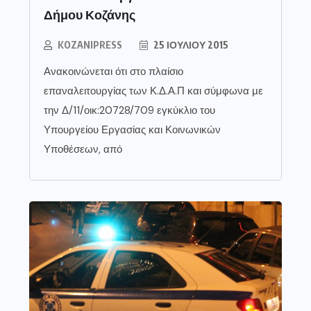
Δήμου Κοζάνης
KOZANIPRESS
25 ΙΟΥΛΊΟΥ 2015
Ανακοινώνεται ότι στο πλαίσιο
επαναλειτουργίας των Κ.Δ.Α.Π και σύμφωνα με
την Δ/11/οικ:20728/709 εγκύκλιο του
Υπουργείου Εργασίας και Κοινωνικών
Υποθέσεων, από