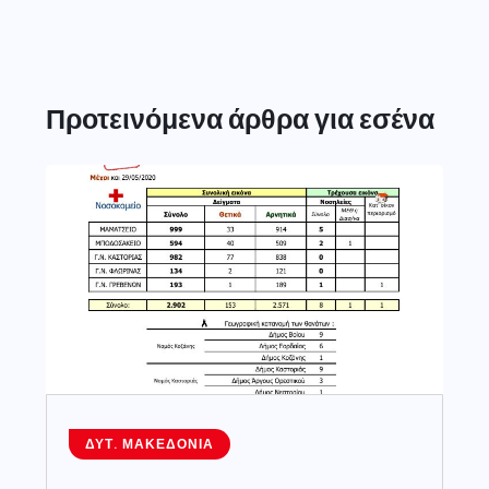
Προτεινόμενα άρθρα για εσένα
ΔΥΤ. ΜΑΚΕΔΟΝΊΑ