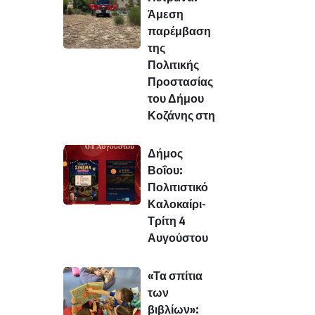
Άμεση
παρέμβαση
της
Πολιτικής
Προστασίας
του Δήμου
Κοζάνης στη
Δήμος
Βοΐου:
Πολιτιστικό
Καλοκαίρι-
Τρίτη 4
Αυγούστου
«Τα σπίτια
των
βιβλίων»: