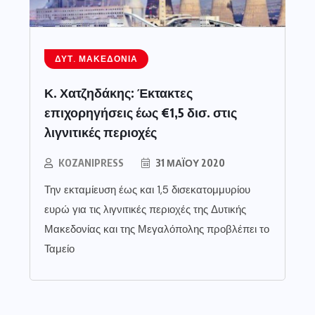
ΔΥΤ. ΜΑΚΕΔΟΝΊΑ
Κ. Χατζηδάκης: Έκτακτες
επιχορηγήσεις έως €1,5 δισ. στις
λιγνιτικές περιοχές
KOZANIPRESS
31 ΜΑΪ́ΟΥ 2020
Την εκταμίευση έως και 1,5 δισεκατομμυρίου
ευρώ για τις λιγνιτικές περιοχές της Δυτικής
Μακεδονίας και της Μεγαλόπολης προβλέπει το
Ταμείο