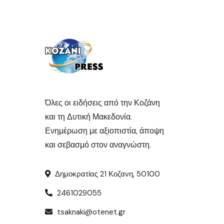
Όλες οι ειδήσεις από την Κοζάνη
και τη Δυτική Μακεδονία.
Ενημέρωση με αξιοπιστία, άποψη
και σεβασμό στον αναγνώστη.
Δημοκρατίας 21 Κοζανη, 50100
2461029055
tsaknaki@otenet.gr