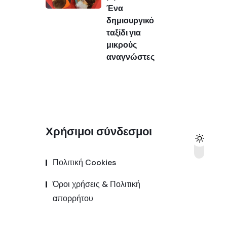
Ένα
δημιουργικό
ταξίδι για
μικρούς
αναγνώστες
Χρήσιμοι σύνδεσμοι
Πολιτική Cookies
Όροι χρήσεις & Πολιτική
απορρήτου