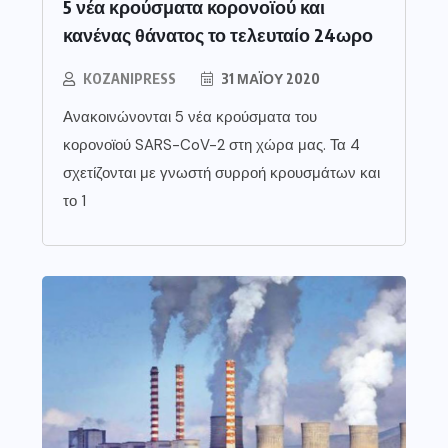
5 νέα κρούσματα κορονοϊού και
κανένας θάνατος το τελευταίο 24ωρο
KOZANIPRESS
31 ΜΑΪ́ΟΥ 2020
Ανακοινώνονται 5 νέα κρούσματα του
κορονοϊού SARS-CoV-2 στη χώρα μας. Τα 4
σχετίζονται με γνωστή συρροή κρουσμάτων και
το 1