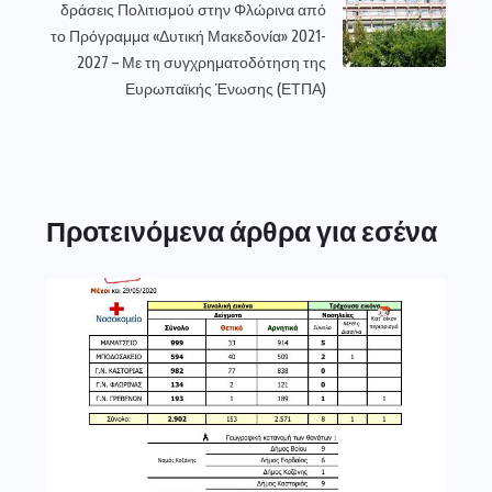
δράσεις Πολιτισμού στην Φλώρινα από
το Πρόγραμμα «Δυτική Μακεδονία» 2021-
2027 – Με τη συγχρηματοδότηση της
Ευρωπαϊκής Ένωσης (ΕΤΠΑ)
Προτεινόμενα άρθρα για εσένα