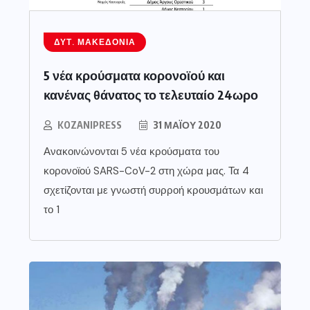
ΔΥΤ. ΜΑΚΕΔΟΝΊΑ
5 νέα κρούσματα κορονοϊού και
κανένας θάνατος το τελευταίο 24ωρο
KOZANIPRESS
31 ΜΑΪ́ΟΥ 2020
Ανακοινώνονται 5 νέα κρούσματα του
κορονοϊού SARS-CoV-2 στη χώρα μας. Τα 4
σχετίζονται με γνωστή συρροή κρουσμάτων και
το 1