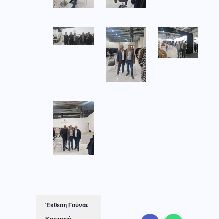
Έκθεση Γούνας