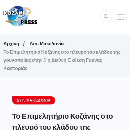
Αρχική
Δυτ. Μακεδονία
Το Επιμελητήριο Κοζάνης στο πλευρό του κλάδου της
γουνοποιίας στην 51η Διεθνή Έκθεση Γούνας
Καστοριάς
ΔΥΤ. ΜΑΚΕΔΟΝΊΑ
Το Επιμελητήριο Κοζάνης στο
πλευρό του κλάδου της