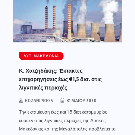
ΔΥΤ. ΜΑΚΕΔΟΝΊΑ
Κ. Χατζηδάκης: Έκτακτες
επιχορηγήσεις έως €1,5 δισ. στις
λιγνιτικές περιοχές
KOZANIPRESS
31 ΜΑΪ́ΟΥ 2020
Την εκταμίευση έως και 1,5 δισεκατομμυρίου
ευρώ για τις λιγνιτικές περιοχές της Δυτικής
Μακεδονίας και της Μεγαλόπολης προβλέπει το