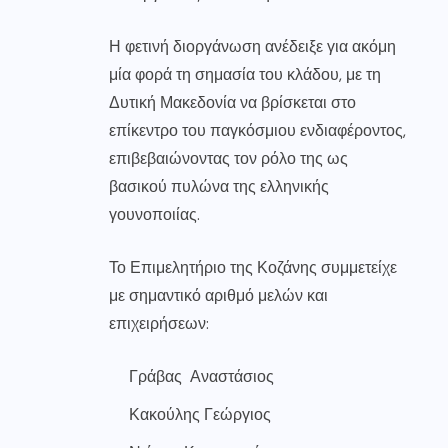
Η φετινή διοργάνωση ανέδειξε για ακόμη
μία φορά τη σημασία του κλάδου, με τη
Δυτική Μακεδονία να βρίσκεται στο
επίκεντρο του παγκόσμιου ενδιαφέροντος,
επιβεβαιώνοντας τον ρόλο της ως
βασικού πυλώνα της ελληνικής
γουνοποιίας.
Το Επιμελητήριο της Κοζάνης συμμετείχε
με σημαντικό αριθμό μελών και
επιχειρήσεων:
Γράβας Αναστάσιος
Κακούλης Γεώργιος