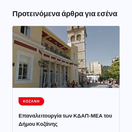
Προτεινόμενα άρθρα για εσένα
ΚΟΖΆΝΗ
Επαναλειτουργία των ΚΔΑΠ-ΜΕΑ του
Δήμου Κοζάνης