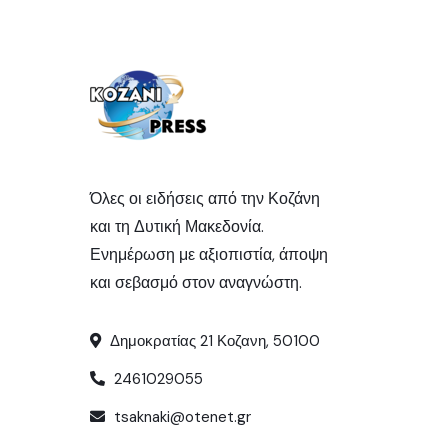
Όλες οι ειδήσεις από την Κοζάνη
και τη Δυτική Μακεδονία.
Ενημέρωση με αξιοπιστία, άποψη
και σεβασμό στον αναγνώστη.
Δημοκρατίας 21 Κοζανη, 50100
2461029055
tsaknaki@otenet.gr