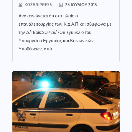
KOZANIPRESS
25 ΙΟΥΛΊΟΥ 2015
Ανακοινώνεται ότι στο πλαίσιο
επαναλειτουργίας των Κ.Δ.Α.Π και σύμφωνα με
την Δ/11/οικ:20728/709 εγκύκλιο του
Υπουργείου Εργασίας και Κοινωνικών
Υποθέσεων, από