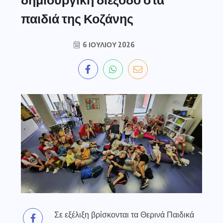
παιδιά της Κοζάνης
6 ΙΟΥΛΊΟΥ 2026
Σε εξέλιξη βρίσκονται τα Θερινά Παιδικά