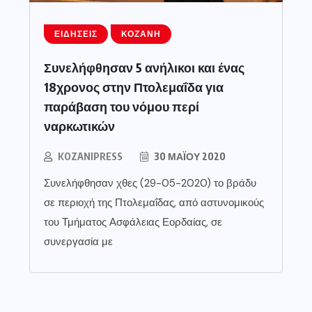
ΕΙΔΉΣΕΙΣ
ΚΟΖΆΝΗ
Συνελήφθησαν 5 ανήλικοι και ένας
18χρονος στην Πτολεμαΐδα για
παράβαση του νόμου περί
ναρκωτικών
KOZANIPRESS
30 ΜΑΪ́ΟΥ 2020
Συνελήφθησαν χθες (29-05-2020) το βράδυ
σε περιοχή της Πτολεμαΐδας, από αστυνομικούς
του Τμήματος Ασφάλειας Εορδαίας, σε
συνεργασία με