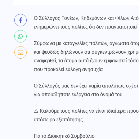
Ο Σύλλογος Γονέων, Κηδεμόνων και Φίλων Ατό
ενημερώνει τους πολίτες ότι δεν πραγματοποιεί
Σύμφωνα με καταγγελίες πολιτών, άγνωστα άτομ
και ψευδώς δηλώνουν ότι συγκεντρώνουν χρήμα
αναφερθεί, τα άτομα αυτά έχουν εμφανιστεί τόσ
που προκαλεί εύλογη ανησυχία.
Ο Σύλλογός μας δεν έχει καμία απολύτως σχέση 
για οποιαδήποτε ενέργεια στο όνομά του.
⚠️ Καλούμε τους πολίτες να είναι ιδιαίτερα προσ
απόπειρα εξαπάτησης.
Για το Διοικητικό Συμβούλιο