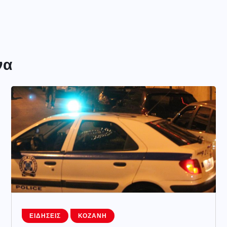
να
ΕΙΔΉΣΕΙΣ
ΚΟΖΆΝΗ