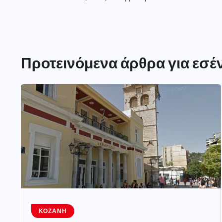
Προτεινόμενα άρθρα για εσέ
ΚΟΖΆΝΗ