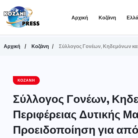
Αρχική
Κοζάνη
Ελλ
Αρχική
Κοζάνη
Σύλλογος Γονέων, Κηδεμόνων και
ΚΟΖΆΝΗ
Σύλλογος Γονέων, Κηδ
Περιφέρειας Δυτικής Μα
Προειδοποίηση για απ