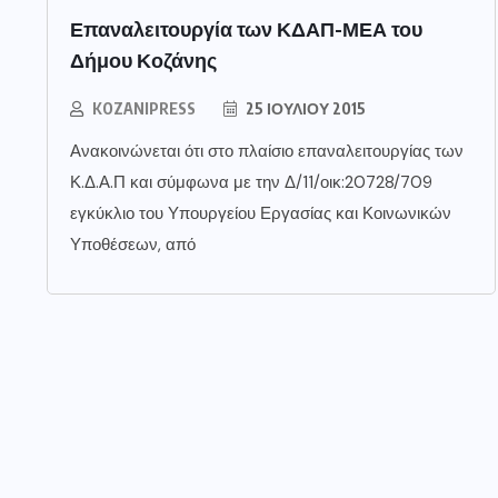
Επαναλειτουργία των ΚΔΑΠ-ΜΕΑ του
Δήμου Κοζάνης
KOZANIPRESS
25 ΙΟΥΛΊΟΥ 2015
Ανακοινώνεται ότι στο πλαίσιο επαναλειτουργίας των
Κ.Δ.Α.Π και σύμφωνα με την Δ/11/οικ:20728/709
εγκύκλιο του Υπουργείου Εργασίας και Κοινωνικών
Υποθέσεων, από