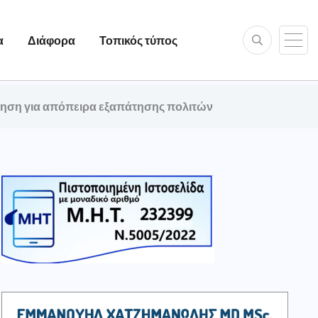
α
Διάφορα
Τοπικός τύπος
ίηση για απόπειρα εξαπάτησης πολιτών