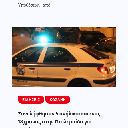
Υποθέσεων, από
ΕΙΔΉΣΕΙΣ
ΚΟΖΆΝΗ
Συνελήφθησαν 5 ανήλικοι και ένας
18χρονος στην Πτολεμαΐδα για