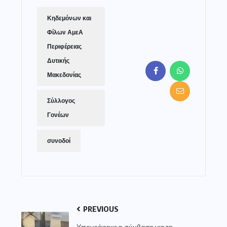
Κηδεμόνων και
Φίλων ΑμεΑ
Περιφέρειας
Δυτικής
Μακεδονίας
Σύλλογος
Γονέων
συνοδοί
PREVIOUS
Υπογράφηκε η σύμβαση για τη