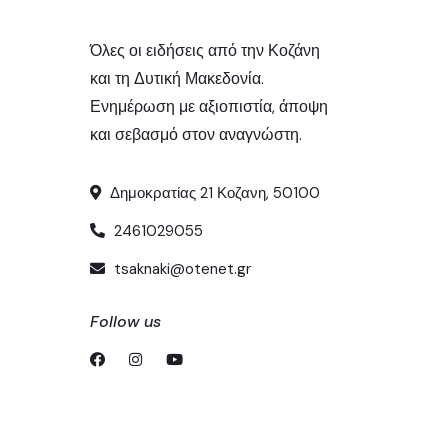
Όλες οι ειδήσεις από την Κοζάνη
και τη Δυτική Μακεδονία.
Ενημέρωση με αξιοπιστία, άποψη
και σεβασμό στον αναγνώστη.
Δημοκρατίας 21 Κοζανη, 50100
2461029055
tsaknaki@otenet.gr
Follow us