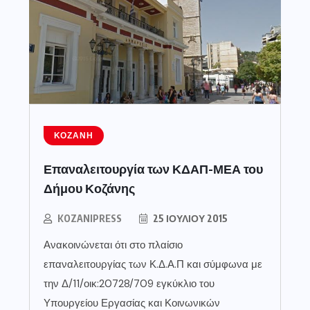
ΚΟΖΆΝΗ
Επαναλειτουργία των ΚΔΑΠ-ΜΕΑ του
Δήμου Κοζάνης
KOZANIPRESS
25 ΙΟΥΛΊΟΥ 2015
Ανακοινώνεται ότι στο πλαίσιο
επαναλειτουργίας των Κ.Δ.Α.Π και σύμφωνα με
την Δ/11/οικ:20728/709 εγκύκλιο του
Υπουργείου Εργασίας και Κοινωνικών