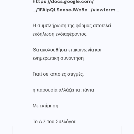
https://docs.google.com/
…/1FAIpQLSeeseJWc8e…/viewform…
Η συμπλήρωση της φόρμας αποτελεί
εκδήλωση ενδιαφέροντος.
Θα ακολουθήσει επικοινωνία και
ενημερωτική συνάντηση.
Γιατί σε κάποιες στιγμές,
η παρουσία αλλάζει τα πάντα
Με εκτίμηση
Το Δ.Σ του Συλλόγου