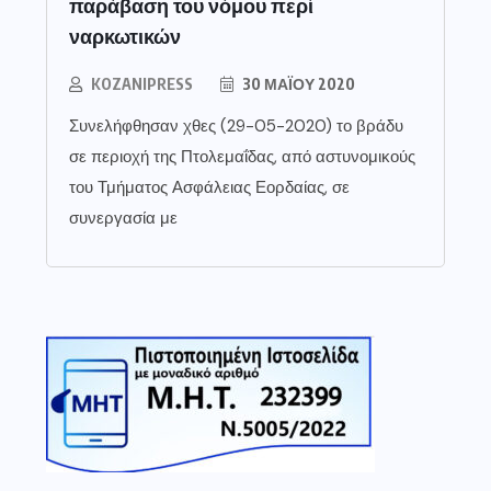
παράβαση του νόμου περί
ναρκωτικών
KOZANIPRESS
30 ΜΑΪ́ΟΥ 2020
Συνελήφθησαν χθες (29-05-2020) το βράδυ
σε περιοχή της Πτολεμαΐδας, από αστυνομικούς
του Τμήματος Ασφάλειας Εορδαίας, σε
συνεργασία με