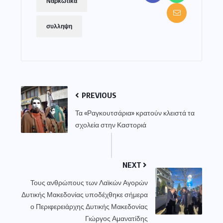
Ναρκωτικά
συλληψη
PREVIOUS
Τα «Ραγκουτσάρια» κρατούν κλειστά τα
σχολεία στην Καστοριά
NEXT
Τους ανθρώπους των Λαϊκών Αγορών
Δυτικής Μακεδονίας υποδέχθηκε σήμερα
ο Περιφερειάρχης Δυτικής Μακεδονίας
Γιώργος Αμανατίδης