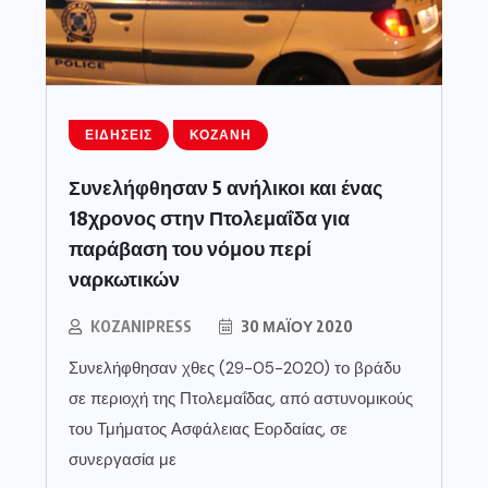
ΕΙΔΉΣΕΙΣ
ΚΟΖΆΝΗ
Συνελήφθησαν 5 ανήλικοι και ένας
18χρονος στην Πτολεμαΐδα για
παράβαση του νόμου περί
ναρκωτικών
KOZANIPRESS
30 ΜΑΪ́ΟΥ 2020
Συνελήφθησαν χθες (29-05-2020) το βράδυ
σε περιοχή της Πτολεμαΐδας, από αστυνομικούς
του Τμήματος Ασφάλειας Εορδαίας, σε
συνεργασία με