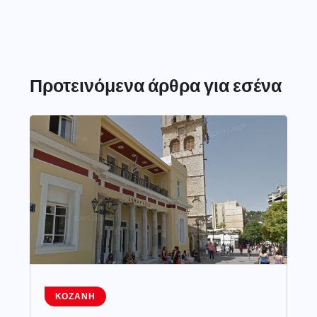
Προτεινόμενα άρθρα για εσένα
ΚΟΖΆΝΗ