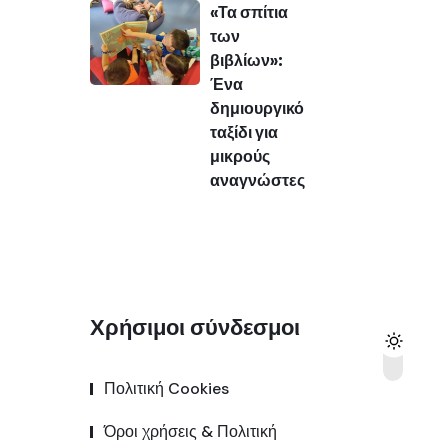
«Τα σπίτια
των
βιβλίων»:
Ένα
δημιουργικό
ταξίδι για
μικρούς
αναγνώστες
Χρήσιμοι σύνδεσμοι
Πολιτική Cookies
Όροι χρήσεις & Πολιτική