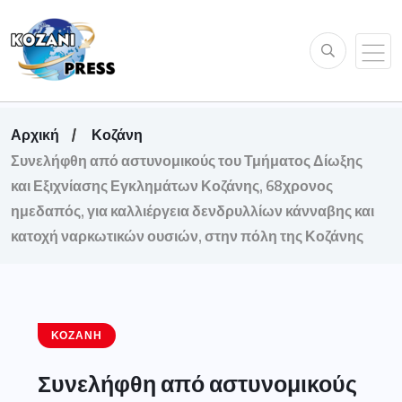
Αρχική
Κοζάνη
Συνελήφθη από αστυνομικούς του Τμήματος Δίωξης
και Εξιχνίασης Εγκλημάτων Κοζάνης, 68χρονος
ημεδαπός, για καλλιέργεια δενδρυλλίων κάνναβης και
κατοχή ναρκωτικών ουσιών, στην πόλη της Κοζάνης
ΚΟΖΆΝΗ
Συνελήφθη από αστυνομικούς