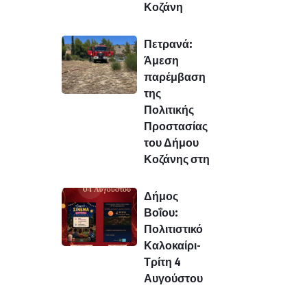
Κοζάνη
Πετρανά:
Άμεση
παρέμβαση
της
Πολιτικής
Προστασίας
του Δήμου
Κοζάνης στη
Δήμος
Βοΐου:
Πολιτιστικό
Καλοκαίρι-
Τρίτη 4
Αυγούστου