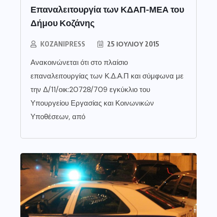
Επαναλειτουργία των ΚΔΑΠ-ΜΕΑ του
Δήμου Κοζάνης
KOZANIPRESS
25 ΙΟΥΛΊΟΥ 2015
Ανακοινώνεται ότι στο πλαίσιο
επαναλειτουργίας των Κ.Δ.Α.Π και σύμφωνα με
την Δ/11/οικ:20728/709 εγκύκλιο του
Υπουργείου Εργασίας και Κοινωνικών
Υποθέσεων, από