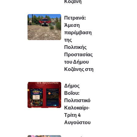
Κοζάνη
Πετρανά:
Άμεση
παρέμβαση
της
Πολιτικής
Προστασίας
του Δήμου
Κοζάνης στη
Δήμος
Βοΐου:
Πολιτιστικό
Καλοκαίρι-
Τρίτη 4
Αυγούστου