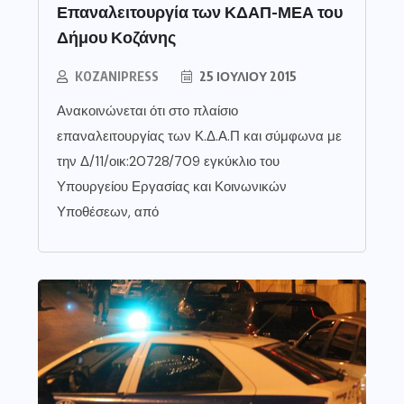
Επαναλειτουργία των ΚΔΑΠ-ΜΕΑ του
Δήμου Κοζάνης
KOZANIPRESS
25 ΙΟΥΛΊΟΥ 2015
Ανακοινώνεται ότι στο πλαίσιο
επαναλειτουργίας των Κ.Δ.Α.Π και σύμφωνα με
την Δ/11/οικ:20728/709 εγκύκλιο του
Υπουργείου Εργασίας και Κοινωνικών
Υποθέσεων, από