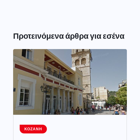
Προτεινόμενα άρθρα για εσένα
ΚΟΖΆΝΗ