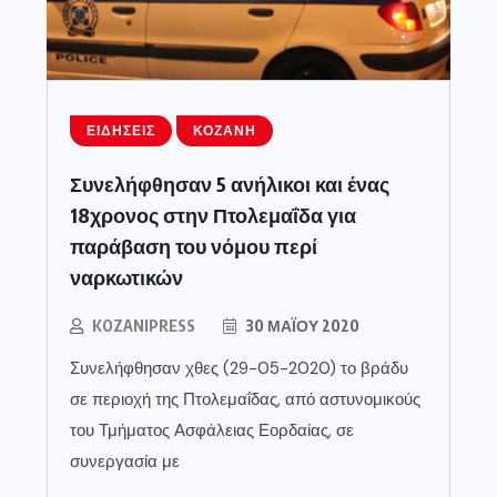
ΕΙΔΉΣΕΙΣ
ΚΟΖΆΝΗ
Συνελήφθησαν 5 ανήλικοι και ένας
18χρονος στην Πτολεμαΐδα για
παράβαση του νόμου περί
ναρκωτικών
KOZANIPRESS
30 ΜΑΪ́ΟΥ 2020
Συνελήφθησαν χθες (29-05-2020) το βράδυ
σε περιοχή της Πτολεμαΐδας, από αστυνομικούς
του Τμήματος Ασφάλειας Εορδαίας, σε
συνεργασία με