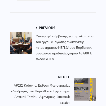
PREVIOUS
Υπογραφή σύμβασης για την υλοποίηση
του έργου «Εργασίες ανακαίνισης
καταστημάτων ΚΕΠ Δήμου Εορδαίας»,
συνολικού προϋπολογισμού 49.600 €
πλέον Φ.Π.Α.
NEXT
ΑΡΣΙΣ Κοζάνης: Έκθεση Φωτογραφίας
«Διαδρομές στο Παρελθόν»- Εργαστήριο
Αστικού Τοπίου -Αφηγήσεις- Jam music
session