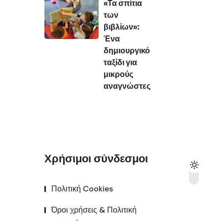
«Τα σπίτια
των
βιβλίων»:
Ένα
δημιουργικό
ταξίδι για
μικρούς
αναγνώστες
Χρήσιμοι σύνδεσμοι
Πολιτική Cookies
Όροι χρήσεις & Πολιτική