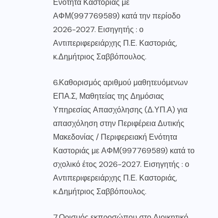
Ενότητα Καστοριάς με
ΑΦΜ(997769589) κατά την περίοδο
2026-2027. Εισηγητής : ο
Αντιπεριφερειάρχης Π.Ε. Καστοριάς,
κ.Δημήτριος Σαββόπουλος.
6.Καθορισμός αριθμού μαθητευόμενων
ΕΠΑ.Σ, Μαθητείας της Δημόσιας
Υπηρεσίας Απασχόλησης (Δ.ΥΠ.Α) για
απασχόληση στην Περιφέρεια Δυτικής
Μακεδονίας / Περιφερειακή Ενότητα
Καστοριάς με ΑΦΜ(997769589) κατά το
σχολικό έτος 2026-2027. Εισηγητής : ο
Αντιπεριφερειάρχης Π.Ε. Καστοριάς,
κ.Δημήτριος Σαββόπουλος.
7.Ορισμός εκπροσώπου στο Διοικητικό