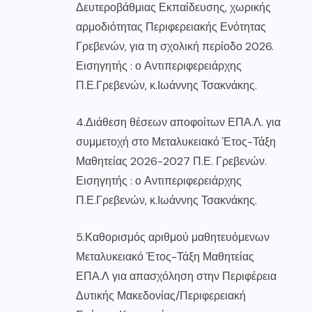
Δευτεροβάθμιας Εκπαίδευσης, χωρικής
αρμοδιότητας Περιφερειακής Ενότητας
Γρεβενών, για τη σχολική περίοδο 2026.
Εισηγητής : ο Αντιπεριφερειάρχης
Π.Ε.Γρεβενών, κ.Ιωάννης Τσακνάκης.
4.Διάθεση θέσεων αποφοίτων ΕΠΑ.Λ. για
συμμετοχή στο Μεταλυκειακό Έτος-Τάξη
Μαθητείας 2026-2027 Π.Ε. Γρεβενών.
Εισηγητής : ο Αντιπεριφερειάρχης
Π.Ε.Γρεβενών, κ.Ιωάννης Τσακνάκης.
5.Καθορισμός αριθμού μαθητευόμενων
Μεταλυκειακό Έτος-Τάξη Μαθητείας
ΕΠΑ.Λ για απασχόληση στην Περιφέρεια
Δυτικής Μακεδονίας/Περιφερειακή