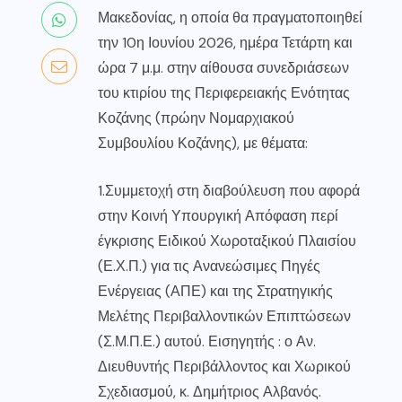
Μακεδονίας, η οποία θα πραγματοποιηθεί
την 10η Ιουνίου 2026, ημέρα Τετάρτη και
ώρα 7 μ.μ. στην αίθουσα συνεδριάσεων
του κτιρίου της Περιφερειακής Ενότητας
Κοζάνης (πρώην Νομαρχιακού
Συμβουλίου Κοζάνης), με θέματα:
1.Συμμετοχή στη διαβούλευση που αφορά
στην Κοινή Υπουργική Απόφαση περί
έγκρισης Ειδικού Χωροταξικού Πλαισίου
(Ε.Χ.Π.) για τις Ανανεώσιμες Πηγές
Ενέργειας (ΑΠΕ) και της Στρατηγικής
Μελέτης Περιβαλλοντικών Επιπτώσεων
(Σ.Μ.Π.Ε.) αυτού. Εισηγητής : ο Αν.
Διευθυντής Περιβάλλοντος και Χωρικού
Σχεδιασμού, κ. Δημήτριος Αλβανός.