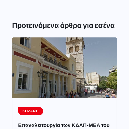
Προτεινόμενα άρθρα για εσένα
ΚΟΖΆΝΗ
Επαναλειτουργία των ΚΔΑΠ-ΜΕΑ του