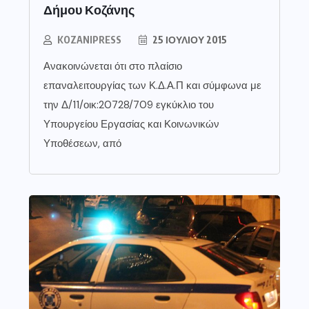
Δήμου Κοζάνης
KOZANIPRESS
25 ΙΟΥΛΊΟΥ 2015
Ανακοινώνεται ότι στο πλαίσιο
επαναλειτουργίας των Κ.Δ.Α.Π και σύμφωνα με
την Δ/11/οικ:20728/709 εγκύκλιο του
Υπουργείου Εργασίας και Κοινωνικών
Υποθέσεων, από