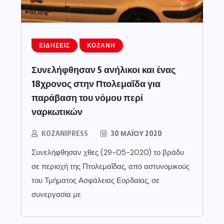
ΕΙΔΉΣΕΙΣ
ΚΟΖΆΝΗ
Συνελήφθησαν 5 ανήλικοι και ένας
18χρονος στην Πτολεμαΐδα για
παράβαση του νόμου περί
ναρκωτικών
KOZANIPRESS
30 ΜΑΪ́ΟΥ 2020
Συνελήφθησαν χθες (29-05-2020) το βράδυ
σε περιοχή της Πτολεμαΐδας, από αστυνομικούς
του Τμήματος Ασφάλειας Εορδαίας, σε
συνεργασία με