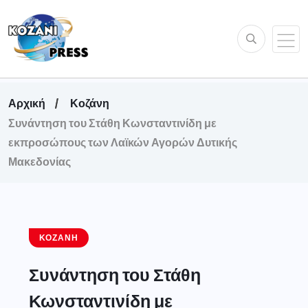
Αρχική
Κοζάνη
Συνάντηση του Στάθη Κωνσταντινίδη με
εκπροσώπους των Λαϊκών Αγορών Δυτικής
Μακεδονίας
ΚΟΖΆΝΗ
Συνάντηση του Στάθη
Κωνσταντινίδη με