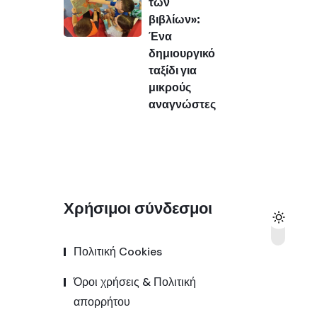
των
βιβλίων»:
Ένα
δημιουργικό
ταξίδι για
μικρούς
αναγνώστες
Χρήσιμοι σύνδεσμοι
Πολιτική Cookies
Όροι χρήσεις & Πολιτική
απορρήτου