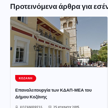
Προτεινόμενα άρθρα για εσέ
ΚΟΖΆΝΗ
Επαναλειτουργία των ΚΔΑΠ-ΜΕΑ του
Δήμου Κοζάνης
KOZANIPRESS
25 ΙΟΥΛΊΟΥ 2015