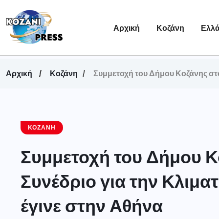
Αρχική
Κοζάνη
Ελλ
Αρχική
Κοζάνη
Συμμετοχή του Δήμου Κοζάνης στο
ΚΟΖΆΝΗ
Συμμετοχή του Δήμου Κ
Συνέδριο για την Κλιμα
έγινε στην Αθήνα