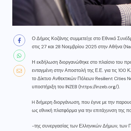
Ο Δήμος Κοζάνης συμμετείχε στο Εθνικό Συνέδρ
στις 27 και 28 Νοεμβρίου 2025 στην Αθήνα (Nat
Η εκδήλωση διοργανώθηκε στο πλαίσιο του προ
ενταγμένη στην Αποστολή της Ε.Ε. για τις 100 
το Δίκτυο Ανθεκτικών Πόλεων Resilient Cities N
υποστήριξη του INZEB (
https://inzeb.org/
).
H διήμερη διοργάνωση, που έγινε με την παρο
ως εθνική πλατφόρμα για την επιτάχυνση της π
-της συνεργασίας των Ελληνικών Δήμων, των 