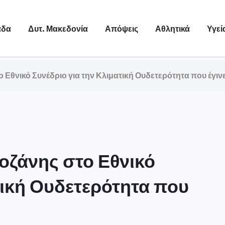
άδα
Δυτ. Μακεδονία
Απόψεις
Αθλητικά
Υγεί
 Εθνικό Συνέδριο για την Κλιματική Ουδετερότητα που έγιν
οζάνης στο Εθνικό
τική Ουδετερότητα που