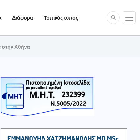
α
Διάφορα
Τοπικός τύπος
ε στην Αθήνα