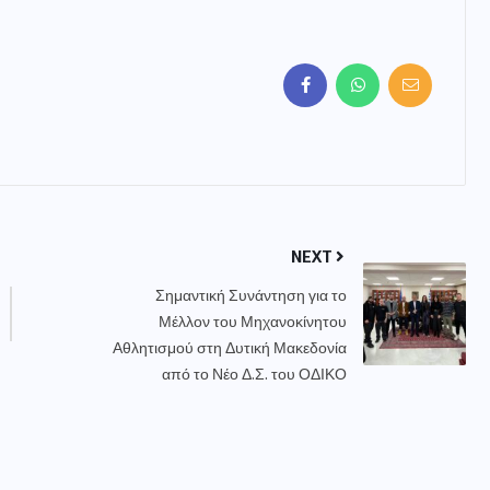
NEXT
Σημαντική Συνάντηση για το
Μέλλον του Μηχανοκίνητου
Αθλητισμού στη Δυτική Μακεδονία
από το Νέο Δ.Σ. του ΟΔΙΚΟ