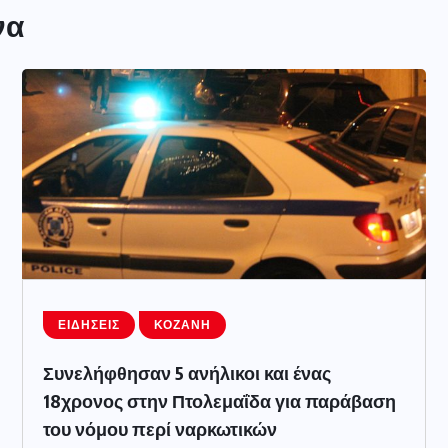
να
ΕΙΔΉΣΕΙΣ
ΚΟΖΆΝΗ
Συνελήφθησαν 5 ανήλικοι και ένας
18χρονος στην Πτολεμαΐδα για παράβαση
του νόμου περί ναρκωτικών