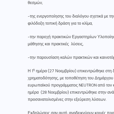
θεσμών,
-της ενεργοποίησης του διαλόγου σχετικά με τη
φιλόδοξη τοπική δράση για το κλίμα,
-την παροχή πρακτικών Εργαστηρίων Υλοποίησ
μάθησης και πρακτικές λύσεις,
-την παρουσίαση καλών πρακτικών και καινοτ
η
Η 1
ημέρα (27 Νοεμβρίου) επικεντρώθηκε στη δ
χρηματοδότησης, με τοποθέτηση του Δημάρχου 
ευρωπαϊκού προγράμματος NEUTRON από τον κ. 
ημέρα (28 Νοεμβρίου) επικεντρώθηκε στην ανάπ
προσανατολισμένες στην εξεύρεση λύσεων.
Εκδηλώσεις σαν αυτή, αναδεικνύουν κοινές προτ