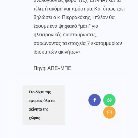
αναλογούντες φόροι (π.χ. ΕΝΦΙΑ) και τα
τέλη, ή ακόμη και πρόστιμα. Και όπως έχει
δηλώσει ο κ. Πιερρακάκης, «πλέον θα
έχουμε ένα ψηφιακό “μάτι” για
ηλεκτρονικές διασταυρώσεις,
σαρώνοντας τα στοιχεία 7 εκατομμυρίων
ιδιοκτητών ακινήτων».
Πηγή: ΑΠΕ-ΜΠΕ
Στο δίχτυ της
εφορίας όλα τα
ακίνητα της
χώρας