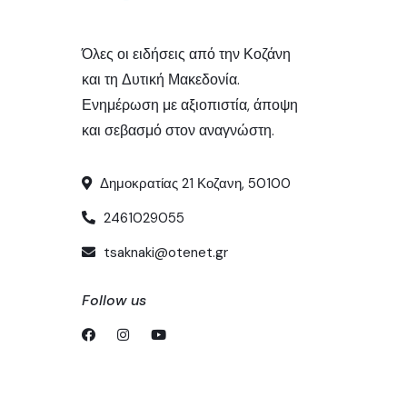
Όλες οι ειδήσεις από την Κοζάνη
και τη Δυτική Μακεδονία.
Ενημέρωση με αξιοπιστία, άποψη
και σεβασμό στον αναγνώστη.
Δημοκρατίας 21 Κοζανη, 50100
2461029055
tsaknaki@otenet.gr
Follow us