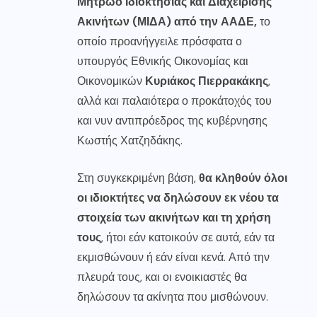
Μητρώο Ιδιοκτησίας και Διαχείρισης
Ακινήτων (ΜΙΔΑ) από την ΑΑΔΕ,
το
οποίο προανήγγειλε πρόσφατα ο
υπουργός Εθνικής Οικονομίας και
Οικονομικών
Κυριάκος Πιερρακάκης
,
αλλά και παλαιότερα ο προκάτοχός του
και νυν αντιπρόεδρος της κυβέρνησης
Κωστής Χατζηδάκης.
Στη συγκεκριμένη βάση,
θα κληθούν όλοι
οι ιδιοκτήτες να δηλώσουν εκ νέου τα
στοιχεία των ακινήτων και τη χρήση
τους
, ήτοι εάν κατοικούν σε αυτά, εάν τα
εκμισθώνουν ή εάν είναι κενά. Από την
πλευρά τους, και οι ενοικιαστές θα
δηλώσουν τα ακίνητα που μισθώνουν.