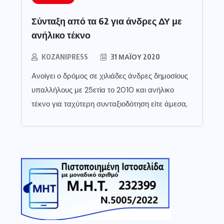
Σύνταξη από τα 62 για άνδρες ΔΥ με
ανήλικο τέκνο
KOZANIPRESS
31 ΜΑΪ́ΟΥ 2020
Aνοίγει ο δρόμος σε χιλιάδες άνδρες δημοσίους
υπαλλήλους με 25ετία το 2010 και ανήλικο
τέκνο για ταχύτερη συνταξιοδότηση είτε άμεσα,