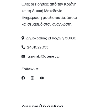
Όλες οι ειδήσεις από την Κοζάνη
και τη Δυτική Μακεδονία.
Ενημέρωση με αξιοπιστία, άποψη
και σεβασμό στον αναγνώστη.
Δημοκρατίας 21 Κοζανη, 50100
2461029055
tsaknaki@otenet.gr
Follow us
Δημοφιλή άρθρα