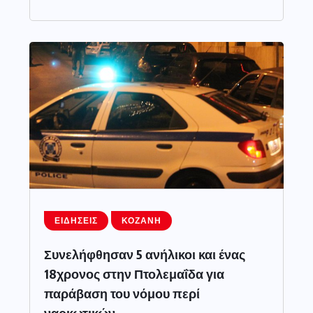
ΕΙΔΉΣΕΙΣ
ΚΟΖΆΝΗ
Συνελήφθησαν 5 ανήλικοι και ένας
18χρονος στην Πτολεμαΐδα για
παράβαση του νόμου περί
ναρκωτικών