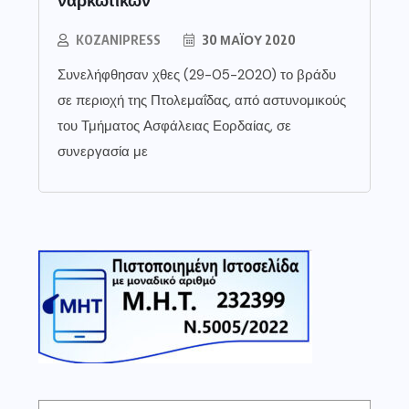
KOZANIPRESS
30 ΜΑΪ́ΟΥ 2020
Συνελήφθησαν χθες (29-05-2020) το βράδυ
σε περιοχή της Πτολεμαΐδας, από αστυνομικούς
του Τμήματος Ασφάλειας Εορδαίας, σε
συνεργασία με