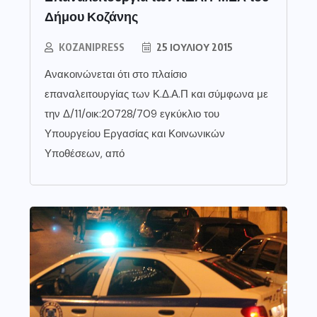
Δήμου Κοζάνης
KOZANIPRESS
25 ΙΟΥΛΊΟΥ 2015
Ανακοινώνεται ότι στο πλαίσιο
επαναλειτουργίας των Κ.Δ.Α.Π και σύμφωνα με
την Δ/11/οικ:20728/709 εγκύκλιο του
Υπουργείου Εργασίας και Κοινωνικών
Υποθέσεων, από