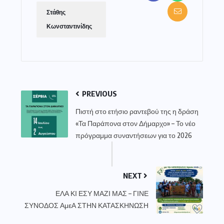
Στάθης
Κωνσταντινίδης
PREVIOUS
Πιστή στο ετήσιο ραντεβού της η δράση
«Τα Παράπονα στον Δήμαρχο» – Το νέο
πρόγραμμα συναντήσεων για το 2026
NEXT
ΕΛΑ ΚΙ ΕΣΥ ΜΑΖΙ ΜΑΣ – ΓΙΝΕ
ΣΥΝΟΔΟΣ ΑμεΑ ΣΤΗΝ ΚΑΤΑΣΚΗΝΩΣΗ