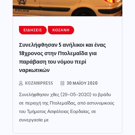
ΕΙΔΉΣΕΙΣ
ΚΟΖΆΝΗ
Συνελήφθησαν 5 ανήλικοι και ένας
18χρονος στην Πτολεμαΐδα για
παράβαση του νόμου περί
ναρκωτικών
KOZANIPRESS
30 ΜΑΪ́ΟΥ 2020
Συνελήφθησαν χθες (29-05-2020) το βράδυ
σε περιοχή της Πτολεμαΐδας, από αστυνομικούς
του Τμήματος Ασφάλειας Εορδαίας, σε
συνεργασία με