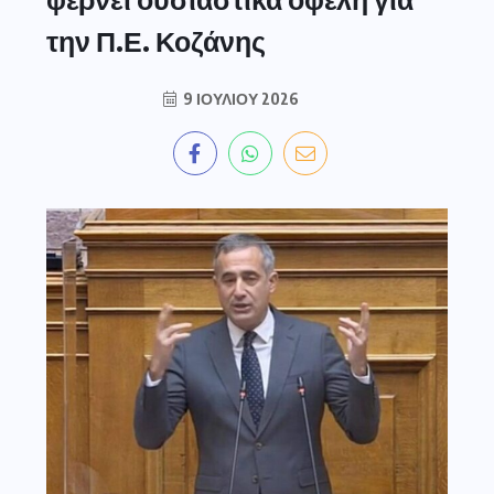
την Π.Ε. Κοζάνης
9 ΙΟΥΛΊΟΥ 2026