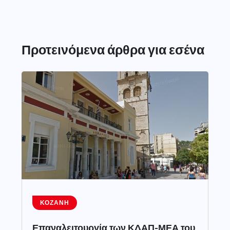
Προτεινόμενα άρθρα για εσένα
ΚΟΖΆΝΗ
Επαναλειτουργία των ΚΔΑΠ-ΜΕΑ του