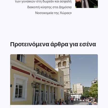
των γυναικών στη δωρεάν και ασφαλή
διακοπή κύησης στα Δημόσια
Νοσοκομεία της Χώρας»
Προτεινόμενα άρθρα για εσένα