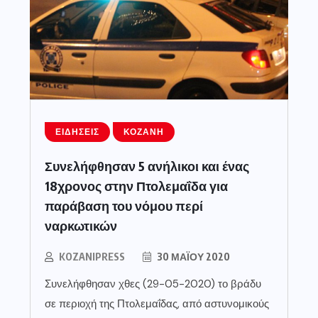
ΕΙΔΉΣΕΙΣ
ΚΟΖΆΝΗ
Συνελήφθησαν 5 ανήλικοι και ένας
18χρονος στην Πτολεμαΐδα για
παράβαση του νόμου περί
ναρκωτικών
KOZANIPRESS
30 ΜΑΪ́ΟΥ 2020
Συνελήφθησαν χθες (29-05-2020) το βράδυ
σε περιοχή της Πτολεμαΐδας, από αστυνομικούς