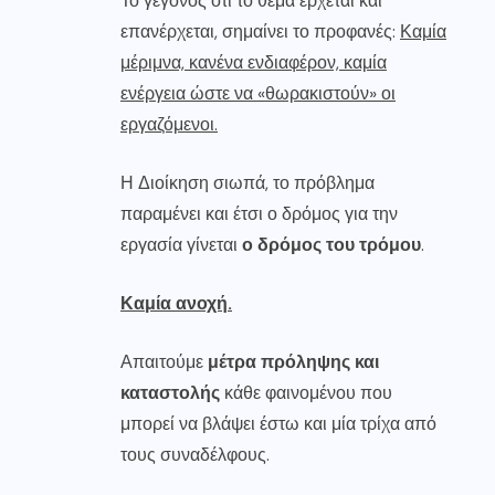
Το γεγονός ότι το θέμα έρχεται και
επανέρχεται, σημαίνει το προφανές:
Καμία
μέριμνα, κανένα ενδιαφέρον, καμία
ενέργεια ώστε να «θωρακιστούν» οι
εργαζόμενοι.
Η Διοίκηση σιωπά, το πρόβλημα
παραμένει και έτσι ο δρόμος για την
εργασία γίνεται
ο δρόμος του τρόμου
.
Καμία ανοχή.
Απαιτούμε
μέτρα πρόληψης και
καταστολής
κάθε φαινομένου που
μπορεί να βλάψει έστω και μία τρίχα από
τους συναδέλφους.