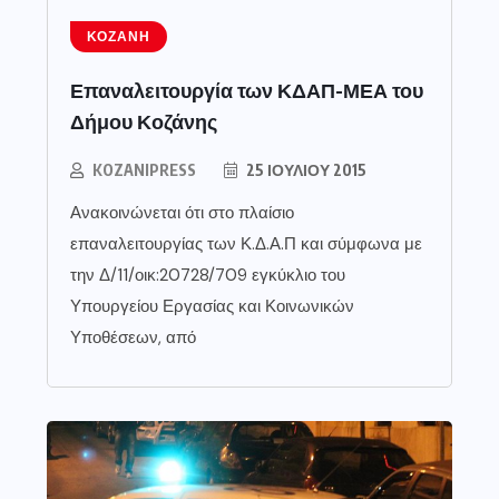
ΚΟΖΆΝΗ
Επαναλειτουργία των ΚΔΑΠ-ΜΕΑ του
Δήμου Κοζάνης
KOZANIPRESS
25 ΙΟΥΛΊΟΥ 2015
Ανακοινώνεται ότι στο πλαίσιο
επαναλειτουργίας των Κ.Δ.Α.Π και σύμφωνα με
την Δ/11/οικ:20728/709 εγκύκλιο του
Υπουργείου Εργασίας και Κοινωνικών
Υποθέσεων, από