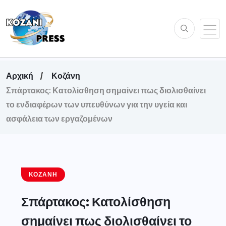
Αρχική
Κοζάνη
Σπάρτακος: Κατολίσθηση σημαίνει πως διολισθαίνει
το ενδιαφέρων των υπευθύνων για την υγεία και
ασφάλεια των εργαζομένων
ΚΟΖΆΝΗ
Σπάρτακος: Κατολίσθηση
σημαίνει πως διολισθαίνει το