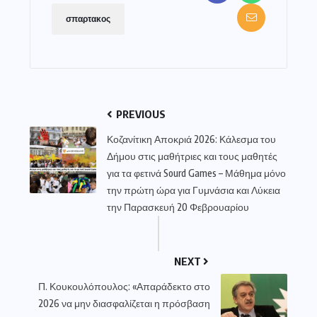
σπαρτακος
PREVIOUS
Κοζανίτικη Αποκριά 2026: Κάλεσμα του
Δήμου στις μαθήτριες και τους μαθητές
για τα φετινά Sourd Games – Μάθημα μόνο
την πρώτη ώρα για Γυμνάσια και Λύκεια
την Παρασκευή 20 Φεβρουαρίου
NEXT
Π. Κουκουλόπουλος: «Απαράδεκτο στο
2026 να μην διασφαλίζεται η πρόσβαση