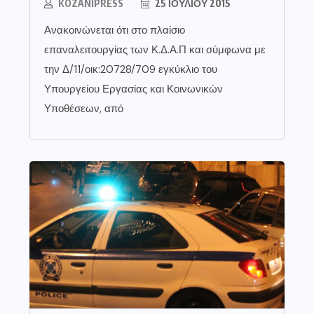
KOZANIPRESS
25 ΙΟΥΛΊΟΥ 2015
Ανακοινώνεται ότι στο πλαίσιο
επαναλειτουργίας των Κ.Δ.Α.Π και σύμφωνα με
την Δ/11/οικ:20728/709 εγκύκλιο του
Υπουργείου Εργασίας και Κοινωνικών
Υποθέσεων, από