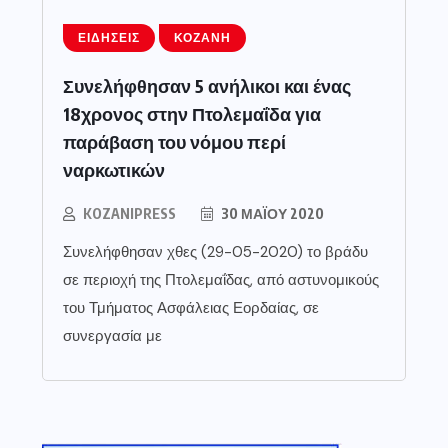
ΕΙΔΉΣΕΙΣ
ΚΟΖΆΝΗ
Συνελήφθησαν 5 ανήλικοι και ένας
18χρονος στην Πτολεμαΐδα για
παράβαση του νόμου περί
ναρκωτικών
KOZANIPRESS
30 ΜΑΪ́ΟΥ 2020
Συνελήφθησαν χθες (29-05-2020) το βράδυ
σε περιοχή της Πτολεμαΐδας, από αστυνομικούς
του Τμήματος Ασφάλειας Εορδαίας, σε
συνεργασία με