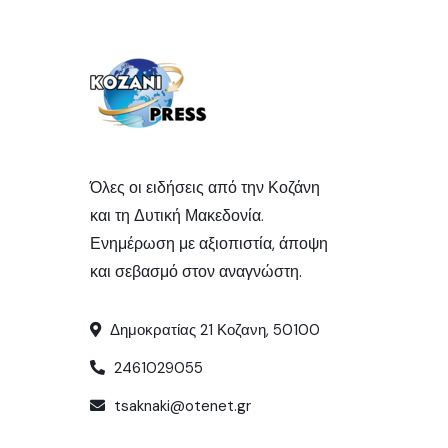
Όλες οι ειδήσεις από την Κοζάνη
και τη Δυτική Μακεδονία.
Ενημέρωση με αξιοπιστία, άποψη
και σεβασμό στον αναγνώστη.
Δημοκρατίας 21 Κοζανη, 50100
2461029055
tsaknaki@otenet.gr