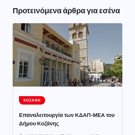
Προτεινόμενα άρθρα για εσένα
ΚΟΖΆΝΗ
Επαναλειτουργία των ΚΔΑΠ-ΜΕΑ του
Δήμου Κοζάνης