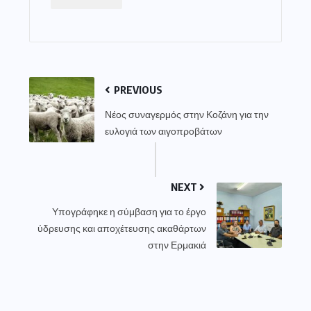
PREVIOUS
Νέος συναγερμός στην Κοζάνη για την
ευλογιά των αιγοπροβάτων
NEXT
Υπογράφηκε η σύμβαση για το έργο
ύδρευσης και αποχέτευσης ακαθάρτων
στην Ερμακιά