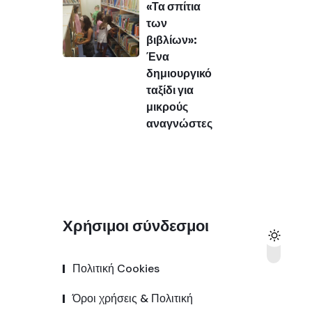
«Τα σπίτια
των
βιβλίων»:
Ένα
δημιουργικό
ταξίδι για
μικρούς
αναγνώστες
Χρήσιμοι σύνδεσμοι
Πολιτική Cookies
Όροι χρήσεις & Πολιτική