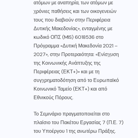
ατόμων με αναπηρία, των ατόμων με
χρόνιες παθήσεις και των οικογενειών
τους που διαβιούν στην Περιφέρεια
Δυτικής Μακεδονίας», ενταγμένης με
κωδικό ΟΠΣ (MIS) 6018536 στο
Πρόγραμμα «Δυτική Μακεδονία 2021 –
2027», στην Προτεραιότητα: «Ενίσχυση
της Κοινωνικής Ανάπτυξης της
Περιφέρειας (ΕΚΤ+)» και με τη
συγχρηματοδότηση από το Ευρωπαϊκό
Κοινωνικό Ταμείο (ΕΚΤ+) και από
Εθνικούς Πόρους.
Το Σεμινάριο πραγματοποιείται στο
πλαίσιο του Πακέτου Εργασίας 7 (Π.Ε. 7)
του Υποέργου 1 της ανωτέρω Πράξης.