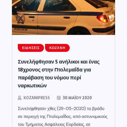
ΕΙΔΉΣΕΙΣ
ΚΟΖΆΝΗ
Συνελήφθησαν 5 ανήλικοι και ένας
18χρονος στην Πτολεμαΐδα για
παράβαση του νόμου περί
ναρκωτικών
KOZANIPRESS
30 ΜΑΪ́ΟΥ 2020
Συνελήφθησαν χθες (29-05-2020) το βράδυ
σε περιοχή της Πτολεμαΐδας, από αστυνομικούς
του Τμήματος Ασφάλειας Εορδαίας, σε