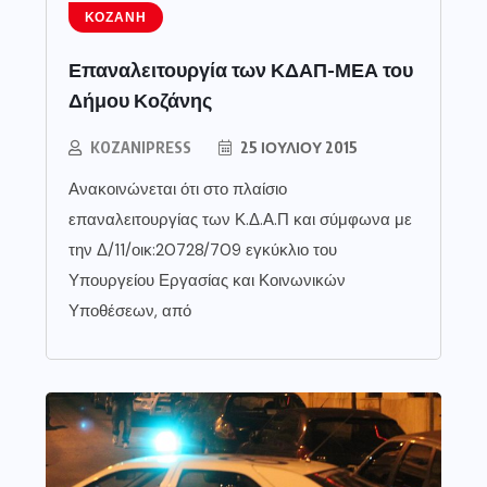
ΚΟΖΆΝΗ
Επαναλειτουργία των ΚΔΑΠ-ΜΕΑ του
Δήμου Κοζάνης
KOZANIPRESS
25 ΙΟΥΛΊΟΥ 2015
Ανακοινώνεται ότι στο πλαίσιο
επαναλειτουργίας των Κ.Δ.Α.Π και σύμφωνα με
την Δ/11/οικ:20728/709 εγκύκλιο του
Υπουργείου Εργασίας και Κοινωνικών
Υποθέσεων, από