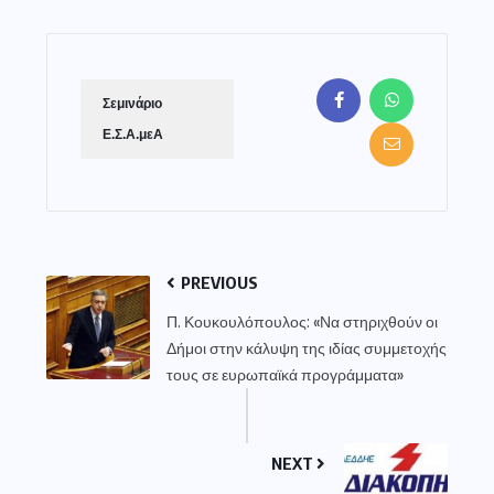
Σεμινάριο
Ε.Σ.Α.μεΑ
PREVIOUS
Π. Κουκουλόπουλος: «Να στηριχθούν οι
Δήμοι στην κάλυψη της ιδίας συμμετοχής
τους σε ευρωπαϊκά προγράμματα»
NEXT