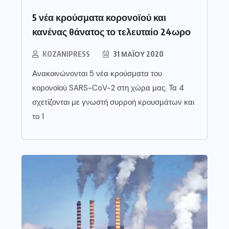
5 νέα κρούσματα κορονοϊού και
κανένας θάνατος το τελευταίο 24ωρο
KOZANIPRESS
31 ΜΑΪ́ΟΥ 2020
Ανακοινώνονται 5 νέα κρούσματα του
κορονοϊού SARS-CoV-2 στη χώρα μας. Τα 4
σχετίζονται με γνωστή συρροή κρουσμάτων και
το 1