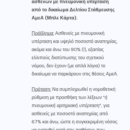
ασθενών με πνευμονική υπέρταση
από το δικαίωμα Δελτίου Στάθμευσης
ΑμεΑ (Μπλε Κάρτα).
Πρόβλημα:
Ασθενείς με πνευμονική
υπέρταση και υψηλό ποσοστό αναπηρίας,
ακόμα και άνω του 90% (!), εξαιτίας
ελλιπούς διατύπωσης του σχετικού
νόμου, δεν έχουν (με απλά λόγια) το
δικαίωμα να παρκάρουν στις θέσεις ΑμεΑ.
Πρόταση:
Να συμπληρωθεί η νομοθετική
ρύθμιση με προσθήκη των λέξεων “
ή
πνευμονική αρτηριακή υπέρταση
”, για
ασθενείς με ποσοστό αναπηρίας από
67% και άνω, ώστε η συγκεκριμένη νόσος
να ενταχθεί ρητά στις παθήσεις που