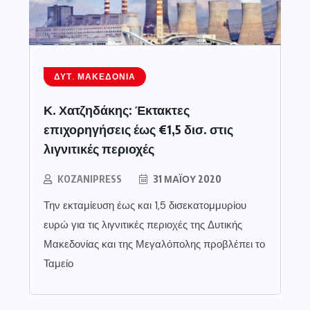
ΔΥΤ. ΜΑΚΕΔΟΝΊΑ
Κ. Χατζηδάκης: Έκτακτες
επιχορηγήσεις έως €1,5 δισ. στις
λιγνιτικές περιοχές
KOZANIPRESS
31 ΜΑΪ́ΟΥ 2020
Την εκταμίευση έως και 1,5 δισεκατομμυρίου
ευρώ για τις λιγνιτικές περιοχές της Δυτικής
Μακεδονίας και της Μεγαλόπολης προβλέπει το
Ταμείο