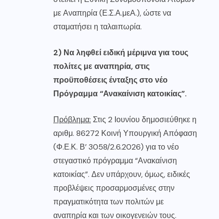
με Αναπηρία (Ε.Σ.Α.μεΑ.), ώστε να
σταματήσει η ταλαιπωρία.
2) Να ληφθεί ειδική μέριμνα για τους
πολίτες με αναπηρία, στις
προϋποθέσεις ένταξης στο νέο
Πρόγραμμα “Ανακαίνιση κατοικίας”.
Πρόβλημα:
Στις 2 Ιουνίου δημοσιεύθηκε η
αριθμ. 86272 Κοινή Υπουργική Απόφαση
(Φ.Ε.Κ. Β’ 3058/2.6.2026) για το νέο
στεγαστικό πρόγραμμα “Ανακαίνιση
κατοικίας”. Δεν υπάρχουν, όμως, ειδικές
προβλέψεις προσαρμοσμένες στην
πραγματικότητα των πολιτών με
αναπηρία και των οικογενειών τους.