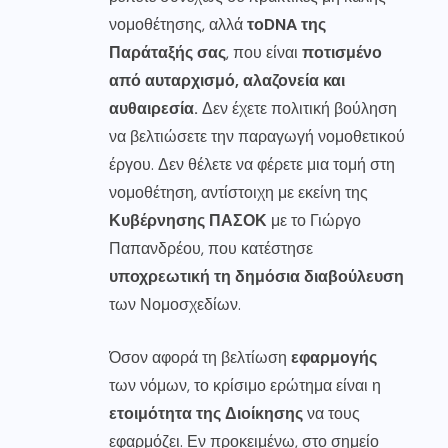
νομοθέτησης, αλλά
το
DNA
της
Παράταξής σας
, που είναι
ποτισμένο
από αυταρχισμό, αλαζονεία και
αυθαιρεσία.
Δεν έχετε πολιτική βούληση
να βελτιώσετε την παραγωγή νομοθετικού
έργου. Δεν θέλετε να φέρετε μια τομή στη
νομοθέτηση, αντίστοιχη με εκείνη της
Κυβέρνησης ΠΑΣΟΚ
με το Γιώργο
Παπανδρέου, που κατέστησε
υποχρεωτική τη δημόσια διαβούλευση
των Νομοσχεδίων.
Όσον αφορά τη βελτίωση
εφαρμογής
των νόμων, το κρίσιμο ερώτημα είναι η
ετοιμότητα της Διοίκησης
να τους
εφαρμόζει. Εν προκειμένω, στο σημείο