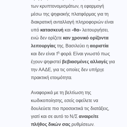
των κρυπτονομισμάτων, η εφαρμογή
μέσω της ψηφιακής πλατφόρμας για τη
διακρατική ανταλλαγή πληροφοριών είναι
υπό
κατασκευή
και «
θα
» λειτουργήσει,
ενώ δεν ορίζετε
καν χρονικό ορίζοντα
λειτουργίας
της. Βασιλεύει η
αοριστία
η
και δεν είναι 1
φορά. Είναι γνωστό πως
έχουν ψηφιστεί
βεβιασμένες αλλαγές
για
την ΑΑΔΕ, για τις οποίες δεν υπήρχε
πρακτική ετοιμότητα.
Αναφορικά με τη βελτίωση της
κωδικοποίησης, εσείς οφείλετε να
δουλεύετε πιο προσεκτικά τις διατάξεις,
γιατί και σε αυτό το Ν/Σ
αναιρείτε
πλήθος δικών σας
ρυθμίσεων.