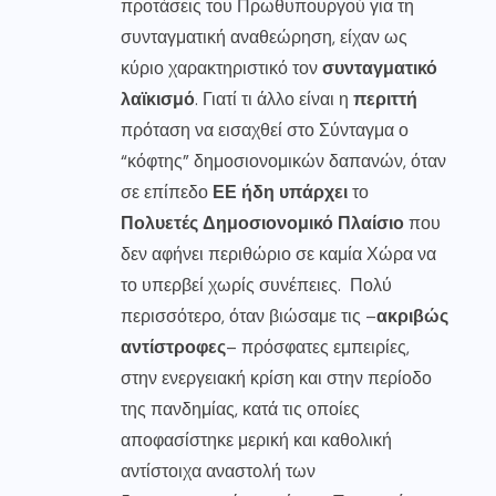
προτάσεις του Πρωθυπουργού για τη
συνταγματική αναθεώρηση, είχαν ως
κύριο χαρακτηριστικό τον
συνταγματικό
λαϊκισμό
. Γιατί τι άλλο είναι η
περιττή
πρόταση να εισαχθεί στο Σύνταγμα ο
“κόφτης” δημοσιονομικών δαπανών, όταν
σε επίπεδο
ΕΕ ήδη υπάρχει
το
Πολυετές Δημοσιονομικό Πλαίσιο
που
δεν αφήνει περιθώριο σε καμία Χώρα να
το υπερβεί χωρίς συνέπειες. Πολύ
περισσότερο, όταν βιώσαμε τις –
ακριβώς
αντίστροφες
– πρόσφατες εμπειρίες,
στην ενεργειακή κρίση και στην περίοδο
της πανδημίας, κατά τις οποίες
αποφασίστηκε μερική και καθολική
αντίστοιχα αναστολή των