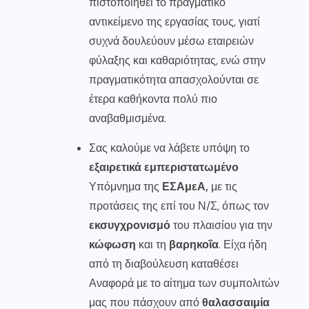
πιστοποιηθεί το πραγματικό
αντικείμενο της εργασίας τους, γιατί
συχνά δουλεύουν μέσω εταιρειών
φύλαξης και καθαριότητας, ενώ στην
πραγματικότητα απασχολούνται σε
έτερα καθήκοντα πολύ πιο
αναβαθμισμένα.
Σας καλούμε να λάβετε υπόψη το
εξαιρετικά εμπεριστατωμένο
Υπόμνημα της
ΕΣΑμεΑ,
με τις
προτάσεις της επί του Ν/Σ, όπως τον
εκσυγχρονισμό
του πλαισίου για την
κώφωση
και τη
βαρηκοΐα
. Είχα ήδη
από τη διαβούλευση καταθέσει
Αναφορά με το αίτημα των συμπολιτών
μας που πάσχουν από
θαλασσαιμία