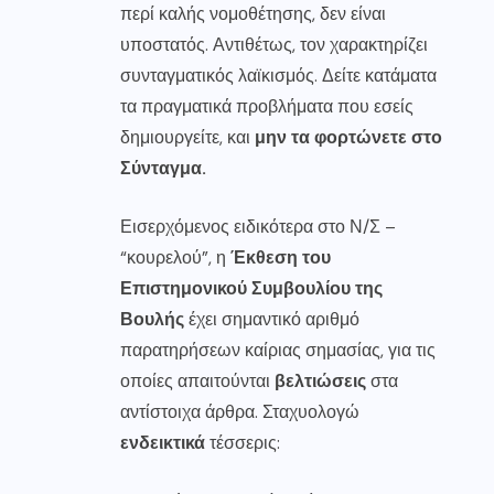
περί καλής νομοθέτησης, δεν είναι
υποστατός. Αντιθέτως, τον χαρακτηρίζει
συνταγματικός λαϊκισμός. Δείτε κατάματα
τα πραγματικά προβλήματα που εσείς
δημιουργείτε, και
μην τα φορτώνετε στο
Σύνταγμα.
Εισερχόμενος ειδικότερα στο Ν/Σ –
“κουρελού”, η
Έκθεση του
Επιστημονικού Συμβουλίου της
Βουλής
έχει σημαντικό αριθμό
παρατηρήσεων καίριας σημασίας, για τις
οποίες απαιτούνται
βελτιώσεις
στα
αντίστοιχα άρθρα. Σταχυολογώ
ενδεικτικά
τέσσερις: