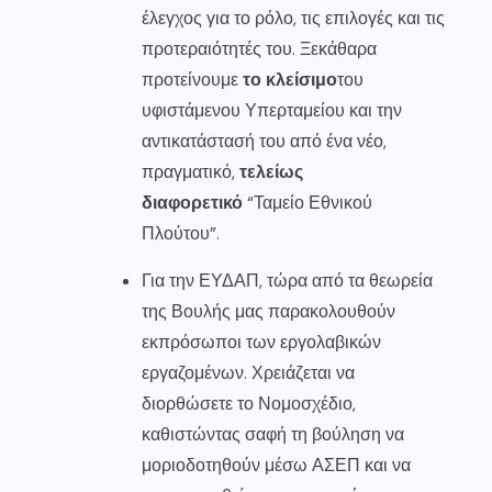
έλεγχος για το ρόλο, τις επιλογές και τις
προτεραιότητές του. Ξεκάθαρα
προτείνουμε
το κλείσιμο
του
υφιστάμενου Υπερταμείου και την
αντικατάστασή του από ένα νέο,
πραγματικό,
τελείως
διαφορετικό
“Ταμείο Εθνικού
Πλούτου”.
Για την ΕΥΔΑΠ, τώρα από τα θεωρεία
της Βουλής μας παρακολουθούν
εκπρόσωποι των εργολαβικών
εργαζομένων. Χρειάζεται να
διορθώσετε το Νομοσχέδιο,
καθιστώντας σαφή τη βούληση να
μοριοδοτηθούν μέσω ΑΣΕΠ και να