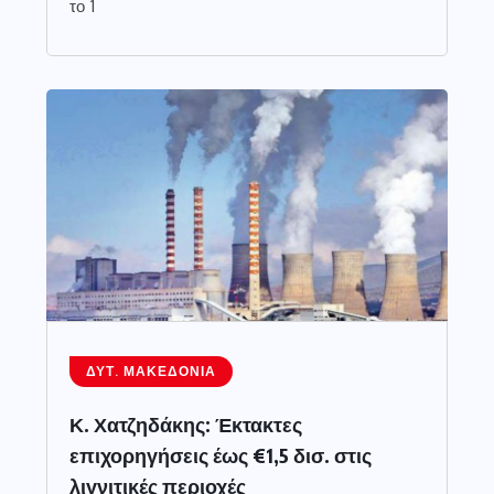
το 1
ΔΥΤ. ΜΑΚΕΔΟΝΊΑ
Κ. Χατζηδάκης: Έκτακτες
επιχορηγήσεις έως €1,5 δισ. στις
λιγνιτικές περιοχές