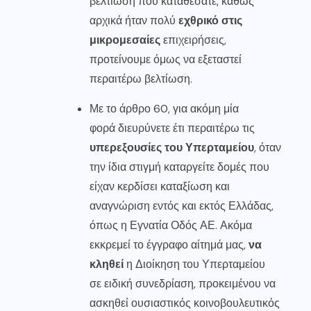
βελτίωση που καταθέσατε, καθώς
αρχικά ήταν πολύ
εχθρικό στις
μικρομεσαίες
επιχειρήσεις,
προτείνουμε όμως να εξεταστεί
περαιτέρω βελτίωση.
Με το άρθρο 60, για ακόμη μία
φορά διευρύνετε έτι περαιτέρω τις
υπερεξουσίες του Υπερταμείου
, όταν
την ίδια στιγμή καταργείτε δομές που
είχαν κερδίσει καταξίωση και
αναγνώριση εντός και εκτός Ελλάδας,
όπως η Εγνατία Οδός ΑΕ. Ακόμα
εκκρεμεί το έγγραφο αίτημά μας,
να
κληθεί
η Διοίκηση του Υπερταμείου
σε ειδική συνεδρίαση, προκειμένου να
ασκηθεί ουσιαστικός κοινοβουλευτικός