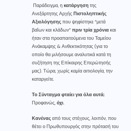
Παράδειγμα, η
κατάργηση
της
Ανεξάρτητης Αρχής
Πιστοληπτικής
Αξιολόγησης
που ψηφίστηκε “μετά
βαΐων και κλάδων”
πριν τρία χρόνια
και
ήταν στα προαπαιτούμενα του Ταμείου
Ανάκαμψης & Ανθεκτικότητας (για το
οποίο θα μιλήσουμε αναλυτικά κατά τη
συζήτηση της Επίκαιρης Επερώτησής
μας). Τώρα, χωρίς καμία αιτιολογία, την
καταργείτε.
Το Σύνταγμα φταίει για όλα αυτά;
Προφανώς,
όχι.
Κανένας
από τους στόχους, λοιπόν, που
θέτει ο Πρωθυπουργός στην πρότασή του