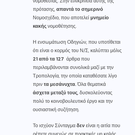
νομοθεσίας. Στην ειλικρίνεια αυτής της
πρότασης,
απαντά το σημερινό
Νομοσχέδιο, που αποτελεί
μνημείο
κακής
νομοθέτησης.
Η ενσωμάτωση Οδηγιών, που υποτίθεται
ότι είναι ο κορμός του Ν/Σ, καλύπτει μόλις
21 από τα 127
άρθρα που
περιλαμβάνονται συνολικά μαζί με την
Τροπολογία, την οποία καταθέσατε λίγο
πριν
τα μεσάνυχτα.
Όλα θεματικά
άσχετα μεταξύ τους
, δυσκολεύοντας
πολύ το κοινοβουλευτικό έργο και την
ουσιαστική συζήτηση.
Το ισχύον Σύνταγμα
δεν
είναι η αιτία που
ρέπετε συνεχώς σε πρακτικές μη καλής