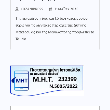
KOZANIPRESS
31 ΜΑΪ́ΟΥ 2020
Την εκταμίευση έως και 1,5 δισεκατομμυρίου
ευρώ για τις λιγνιτικές περιοχές της Δυτικής
Μακεδονίας και της Μεγαλόπολης προβλέπει το
Ταμείο