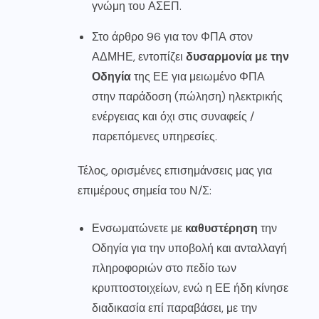
γνώμη του ΑΣΕΠ.
Στο άρθρο 96 για τον ΦΠΑ στον
ΑΔΜΗΕ, εντοπίζει
δυσαρμονία με την
Οδηγία
της ΕΕ για μειωμένο ΦΠΑ
στην παράδοση (πώληση) ηλεκτρικής
ενέργειας και όχι στις συναφείς /
παρεπόμενες υπηρεσίες.
Τέλος, ορισμένες επισημάνσεις μας για
επιμέρους σημεία του Ν/Σ:
Ενσωματώνετε με
καθυστέρηση
την
Οδηγία για την υποβολή και ανταλλαγή
πληροφοριών στο πεδίο των
κρυπτοστοιχείων, ενώ η ΕΕ ήδη κίνησε
διαδικασία επί παραβάσει, με την