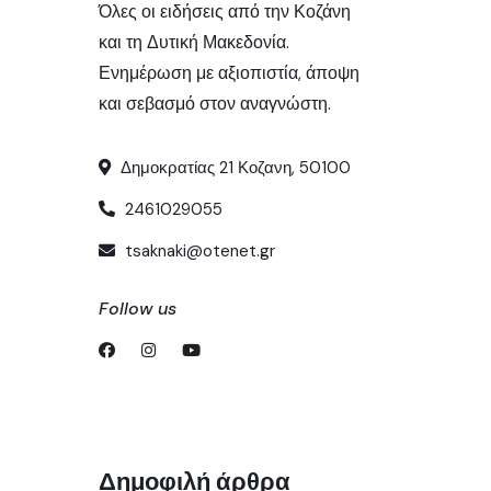
Όλες οι ειδήσεις από την Κοζάνη
και τη Δυτική Μακεδονία.
Ενημέρωση με αξιοπιστία, άποψη
και σεβασμό στον αναγνώστη.
Δημοκρατίας 21 Κοζανη, 50100
2461029055
tsaknaki@otenet.gr
Follow us
Δημοφιλή άρθρα