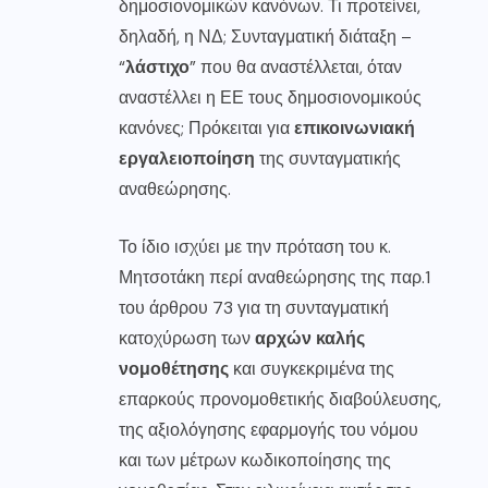
δημοσιονομικών κανόνων. Τι προτείνει,
δηλαδή, η ΝΔ; Συνταγματική διάταξη –
“
λάστιχο
” που θα αναστέλλεται, όταν
αναστέλλει η ΕΕ τους δημοσιονομικούς
κανόνες; Πρόκειται για
επικοινωνιακή
εργαλειοποίηση
της συνταγματικής
αναθεώρησης.
Το ίδιο ισχύει με την πρόταση του κ.
Μητσοτάκη περί αναθεώρησης της παρ.1
του άρθρου 73 για τη συνταγματική
κατοχύρωση των
αρχών καλής
νομοθέτησης
και συγκεκριμένα της
επαρκούς προνομοθετικής διαβούλευσης,
της αξιολόγησης εφαρμογής του νόμου
και των μέτρων κωδικοποίησης της