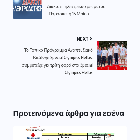
Διακοπή ηλεκτρικού ρεύματος
-Παρασκευή 15 Μαΐου
NEXT
Το Τοπικό Πρόγραμμα Αναπτυξιακό
Κοζάνης Special Olympics Hellas,
συμμετείχε για τρίτη φορά στα Special
Olympics Hellas
Προτεινόμενα άρθρα για εσένα