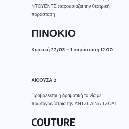
ΝΤΟΥΕΝΤΕ παρουσιάζει την θεατρική
παράσταση
ΠΙΝΟΚΙΟ
Κυριακή 22/03 – 1 παράσταση 12.00
ΑΙΘΟΥΣΑ 2
Προβάλλεται η δραματική ταινία με
πρωταγωνίστρια την ΑΝΤΖΕΛΙΝΑ ΤΖΟΛΙ
COUTURE