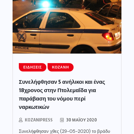
ΕΙΔΉΣΕΙΣ
ΚΟΖΆΝΗ
Συνελήφθησαν 5 ανήλικοι και ένας
18χρονος στην Πτολεμαΐδα για
παράβαση του νόμου περί
ναρκωτικών
KOZANIPRESS
30 ΜΑΪ́ΟΥ 2020
Συνελήφθησαν χθες (29-05-2020) το βράδυ