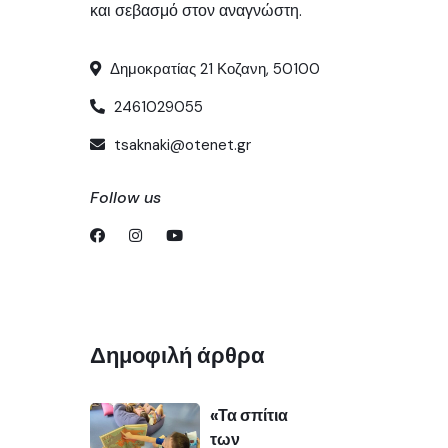
και σεβασμό στον αναγνώστη.
Δημοκρατίας 21 Κοζανη, 50100
2461029055
tsaknaki@otenet.gr
Follow us
Δημοφιλή άρθρα
«Τα σπίτια
των