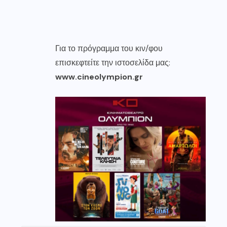
Για το πρόγραμμα του κιν/φου
επισκεφτείτε την ιστοσελίδα μας:
www
.cineolympion.gr