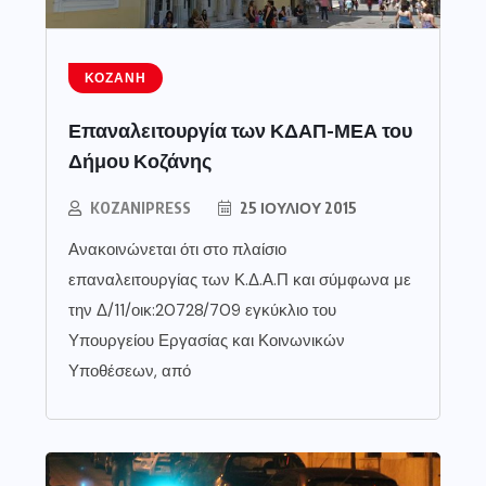
ΚΟΖΆΝΗ
Επαναλειτουργία των ΚΔΑΠ-ΜΕΑ του
Δήμου Κοζάνης
KOZANIPRESS
25 ΙΟΥΛΊΟΥ 2015
Ανακοινώνεται ότι στο πλαίσιο
επαναλειτουργίας των Κ.Δ.Α.Π και σύμφωνα με
την Δ/11/οικ:20728/709 εγκύκλιο του
Υπουργείου Εργασίας και Κοινωνικών
Υποθέσεων, από