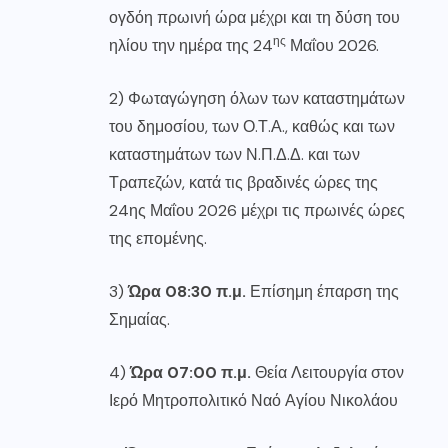
ογδόη πρωινή ώρα μέχρι και τη δύση του
ης
ηλίου την ημέρα της 24
Μαΐου 2026.
2) Φωταγώγηση όλων των καταστημάτων
του δημοσίου, των Ο.Τ.Α., καθώς και των
καταστημάτων των Ν.Π.Δ.Δ. και των
Τραπεζών, κατά τις βραδινές ώρες της
24ης Μαΐου 2026 μέχρι τις πρωινές ώρες
της επομένης.
3)
Ώρα 08:30 π.μ.
Επίσημη έπαρση της
Σημαίας.
4)
Ώρα 07:00 π.μ.
Θεία Λειτουργία στον
Ιερό Μητροπολιτικό Ναό Αγίου Νικολάου