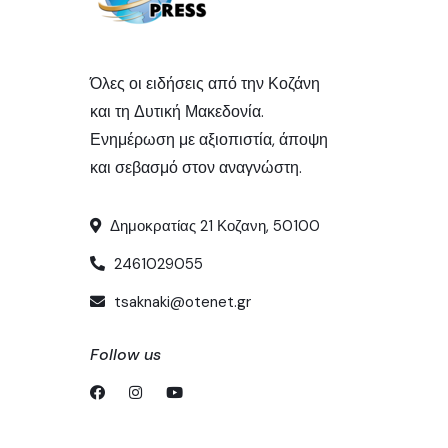
Όλες οι ειδήσεις από την Κοζάνη
και τη Δυτική Μακεδονία.
Ενημέρωση με αξιοπιστία, άποψη
και σεβασμό στον αναγνώστη.
Δημοκρατίας 21 Κοζανη, 50100
2461029055
tsaknaki@otenet.gr
Follow us