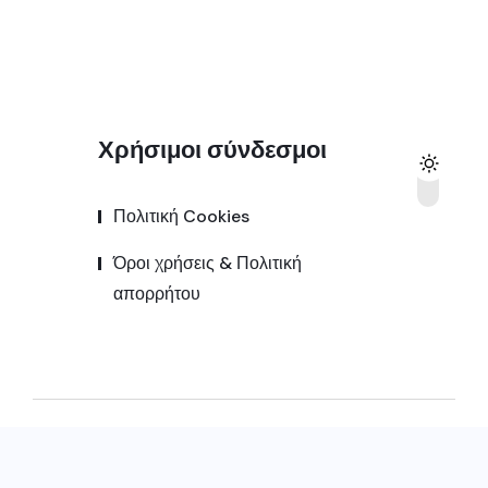
Χρήσιμοι σύνδεσμοι
Πολιτική Cookies
Όροι χρήσεις & Πολιτική
απορρήτου
© 2025,
Kozanipress.gr
All Rights Reserved |
Κατασκευή ιστοσελίδας by
Goldensites