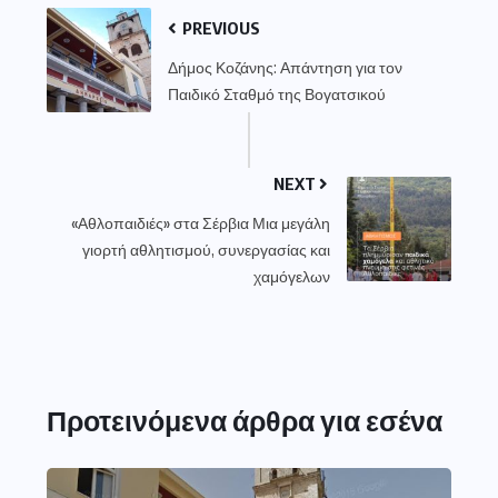
PREVIOUS
Δήμος Κοζάνης: Απάντηση για τον
Παιδικό Σταθμό της Βογατσικού
NEXT
«Αθλοπαιδιές» στα Σέρβια Μια μεγάλη
γιορτή αθλητισμού, συνεργασίας και
χαμόγελων
Προτεινόμενα άρθρα για εσένα