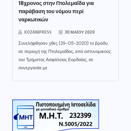
18χρονος στην Πτολεμαΐδα για
παράβαση του νόμου περί
ναρκωτικών
KOZANIPRESS
30 ΜΑΪ́ΟΥ 2020
Συνελήφθησαν χθες (29-05-2020) το βράδυ
σε περιοχή της Πτολεμαΐδας, από αστυνομικούς
του Τμήματος Ασφάλειας Εορδαίας, σε
συνεργασία με