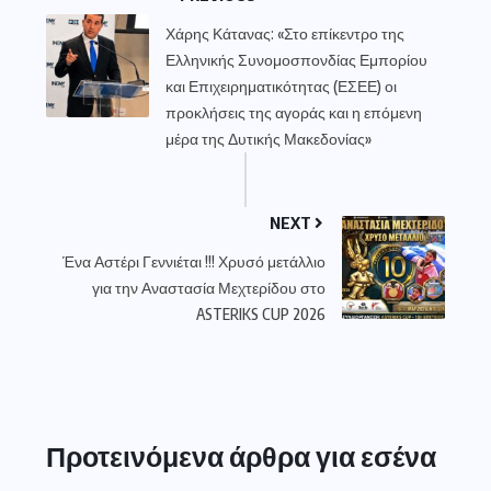
Χάρης Κάτανας: «Στο επίκεντρο της
Ελληνικής Συνομοσπονδίας Εμπορίου
και Επιχειρηματικότητας (ΕΣΕΕ) οι
προκλήσεις της αγοράς και η επόμενη
μέρα της Δυτικής Μακεδονίας»
NEXT
Ένα Αστέρι Γεννιέται !!! Χρυσό μετάλλιο
για την Αναστασία Μεχτερίδου στο
ASTERIKS CUP 2026
Προτεινόμενα άρθρα για εσένα