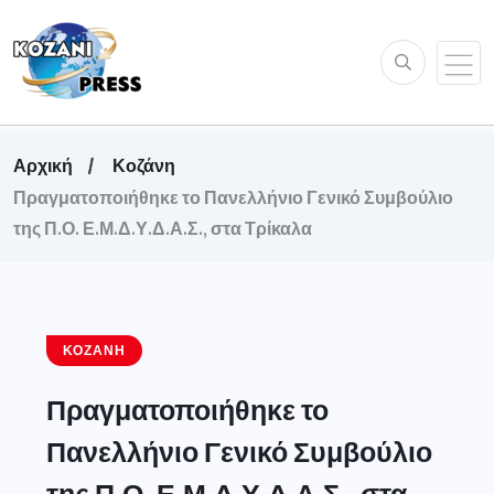
Αρχική
Κοζάνη
Πραγματοποιήθηκε το Πανελλήνιο Γενικό Συμβούλιο
της Π.Ο. Ε.Μ.Δ.Υ.Δ.Α.Σ., στα Τρίκαλα
ΚΟΖΆΝΗ
Πραγματοποιήθηκε το
Πανελλήνιο Γενικό Συμβούλιο
της Π.Ο. Ε.Μ.Δ.Υ.Δ.Α.Σ., στα