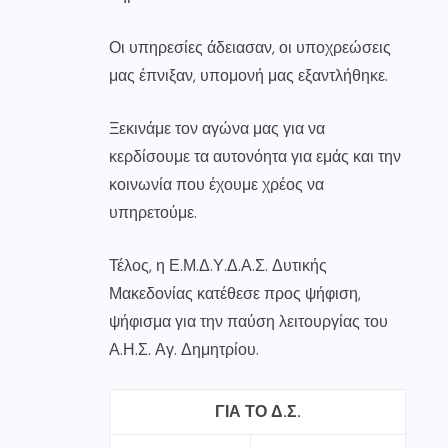
Οι υπηρεσίες άδειασαν, οι υποχρεώσεις
μας έπνιξαν, υπομονή μας εξαντλήθηκε.
Ξεκινάμε τον αγώνα μας για να
κερδίσουμε τα αυτονόητα για εμάς και την
κοινωνία που έχουμε χρέος να
υπηρετούμε.
Τέλος, η Ε.Μ.Δ.Υ.Δ.Α.Σ. Δυτικής
Μακεδονίας κατέθεσε προς ψήφιση,
ψήφισμα για την παύση λειτουργίας του
Α.Η.Σ. Αγ. Δημητρίου.
ΓΙΑ ΤΟ Δ.Σ.