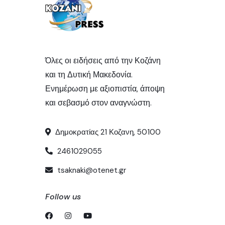
Όλες οι ειδήσεις από την Κοζάνη
και τη Δυτική Μακεδονία.
Ενημέρωση με αξιοπιστία, άποψη
και σεβασμό στον αναγνώστη.
Δημοκρατίας 21 Κοζανη, 50100
2461029055
tsaknaki@otenet.gr
Follow us