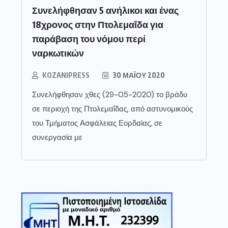
Συνελήφθησαν 5 ανήλικοι και ένας
18χρονος στην Πτολεμαΐδα για
παράβαση του νόμου περί
ναρκωτικών
KOZANIPRESS
30 ΜΑΪ́ΟΥ 2020
Συνελήφθησαν χθες (29-05-2020) το βράδυ
σε περιοχή της Πτολεμαΐδας, από αστυνομικούς
του Τμήματος Ασφάλειας Εορδαίας, σε
συνεργασία με