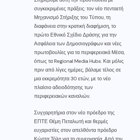
συγκεκριμένες πράξεις: τον νέο πενταετή
Μηχανισμό Στήριξης του Τύπου, τη
διαφάνεια στην κρατική διαφήμιση, το
πρώτο Εθνικό Σχέδιο Δράσης για την
Ασφάλεια των Δημοσιογράφων και νέες
πρωτοβουλίες για τα περιφερειακά Μέσα,
όπως τα Regional Media Hubs. Και μόλις
πριν από λίγες ημέρες, βάλαμε τέλος σε
μια εκκρεμότητα 30 ετών, με το νέο
πλαίσιο αδειοδότησης των
περιφερειακών καναλιών.
Συγχαρητήρια στον νέο πρόεδρο της
ΕΠΤΕ Θέμη Πεταλωτή και θερμές
ευχαριστίες στον απελθόντα πρόεδρο
Κώστα Τόλη για τη συνεργασία. Από την