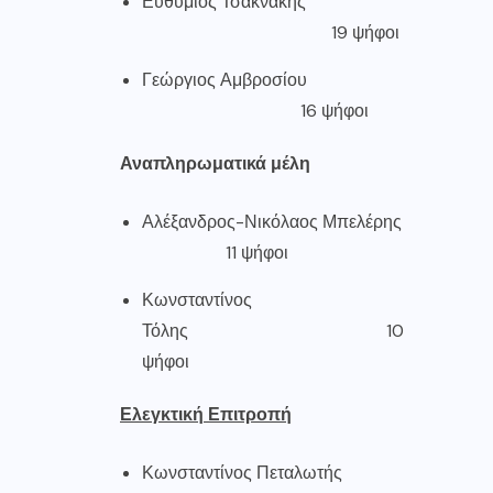
Ευθύμιος Τσακνάκης
19 ψήφοι
Γεώργιος Αμβροσίου
16 ψήφοι
Αναπληρωματικά μέλη
Αλέξανδρος-Νικόλαος Μπελέρης
11 ψήφοι
Κωνσταντίνος
Τόλης 10
ψήφοι
Ελεγκτική Επιτροπή
Κωνσταντίνος Πεταλωτής