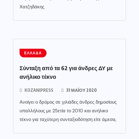
Χατζηδάκης
ΕΛΛΆΔΑ
Σύνταξη από τα 62 για άνδρες ΔΥ με
ανήλικο τέκνο
KOZANIPRESS
31 ΜΑΪ́ΟΥ 2020
Aνοίγει ο δρόμος σε χιλιάδες άνδρες δημοσίους
υπαλλήλους με 25ετία το 2010 και ανήλικο
τέκνο για ταχύτερη συνταξιοδότηση είτε άμεσα,