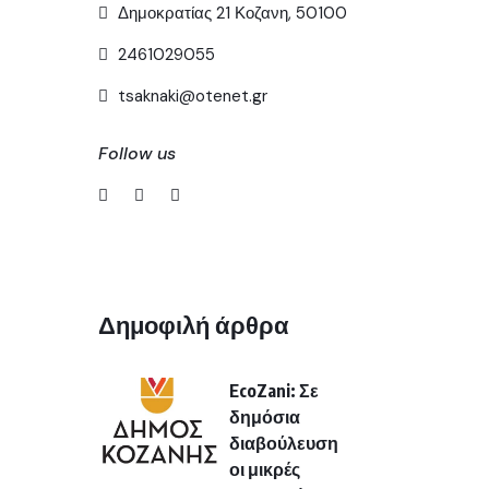
Δημοκρατίας 21 Κοζανη, 50100
2461029055
tsaknaki@otenet.gr
Follow us
Δημοφιλή άρθρα
EcoZani: Σε
δημόσια
διαβούλευση
οι μικρές