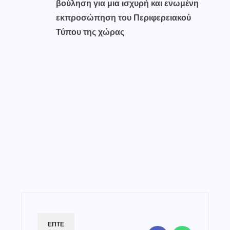
βούληση για μια ισχυρή και ενωμένη
εκπροσώπηση του Περιφερειακού
Τύπου της χώρας
ΕΠΤΕ