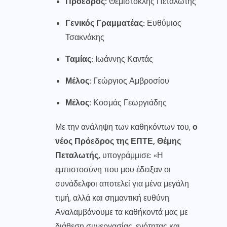
Πρόεδρος:
Θεμιστοκλής Πεταλωτής
Γενικός Γραμματέας:
Ευθύμιος
Τσακνάκης
Ταμίας:
Ιωάννης Καντάς
Μέλος:
Γεώργιος Αμβροσίου
Μέλος:
Κοσμάς Γεωργιάδης
Με την ανάληψη των καθηκόντων του,
ο
νέος Πρόεδρος της ΕΠΤΕ, Θέμης
Πεταλωτής,
υπογράμμισε: «Η
εμπιστοσύνη που μου έδειξαν οι
συνάδελφοι αποτελεί για μένα μεγάλη
τιμή, αλλά και σημαντική ευθύνη.
Αναλαμβάνουμε τα καθήκοντά μας με
διάθεση συνεργασίας, ενότητας και