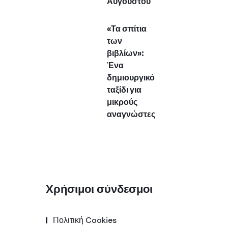
Αυγούστου
«Τα σπίτια
των
βιβλίων»:
Ένα
δημιουργικό
ταξίδι για
μικρούς
αναγνώστες
Χρήσιμοι σύνδεσμοι
Πολιτική Cookies