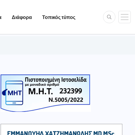
α
Διάφορα
Τοπικός τύπος