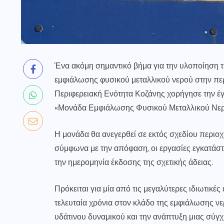
Ένα ακόμη σημαντικό βήμα για την υλοποίηση 
εμφιάλωσης φυσικού μεταλλικού νερού στην πε
Περιφερειακή Ενότητα Κοζάνης χορήγησε την έγ
«Μονάδα Εμφιάλωσης Φυσικού Μεταλλικού Νερο
Η μονάδα θα ανεγερθεί σε εκτός σχεδίου περιο
σύμφωνα με την απόφαση, οι εργασίες εγκατάσ
την ημερομηνία έκδοσης της σχετικής άδειας.
Πρόκειται για μία από τις μεγαλύτερες ιδιωτικέ
τελευταία χρόνια στον κλάδο της εμφιάλωσης νε
υδάτινου δυναμικού και την ανάπτυξη μιας σύ