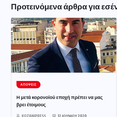
Προτεινόμενα άρθρα για εσέ
ΑΠΌΨΕΙΣ
Η μετά κορονοϊού εποχή πρέπει να μας
βρει έτοιμους
KOZANIPRESS
12 ΙΟΥΝΊΟΥ 2020