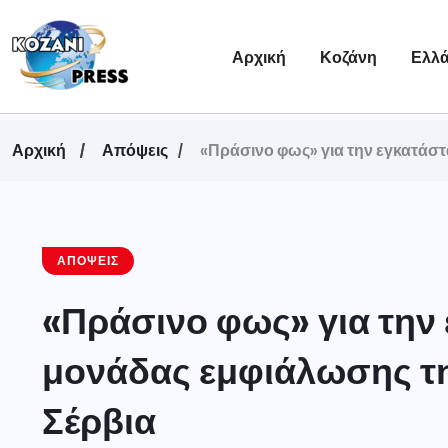
Αρχική
Κοζάνη
Ελλ
Αρχική
Απόψεις
«Πράσινο φως» για την εγκατάστ
ΑΠΌΨΕΙΣ
«Πράσινο φως» για την
μονάδας εμφιάλωσης της
Σέρβια