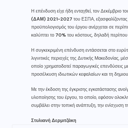
Η επένδυση είχε ήδη ενταχθεί, τον Δεκέμβριο 
(ΔΑΜ) 2021-2027
του ΕΣΠΑ, εξασφαλίζοντας
προϋπολογισμός του έργου ανέρχεται σε περί
καλύπτει το
70%
του κόστους, δηλαδή περίπο
Η συγκεκριμένη επένδυση εντάσσεται στο ευρύτε
λιγνιτικές περιοχές της Δυτικής Μακεδονίας, 
οποίο χρηματοδοτεί παραγωγικές επενδύσεις με
προσέλκυση ιδιωτικών κεφαλαίων και τη δημιου
Με την έκδοση της έγκρισης εγκατάστασης ανοίγ
υλοποίησης του έργου, το οποίο, εφόσον ολοκλ
συμβάλει στην τοπική ανάπτυξη, την ενίσχυση 
Στυλιανή Δερμιτζάκη