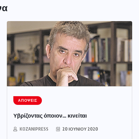
να
ΑΠΌΨΕΙΣ
Υβρίζοντας όποιον… κινείται
KOZANIPRESS
20 ΙΟΥΝΊΟΥ 2020