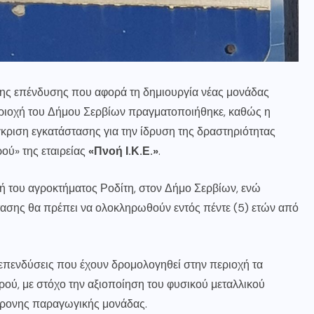
της επένδυσης που αφορά τη δημιουργία νέας μονάδας
ριοχή του Δήμου Σερβίων πραγματοποιήθηκε, καθώς η
κριση εγκατάστασης για την ίδρυση της δραστηριότητας
ύ» της εταιρείας
«Πνοή Ι.Κ.Ε.»
.
χή του αγροκτήματος Ροδίτη, στον Δήμο Σερβίων, ενώ
τασης θα πρέπει να ολοκληρωθούν εντός πέντε (5) ετών από
ς επενδύσεις που έχουν δρομολογηθεί στην περιοχή τα
ρού, με στόχο την αξιοποίηση του φυσικού μεταλλικού
γχρονης παραγωγικής μονάδας.