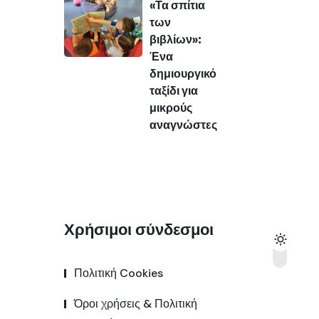
«Τα σπίτια
των
βιβλίων»:
Ένα
δημιουργικό
ταξίδι για
μικρούς
αναγνώστες
Χρήσιμοι σύνδεσμοι
Πολιτική Cookies
Όροι χρήσεις & Πολιτική