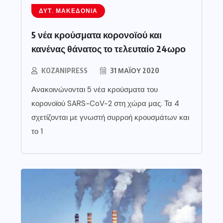
ΔΥΤ. ΜΑΚΕΔΟΝΊΑ
5 νέα κρούσματα κορονοϊού και
κανένας θάνατος το τελευταίο 24ωρο
KOZANIPRESS
31 ΜΑΪ́ΟΥ 2020
Ανακοινώνονται 5 νέα κρούσματα του
κορονοϊού SARS-CoV-2 στη χώρα μας. Τα 4
σχετίζονται με γνωστή συρροή κρουσμάτων και
το 1