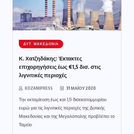
ΔΥΤ. ΜΑΚΕΔΟΝΊΑ
Κ. Χατζηδάκης: Έκτακτες
επιχορηγήσεις έως €1,5 δισ. στις
λιγνιτικές περιοχές
KOZANIPRESS
31 ΜΑΪ́ΟΥ 2020
Την εκταμίευση έως και 1,5 δισεκατομμυρίου
ευρώ για τις λιγνιτικές περιοχές της Δυτικής
Μακεδονίας και της Μεγαλόπολης προβλέπει το
Ταμείο