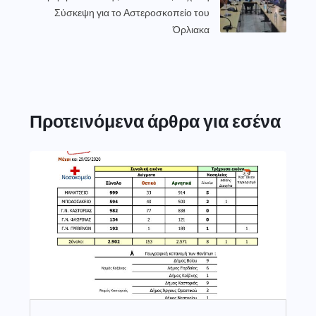
Σύσκεψη για το Αστεροσκοπείο του
Όρλιακα
Προτεινόμενα άρθρα για εσένα