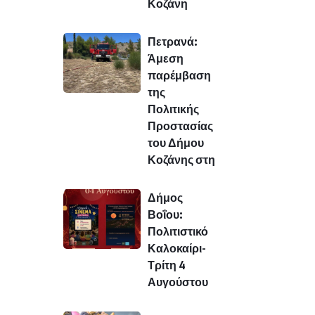
Κοζάνη
Πετρανά:
Άμεση
παρέμβαση
της
Πολιτικής
Προστασίας
του Δήμου
Κοζάνης στη
Δήμος
Βοΐου:
Πολιτιστικό
Καλοκαίρι-
Τρίτη 4
Αυγούστου