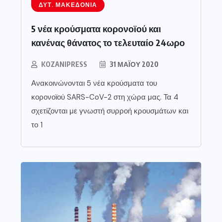
ΔΥΤ. ΜΑΚΕΔΟΝΊΑ
5 νέα κρούσματα κορονοϊού και
κανένας θάνατος το τελευταίο 24ωρο
KOZANIPRESS
31 ΜΑΪ́ΟΥ 2020
Ανακοινώνονται 5 νέα κρούσματα του
κορονοϊού SARS-CoV-2 στη χώρα μας. Τα 4
σχετίζονται με γνωστή συρροή κρουσμάτων και
το 1