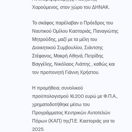
Χαρούμενος, στον χώρο του ΔΗΝΑΚ.
Το σκάφος παρέλαβαν ο Πρόεδρος του
Ναυτικού Ομίλου Καστοριάς, Παναγιώτης
Μητρούδης, μαζί με τα μέλη του
Διοικητικού Συμβουλίου, Σιάντσης
Στέφανος, Μακρή Αθηνά, Πετρίδης
Βαγγέλης, Νικόλαος Λιάπης , καθώς και
τον προπονητή Γιάννη Χρήστου.
Η προμήθεια, συνολικού
προϋπολογισμού 16.200 ευρώ με Φ.Π.Α.,
χρηματοδοτήθηκε μέσω του
Προγράμματος Κεντρικών Αυτοτελών
Πόρων (ΚΑΠ) της
Π.Ε. Καστοριάς
για το
2025.