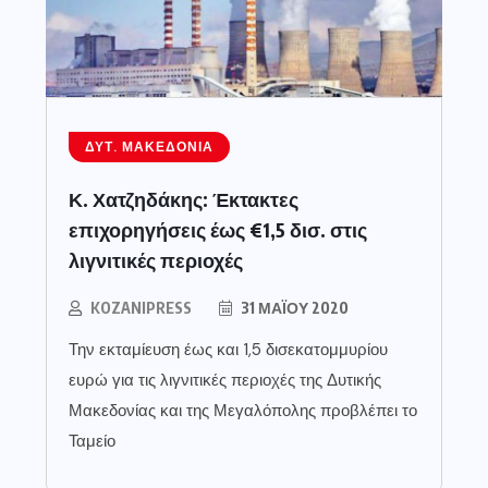
ΔΥΤ. ΜΑΚΕΔΟΝΊΑ
Κ. Χατζηδάκης: Έκτακτες
επιχορηγήσεις έως €1,5 δισ. στις
λιγνιτικές περιοχές
KOZANIPRESS
31 ΜΑΪ́ΟΥ 2020
Την εκταμίευση έως και 1,5 δισεκατομμυρίου
ευρώ για τις λιγνιτικές περιοχές της Δυτικής
Μακεδονίας και της Μεγαλόπολης προβλέπει το
Ταμείο