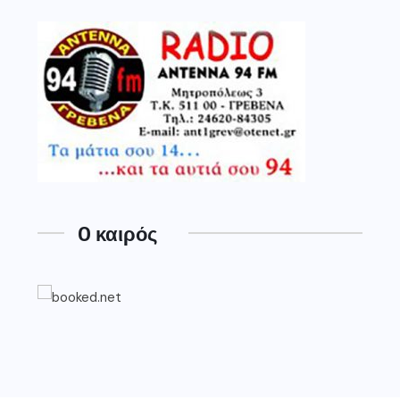
O καιρός