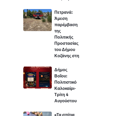
Πετρανά:
Άμεση
παρέμβαση
της
Πολιτικής
Προστασίας
του Δήμου
Κοζάνης στη
Δήμος
Βοΐου:
Πολιτιστικό
Καλοκαίρι-
Τρίτη 4
Αυγούστου
«Τα σπίτια