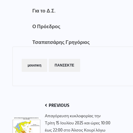
Για το Δ.Σ.
Ο Πρόεδρος
Τσαπατσάρης Γρηγόριος
μουσικη
ΠΑΝΣΕΚΤΕ
PREVIOUS
Απαγόρευση κυκλοφορίας την
Τρίτη 15 Ιουλίου 2025 και ώρες 10:00
έως 22:00 στο Άλσος Κουρί λόγω