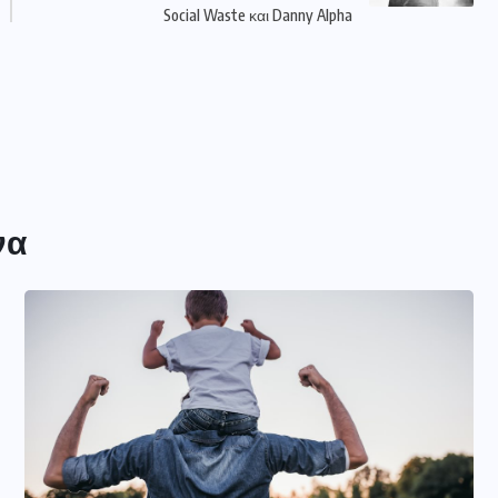
Social Waste και Danny Alpha
να