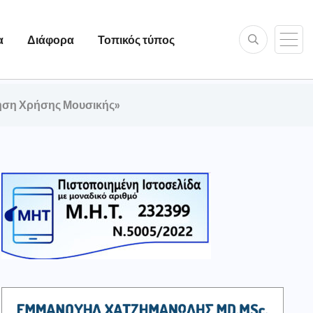
α
Διάφορα
Τοπικός τύπος
ίηση Χρήσης Μουσικής»