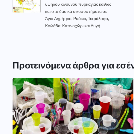
υψηλού κινδύνου πυρκαγιάς καθώς
και στα δασικά οικοσυστήματα σε
Άγιο Δημήτριο, Ρυάκιο, Τετράλοφο,
Κοιλάδα, Καπνοχώρι και Αυγή
Προτεινόμενα άρθρα για εσέ