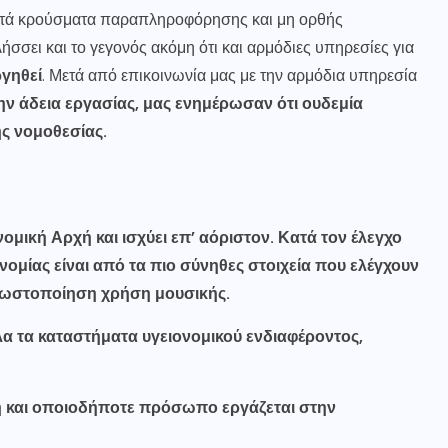
κετά κρούσματα παραπληροφόρησης και μη ορθής
ήσσει και το γεγονός ακόμη ότι και αρμόδιες υπηρεσίες για
ργηθεί
. Μετά από επικοινωνία μας με την αρμόδια υπηρεσία
 την άδεια εργασίας, μας ενημέρωσαν ότι ουδεμία
ς νομοθεσίας.
ομική Αρχή και ισχύει επ’ αόριστον. Κατά τον έλεγχο
νομίας είναι από τα πιο σύνηθες στοιχεία που ελέγχουν
 γνωστοποίηση χρήση μουσικής.
λα τα καταστήματα υγειονομικού ενδιαφέροντος,
τη και οποιοδήποτε πρόσωπο εργάζεται στην