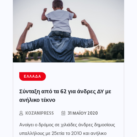
ΕΛΛΆΔΑ
Σύνταξη από τα 62 για άνδρες ΔΥ με
ανήλικο τέκνο
KOZANIPRESS
31 ΜΑΪ́ΟΥ 2020
Aνοίγει ο δρόμος σε χιλιάδες άνδρες δημοσίους
υπαλλήλους με 25ετία το 2010 και ανήλικο