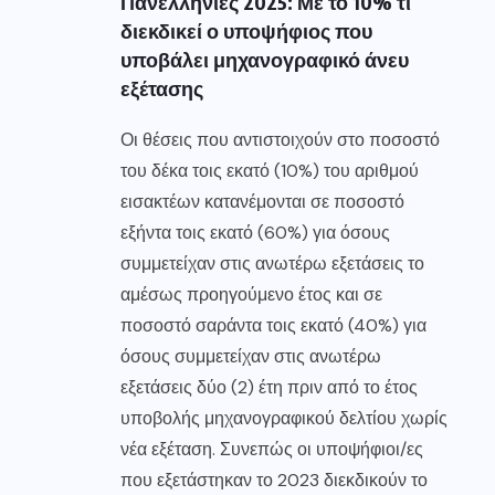
Πανελλήνιες 2025: Με το 10% τι
διεκδικεί ο υποψήφιος που
υποβάλει μηχανογραφικό άνευ
εξέτασης
Οι θέσεις που αντιστοιχούν στο ποσοστό
του δέκα τοις εκατό (10%) του αριθμού
εισακτέων κατανέμονται σε ποσοστό
εξήντα τοις εκατό (60%) για όσους
συμμετείχαν στις ανωτέρω εξετάσεις το
αμέσως προηγούμενο έτος και σε
ποσοστό σαράντα τοις εκατό (40%) για
όσους συμμετείχαν στις ανωτέρω
εξετάσεις δύο (2) έτη πριν από το έτος
υποβολής μηχανογραφικού δελτίου χωρίς
νέα εξέταση. Συνεπώς οι υποψήφιοι/ες
που εξετάστηκαν το 2023 διεκδικούν το