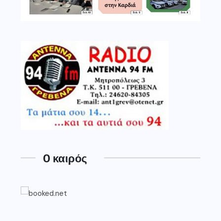
O καιρός