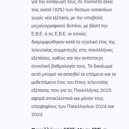
για την εισαγωγή τους σε ποσοστό δέκα
τοις εκατό (10%) των θέσεων εισακτέων
χωρίς νέα εξέταση, με την υποβολή
μηχανογραφικού δελτίου, με βάση την
Ε.Β.Ε. ή τις Ε.Β.Ε. οι οποίες
διαμορφώθηκαν κατά το σχολικό έτος της
τελευταίας συμμετοχής στις πανελλήνιες
εξετάσεις, καθώς και την αντίστοιχη
συνολική βαθμολογία τους. Το δικαίωμα
αυτό μπορεί να ασκηθεί το επόμενο και το
μεθεπόμενο έτος του έτους τελευταίας
εξέτασης που για τις Πανελλήνιες 2025
αφορά αποκλειστικά και μόνον τους
υποψηφίους των Πανελληνίων 2024 και
2023.