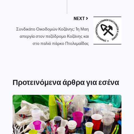
NEXT
Συνδικάτο Οικοδομών Κοζάνης: 1η Μαη
απεργία στον πεζόδρομο Κοζάνης και
στο παλιό πάρκο Πτολεμαΐδας
Προτεινόμενα άρθρα για εσένα