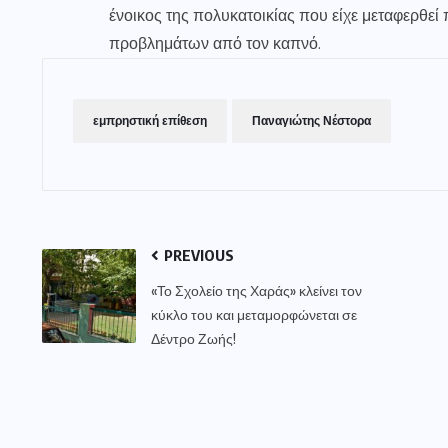
ένοικος της πολυκατοικίας που είχε μεταφερθε
προβλημάτων από τον καπνό.
εμπρηστική επίθεση
Παναγιώτης Νέστορα
PREVIOUS
«Το Σχολείο της Χαράς» κλείνει τον
κύκλο του και μεταμορφώνεται σε
Δέντρο Ζωής!