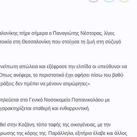
αλονίκης πήρε σήμερα ο
Παναγιώτης Νέστορας
, λίγες
τοικία στη Θεσσαλονίκη που στοίχισε τη ζωή στη σύζυγό
 ανείπωτη απώλεια και εξέφρασε την ελπίδα οι υπεύθυνοι να
Όπως ανέφερε, το περιστατικό έχει αφήσει πίσω του βαθύ
 πράξεις δεν πρέπει να μένουν ατιμώρητες».
οσηλεύεται στο Γενικό Νοσοκομείο Παπανικολάου με
χαρακτηρίζεται σταθερή και ενθαρρυντική.
εί στην Κοζάνη, τόπο ταφής της οικογένειας, με την
ρωσης της κόρης της. Παράλληλα, εξιτήριο έλαβε και άλλος