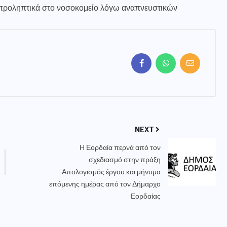
ί προληπτικά στο νοσοκομείο λόγω αναπνευστικών
NEXT
Η Εορδαία περνά από τον
σχεδιασμό στην πράξη
Απολογισμός έργου και μήνυμα
επόμενης ημέρας από τον Δήμαρχο
Εορδαίας