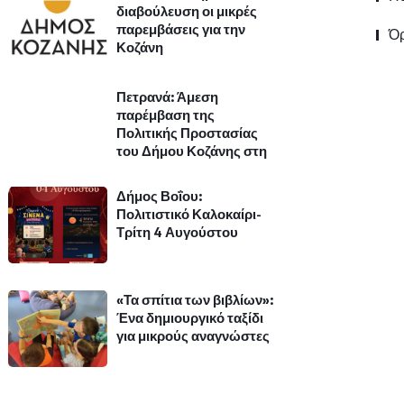
διαβούλευση οι μικρές
παρεμβάσεις για την
Όρ
Κοζάνη
Πετρανά: Άμεση
παρέμβαση της
Πολιτικής Προστασίας
του Δήμου Κοζάνης στη
Δήμος Βοΐου:
Πολιτιστικό Καλοκαίρι-
Τρίτη 4 Αυγούστου
«Τα σπίτια των βιβλίων»:
Ένα δημιουργικό ταξίδι
για μικρούς αναγνώστες