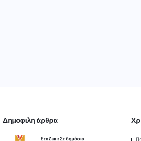
Δημοφιλή άρθρα
Χρ
EcoZani: Σε δημόσια
Πο