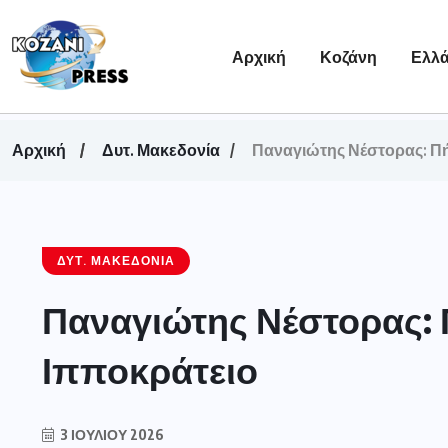
Αρχική
Κοζάνη
Ελλ
Αρχική
Δυτ. Μακεδονία
Παναγιώτης Νέστορας: Πή
ΔΥΤ. ΜΑΚΕΔΟΝΊΑ
Παναγιώτης Νέστορας: Π
Ιπποκράτειο
3 ΙΟΥΛΊΟΥ 2026