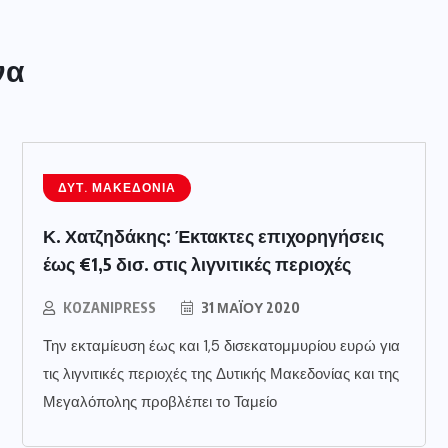
να
ΔΥΤ. ΜΑΚΕΔΟΝΊΑ
Κ. Χατζηδάκης: Έκτακτες επιχορηγήσεις
έως €1,5 δισ. στις λιγνιτικές περιοχές
KOZANIPRESS
31 ΜΑΪ́ΟΥ 2020
Την εκταμίευση έως και 1,5 δισεκατομμυρίου ευρώ για
τις λιγνιτικές περιοχές της Δυτικής Μακεδονίας και της
Μεγαλόπολης προβλέπει το Ταμείο