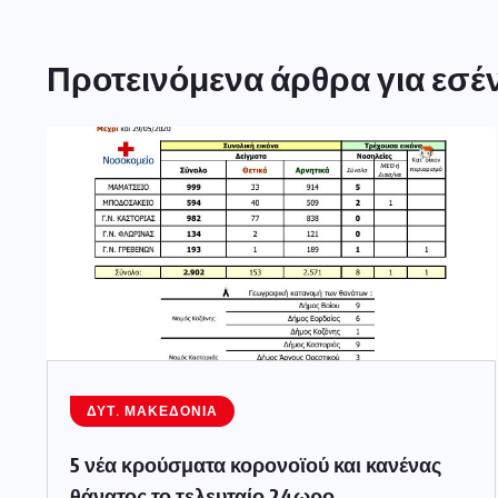
Προτεινόμενα άρθρα για εσέ
ΔΥΤ. ΜΑΚΕΔΟΝΊΑ
5 νέα κρούσματα κορονοϊού και κανένας
θάνατος το τελευταίο 24ωρο