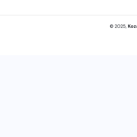
© 2025,
Koz