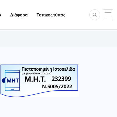
α
Διάφορα
Τοπικός τύπος