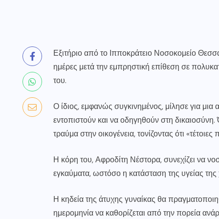
Εξιτήριο από το Ιπποκράτειο Νοσοκομείο Θεσσ
ημέρες μετά την εμπρηστική επίθεση σε πολυκα
του.
Ο ίδιος, εμφανώς συγκινημένος, μίλησε για μια
εντοπιστούν και να οδηγηθούν στη δικαιοσύνη. 
τραύμα στην οικογένεια, τονίζοντας ότι «τέτοιες
Η κόρη του,
Αφροδίτη Νέστορα
, συνεχίζει να ν
εγκαύματα, ωστόσο η κατάσταση της υγείας της 
Η κηδεία της άτυχης γυναίκας θα πραγματοποιηθ
ημερομηνία να καθορίζεται από την πορεία ανάρ