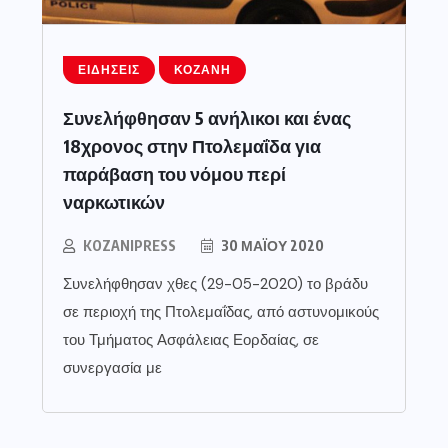
ΕΙΔΉΣΕΙΣ
ΚΟΖΆΝΗ
Συνελήφθησαν 5 ανήλικοι και ένας
18χρονος στην Πτολεμαΐδα για
παράβαση του νόμου περί
ναρκωτικών
KOZANIPRESS
30 ΜΑΪ́ΟΥ 2020
Συνελήφθησαν χθες (29-05-2020) το βράδυ
σε περιοχή της Πτολεμαΐδας, από αστυνομικούς
του Τμήματος Ασφάλειας Εορδαίας, σε
συνεργασία με