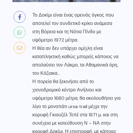
Το Δοκίμι είναι ένας ορεινός όγκος που
αποτελεί τον συνδετικό κρίκο ανάμεσα
στη Βόρεια και τη Νότια Πίνδο με
υψόμετρο 1972 μέτρα.
Η θέα αν δεν υπάρχει ομίχλη είναι
καταπληκτική καθώς μπορείς κάποιος να
απολαύσει τον Λάκμο, τα Αθαμανικά όρη,
τον Κόζιακα…
Η πορεία θα ξεκινήσει από το
χιονοδρομικό κέντρο Ανήλιου και
υψόμετρο 1680 μέτρα, θα ακολουθήσει για
λίγο το μονοπάτι ursa trail μέχρι την
κορυφή Γκιουζέλ Τεπέ στα 1871 μ. και στη
συνέχεια με κατεύθυνση Ν – ΝΑ στην
κορυφή Δοκίμι. Η επιστροφή, με κάποιες