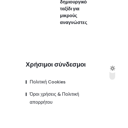
δημιουργικό
ταξίδι για
μικρούς
αναγνώστες
Χρήσιμοι σύνδεσμοι
Πολιτική Cookies
Όροι χρήσεις & Πολιτική
απορρήτου