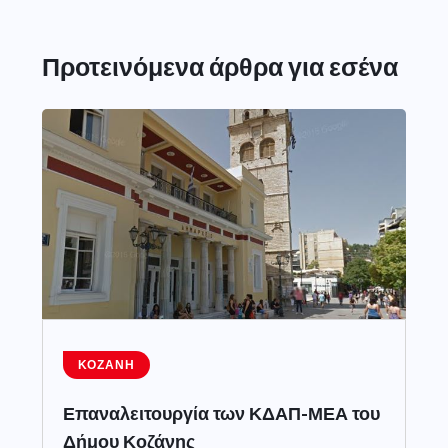
Προτεινόμενα άρθρα για εσένα
ΚΟΖΆΝΗ
Επαναλειτουργία των ΚΔΑΠ-ΜΕΑ του
Δήμου Κοζάνης