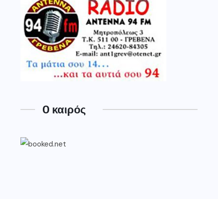
O καιρός