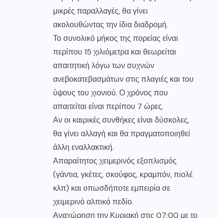
μικρές παραλλαγές, θα γίνει
ακολουθώντας την ίδια διαδρομή.
Το συνολικό μήκος της πορείας είναι
περίπου 15 χιλιόμετρα και θεωρείται
απαιτητική λόγω των συχνών
ανεβοκατεβασμάτων στις πλαγιές και του
ύψους του χιονιού. Ο χρόνος που
απαιτείται είναι περίπου 7 ώρες.
Αν οι καιρικές συνθήκες είναι δύσκολες,
θα γίνει αλλαγή και θα πραγματοποιηθεί
άλλη εναλλακτική.
Απαραίτητος χειμερινός εξοπλισμός
(γάντια, γκέτες, σκούφος, κραμπόν, πιολέ
κλπ) και οπωσδήποτε εμπειρία σε
χειμερινό αλπικό πεδίο.
Αναχώρηση την Κυριακή στις 07:00 με το