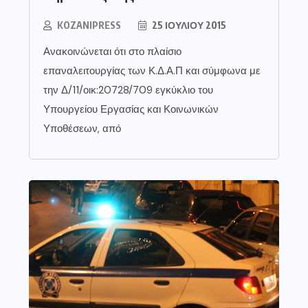
KOZANIPRESS
25 ΙΟΥΛΊΟΥ 2015
Ανακοινώνεται ότι στο πλαίσιο
επαναλειτουργίας των Κ.Δ.Α.Π και σύμφωνα με
την Δ/11/οικ:20728/709 εγκύκλιο του
Υπουργείου Εργασίας και Κοινωνικών
Υποθέσεων, από