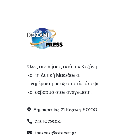
Όλες οι ειδήσεις από την Κοζάνη
και τη Δυτική Μακεδονία.
Ενημέρωση με αξιοπιστία, άποψη
και σεβασμό στον αναγνώστη.
Δημοκρατίας 21 Κοζανη, 50100
2461029055
tsaknaki@otenet.gr