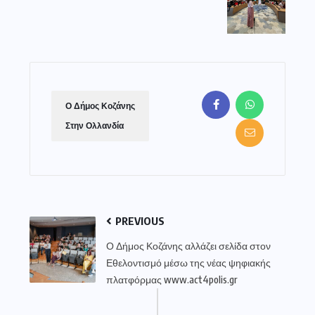
Ο Δήμος Κοζάνης
Στην Ολλανδία
PREVIOUS
Ο Δήμος Κοζάνης αλλάζει σελίδα στον
Εθελοντισμό μέσω της νέας ψηφιακής
πλατφόρμας www.act4polis.gr