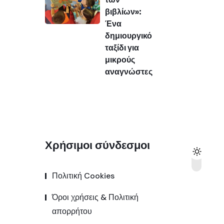
βιβλίων»:
Ένα
δημιουργικό
ταξίδι για
μικρούς
αναγνώστες
Χρήσιμοι σύνδεσμοι
Πολιτική Cookies
Όροι χρήσεις & Πολιτική
απορρήτου