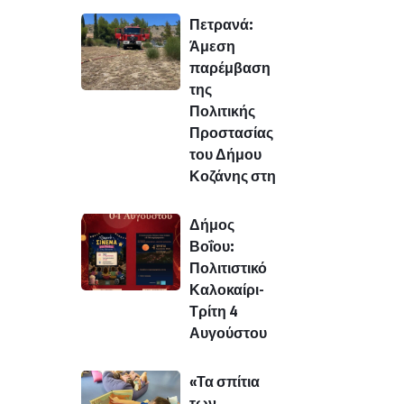
Πετρανά:
Άμεση
παρέμβαση
της
Πολιτικής
Προστασίας
του Δήμου
Κοζάνης στη
Δήμος
Βοΐου:
Πολιτιστικό
Καλοκαίρι-
Τρίτη 4
Αυγούστου
«Τα σπίτια
των