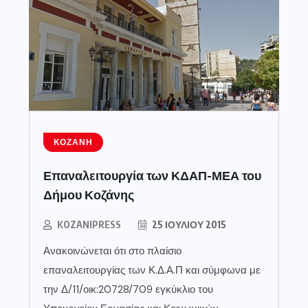
ΚΟΖΆΝΗ
Επαναλειτουργία των ΚΔΑΠ-ΜΕΑ του
Δήμου Κοζάνης
KOZANIPRESS
25 ΙΟΥΛΊΟΥ 2015
Ανακοινώνεται ότι στο πλαίσιο
επαναλειτουργίας των Κ.Δ.Α.Π και σύμφωνα με
την Δ/11/οικ:20728/709 εγκύκλιο του