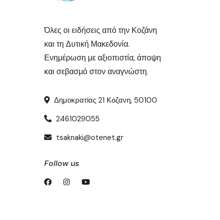
Όλες οι ειδήσεις από την Κοζάνη
και τη Δυτική Μακεδονία.
Ενημέρωση με αξιοπιστία, άποψη
και σεβασμό στον αναγνώστη.
Δημοκρατίας 21 Κοζανη, 50100
2461029055
tsaknaki@otenet.gr
Follow us