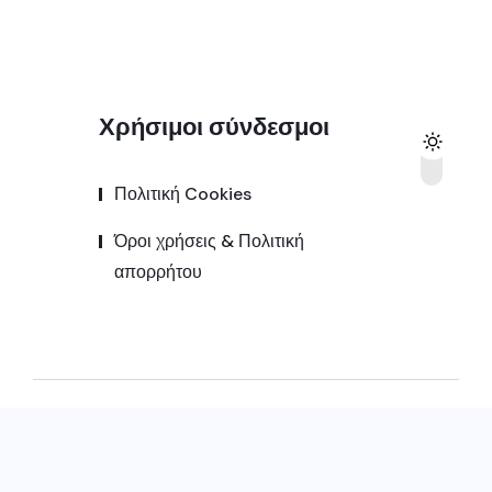
Χρήσιμοι σύνδεσμοι
Πολιτική Cookies
Όροι χρήσεις & Πολιτική
απορρήτου
© 2025,
Kozanipress.gr
All Rights Reserved |
Κατασκευή ιστοσελίδας by
Goldensites