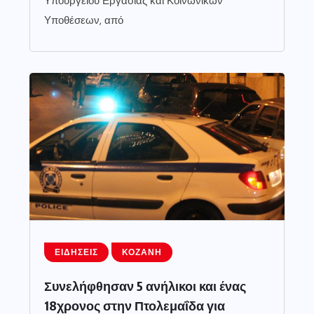
Υπουργείου Εργασίας και Κοινωνικών
Υποθέσεων, από
ΕΙΔΉΣΕΙΣ
ΚΟΖΆΝΗ
Συνελήφθησαν 5 ανήλικοι και ένας
18χρονος στην Πτολεμαΐδα για