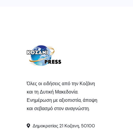
Όλες οι ειδήσεις από την Κοζάνη
και τη Δυτική Μακεδονία.
Ενημέρωση με αξιοπιστία, άποψη
και σεβασμό στον αναγνώστη.
Δημοκρατίας 21 Κοζανη, 50100