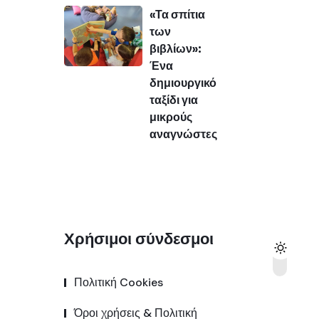
«Τα σπίτια
των
βιβλίων»:
Ένα
δημιουργικό
ταξίδι για
μικρούς
αναγνώστες
Χρήσιμοι σύνδεσμοι
Πολιτική Cookies
Όροι χρήσεις & Πολιτική