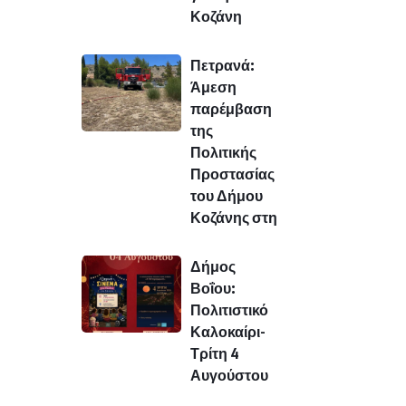
Κοζάνη
Πετρανά:
Άμεση
παρέμβαση
της
Πολιτικής
Προστασίας
του Δήμου
Κοζάνης στη
Δήμος
Βοΐου:
Πολιτιστικό
Καλοκαίρι-
Τρίτη 4
Αυγούστου