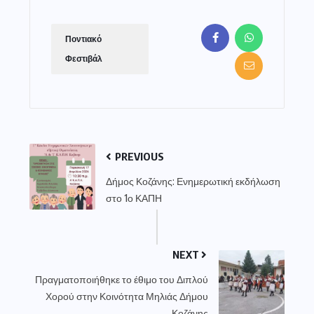
Ποντιακό
Φεστιβάλ
PREVIOUS
Δήμος Κοζάνης: Ενημερωτική εκδήλωση
στο 1ο ΚΑΠΗ
NEXT
Πραγματοποιήθηκε το έθιμο του Διπλού
Χορού στην Κοινότητα Μηλιάς Δήμου
Κοζάνης