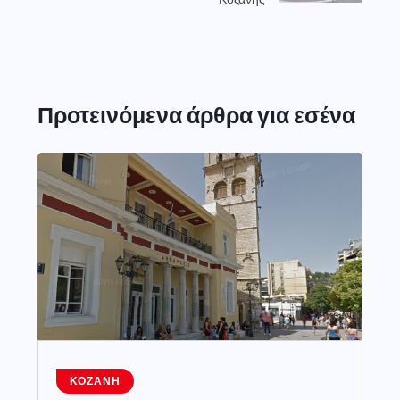
Προτεινόμενα άρθρα για εσένα
ΚΟΖΆΝΗ