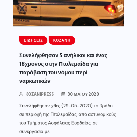
ΕΙΔΉΣΕΙΣ
ΚΟΖΆΝΗ
Συνελήφθησαν 5 ανήλικοι και ένας
18χρονος στην Πτολεμαΐδα για
παράβαση του νόμου περί
ναρκωτικών
KOZANIPRESS
30 ΜΑΪ́ΟΥ 2020
Συνελήφθησαν χθες (29-05-2020) το βράδυ
σε περιοχή της Πτολεμαΐδας, από αστυνομικούς
του Τμήματος Ασφάλειας Εορδαίας, σε
συνεργασία με