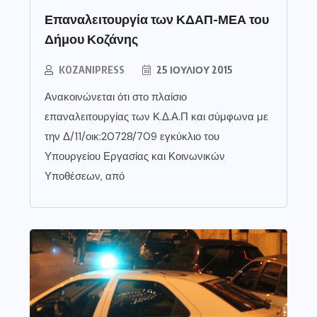
Επαναλειτουργία των ΚΔΑΠ-ΜΕΑ του
Δήμου Κοζάνης
KOZANIPRESS
25 ΙΟΥΛΊΟΥ 2015
Ανακοινώνεται ότι στο πλαίσιο
επαναλειτουργίας των Κ.Δ.Α.Π και σύμφωνα με
την Δ/11/οικ:20728/709 εγκύκλιο του
Υπουργείου Εργασίας και Κοινωνικών
Υποθέσεων, από