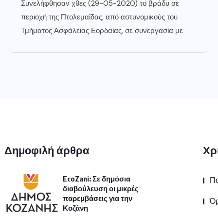
Συνελήφθησαν χθες (29-05-2020) το βράδυ σε
περιοχή της Πτολεμαΐδας, από αστυνομικούς του
Τμήματος Ασφάλειας Εορδαίας, σε συνεργασία με
Δημοφιλή άρθρα
Χρ
EcoZani: Σε δημόσια
Πο
διαβούλευση οι μικρές
παρεμβάσεις για την
Όρ
Κοζάνη