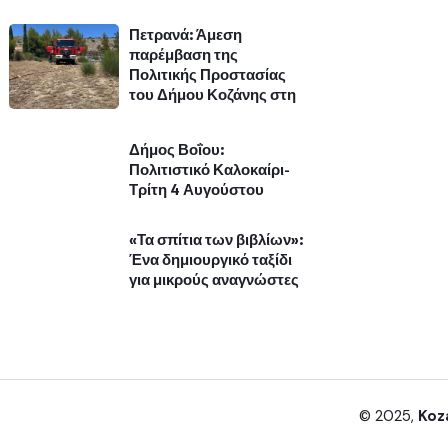
Πετρανά: Άμεση
παρέμβαση της
Πολιτικής Προστασίας
του Δήμου Κοζάνης στη
Δήμος Βοΐου:
Πολιτιστικό Καλοκαίρι-
Τρίτη 4 Αυγούστου
«Τα σπίτια των βιβλίων»:
Ένα δημιουργικό ταξίδι
για μικρούς αναγνώστες
© 2025,
Koz