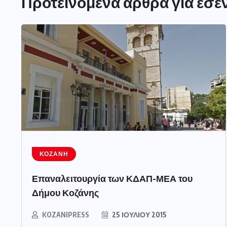
Προτεινόμενα άρθρα για εσέ
ΚΟΖΆΝΗ
Επαναλειτουργία των ΚΔΑΠ-ΜΕΑ του
Δήμου Κοζάνης
KOZANIPRESS
25 ΙΟΥΛΊΟΥ 2015