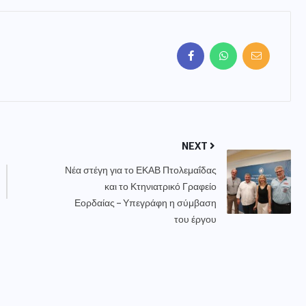
NEXT
Νέα στέγη για το ΕΚΑΒ Πτολεμαΐδας
και το Κτηνιατρικό Γραφείο
Εορδαίας – Υπεγράφη η σύμβαση
του έργου