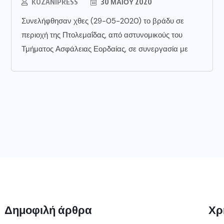
KOZANIPRESS
30 ΜΑΪ́ΟΥ 2020
Συνελήφθησαν χθες (29-05-2020) το βράδυ σε
περιοχή της Πτολεμαΐδας, από αστυνομικούς του
Τμήματος Ασφάλειας Εορδαίας, σε συνεργασία με
Δημοφιλή άρθρα
Χρ