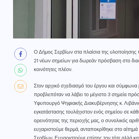
Ο Δήμος Σερβίων στα πλαίσια της υλοποίησης
21 νέων σημείων για δωρεάν πρόσβαση στο δια
κοινότητες πλέον.
Στον αρχικό σχεδιασμό του έργου και σύμφωνα μ
προβλεπόταν να λάβει το μέγιστο 3 σημεία πρό
Υφυπουργό Ψηφιακής Διακυβέρνησης κ. Λιβάνι
εγκατάστασης τουλάχιστον ενός σημείου σε κάθ
ορεινότητας της περιοχής μας, ο συνολικός αριθ
ευχαριστούμε θερμά, ανταποκρίθηκε στο αίτημά μ
Σερβίων. Ευχαριστούμε επίσης τον τότε αλλά κ