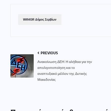
Wifi4GR Δήμος Σερβίων
PREVIOUS
Ανακοίνωση ΔΕΗ: Η αλήθεια για την
απολιγνιτοποίηση και το
αναπτυξιακό μέλλον της Δυτικής
Μακεδονίας