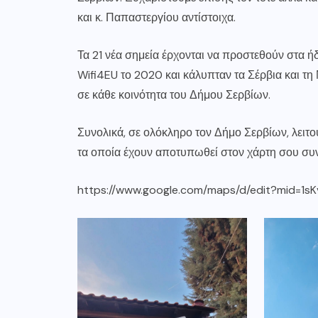
και κ. Παπαστεργίου αντίστοιχα.
Τα 21 νέα σημεία έρχονται να προστεθούν στα 
Wifi4EU το 2020 και κάλυπταν τα Σέρβια και τ
σε κάθε κοινότητα του Δήμου Σερβίων.
Συνολικά, σε ολόκληρο τον Δήμο Σερβίων, λει
τα οποία έχουν αποτυπωθεί στον χάρτη σου συ
https://www.google.com/maps/d/edit?mid=1