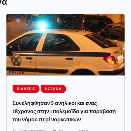
να
ΕΙΔΉΣΕΙΣ
ΚΟΖΆΝΗ
Συνελήφθησαν 5 ανήλικοι και ένας
18χρονος στην Πτολεμαΐδα για παράβαση
του νόμου περί ναρκωτικών