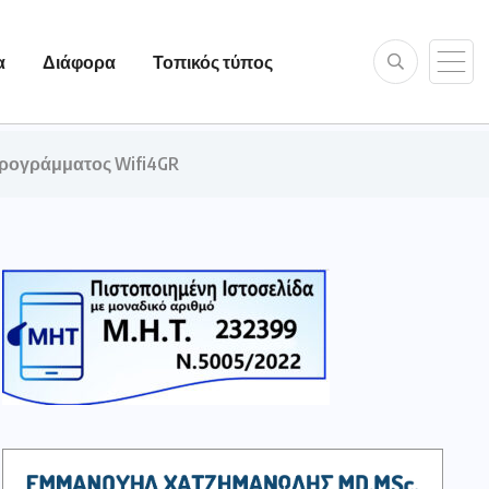
α
Διάφορα
Τοπικός τύπος
προγράμματος Wifi4GR