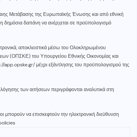
καιης Μετάβασης της Ευρωπαϊκής Ένωσης και από εθνική
νη δημόσια δαπάνη να ανέρχεται σε προϋπολογισμό
κτρονικά, αποκλειστικά μέσω του Ολοκληρωμένου
εων (ΟΠΣΚΕ) του Υπουργείου Εθνικής Οικονομίας και
://app.opske.gr/
μέχρι εξάντλησης του προϋπολογισμού της
ξιολόγησης των αιτήσεων περιγράφονται αναλυτικά στη
νοι μπορούν να επισκεφτούν την ηλεκτρονική διεύθυνση
olicies