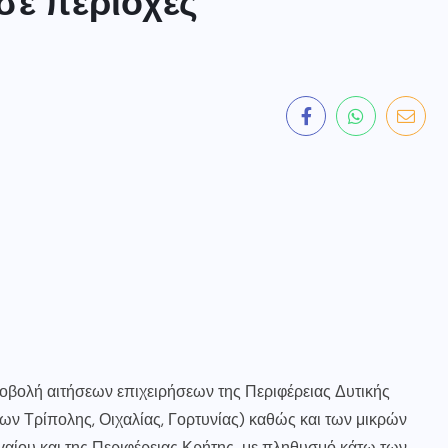
 σε περιοχές
υποβολή αιτήσεων επιχειρήσεων της Περιφέρειας Δυτικής
ν Τρίπολης, Οιχαλίας, Γορτυνίας) καθώς και των μικρών
γαίου και της Περιφέρειας Κρήτης με πληθυσμό κάτω των