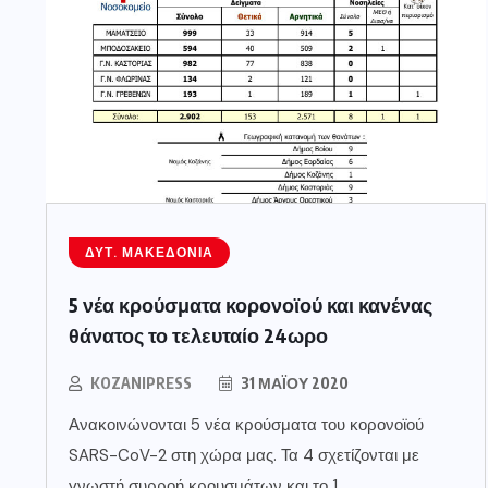
ΔΥΤ. ΜΑΚΕΔΟΝΊΑ
5 νέα κρούσματα κορονοϊού και κανένας
θάνατος το τελευταίο 24ωρο
KOZANIPRESS
31 ΜΑΪ́ΟΥ 2020
Ανακοινώνονται 5 νέα κρούσματα του κορονοϊού
SARS-CoV-2 στη χώρα μας. Τα 4 σχετίζονται με
γνωστή συρροή κρουσμάτων και το 1