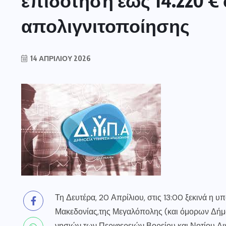
επιδότηση έως 14.220 €
απολιγνιτοποίησης
14 ΑΠΡΙΛΊΟΥ 2026
Τη Δευτέρα, 20 Απρίλιου, στις 13:00 ξεκινά η 
Μακεδονίας,της Μεγαλόπολης (και όμορων Δήμω
νησιών των Περιφερειών Βορείου και Νοτίου Αι