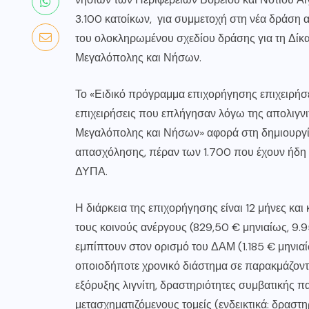
3.100 κατοίκων, για συμμετοχή στη νέα δράση 
του ολοκληρωμένου σχεδίου δράσης για τη Δίκ
Μεγαλόπολης και Νήσων.
Το «Ειδικό πρόγραμμα επιχορήγησης επιχειρή
επιχειρήσεις που επλήγησαν λόγω της απολιγν
Μεγαλόπολης και Νήσων» αφορά στη δημιουργί
απασχόλησης, πέραν των 1.700 που έχουν ήδη δ
ΔΥΠΑ.
Η διάρκεια της επιχορήγησης είναι 12 μήνες και
τους κοινούς ανέργους (829,50 € μηνιαίως, 9.
εμπίπτουν στον ορισμό του ΔΑΜ (1.185 € μηνιαί
οποιοδήποτε χρονικό διάστημα σε παρακμάζοντες
εξόρυξης λιγνίτη, δραστηριότητες συμβατικής πα
μετασχηματιζόμενους τομείς (ενδεικτικά: δραστη