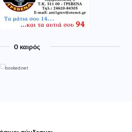
O καιρός
ήσιμοι σύνδεσμοι