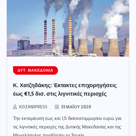
ΔΥΤ. ΜΑΚΕΔΟΝΊΑ
Κ. Χατζηδάκης: Έκτακτες επιχορηγήσεις
έως €1,5 δισ. στις λιγνιτικές περιοχές
KOZANIPRESS
31 ΜΑΪ́ΟΥ 2020
Την εκταμίευση έως και 1,5 δισεκατομμυρίου ευρώ για
τις λιγνιτικές περιοχές της Δυτικής Μακεδονίας και της
Μεγαλόπολης προβλέπει το Ταμείο