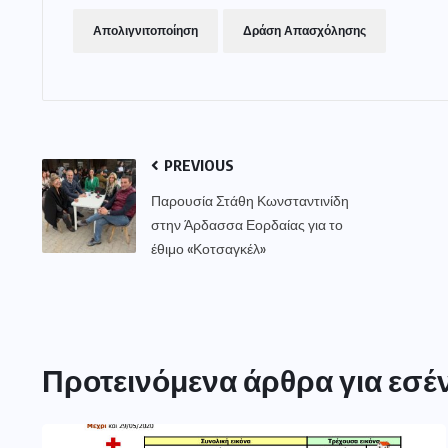
Απολιγνιτοποίηση
Δράση Απασχόλησης
PREVIOUS
Παρουσία Στάθη Κωνσταντινίδη
στην Άρδασσα Εορδαίας για το
έθιμο «Κοτσαγκέλ»
Προτεινόμενα άρθρα για εσέ