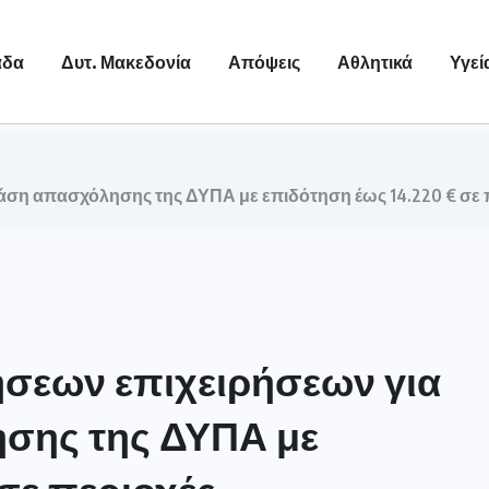
άδα
Δυτ. Μακεδονία
Απόψεις
Αθλητικά
Υγεί
ράση απασχόλησης της ΔΥΠΑ με επιδότηση έως 14.220 € σε
ήσεων επιχειρήσεων για
ησης της ΔΥΠΑ με