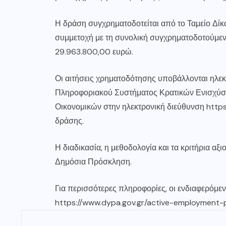
Η δράση συγχρηματοδοτείται από το Ταμείο Δί
συμμετοχή με τη συνολική συγχρηματοδοτούμε
29.963.800,00 ευρώ.
Οι αιτήσεις χρηματοδότησης υποβάλλονται ηλε
Πληροφοριακού Συστήματος Κρατικών Ενισχύσ
Οικονομικών στην ηλεκτρονική διεύθυνση
https
δράσης.
Η διαδικασία, η μεθοδολογία και τα κριτήρια α
Δημόσια Πρόσκληση.
Για περισσότερες πληροφορίες, οι ενδιαφερόμε
https://www.dypa.gov.gr/active-employment-p