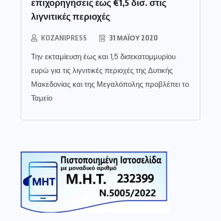
επιχορηγήσεις έως €1,5 δισ. στις
λιγνιτικές περιοχές
KOZANIPRESS
31 ΜΑΪ́ΟΥ 2020
Την εκταμίευση έως και 1,5 δισεκατομμυρίου
ευρώ για τις λιγνιτικές περιοχές της Δυτικής
Μακεδονίας και της Μεγαλόπολης προβλέπει το
Ταμείο