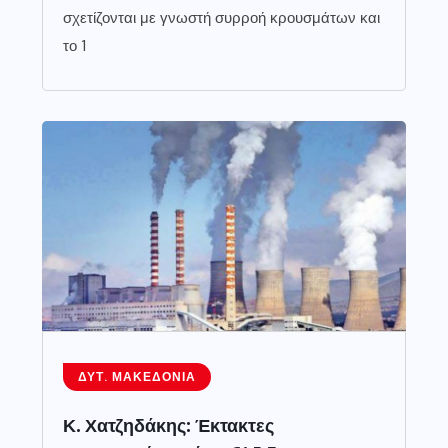
σχετίζονται με γνωστή συρροή κρουσμάτων και
το 1
ΔΥΤ. ΜΑΚΕΔΟΝΊΑ
Κ. Χατζηδάκης: Έκτακτες