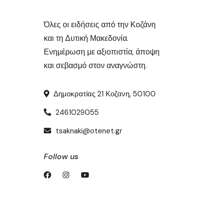
Όλες οι ειδήσεις από την Κοζάνη
και τη Δυτική Μακεδονία.
Ενημέρωση με αξιοπιστία, άποψη
και σεβασμό στον αναγνώστη.
Δημοκρατίας 21 Κοζανη, 50100
2461029055
tsaknaki@otenet.gr
Follow us