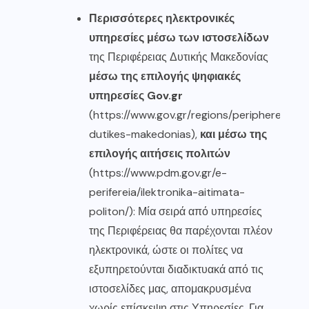
Περισσότερες ηλεκτρονικές
υπηρεσίες μέσω των ιστοσελίδων
της Περιφέρειας Δυτικής Μακεδονίας
μέσω της επιλογής ψηφιακές
υπηρεσίες Gov.gr
(https://www.gov.gr/regions/periphereia-
dutikes-makedonias),
και μέσω της
επιλογής αιτήσεις πολιτών
(https://www.pdm.gov.gr/e-
perifereia/ilektronika-aitimata-
politon/): Μία σειρά από υπηρεσίες
της Περιφέρειας θα παρέχονται πλέον
ηλεκτρονικά, ώστε οι πολίτες να
εξυπηρετούνται διαδικτυακά από τις
ιστοσελίδες μας, απομακρυσμένα
χωρίς επίσκεψη στις Υπηρεσίες. Για