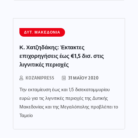
ΔΥΤ. ΜΑΚΕΔΟΝΊΑ
Κ. Χατζηδάκης: Έκτακτες
επιχορηγήσεις έως €1,5 δισ. στις
λιγνιτικές περιοχές
KOZANIPRESS
31 ΜΑΪ́ΟΥ 2020
Την εκταμίευση έως και 1,5 δισεκατομμυρίου
ευρώ για τις λιγνιτικές περιοχές της Δυτικής
Μακεδονίας και της Μεγαλόπολης προβλέπει το
Ταμείο