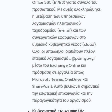
Office 365 (E1/E3) για το σύνολο του
προσωπικού. Με αυτές ολοκληρώθηκε
η μετάβαση των υπηρεσιακών
λογαριασμών ηλεκτρονικού
ταχυδρομείου (e-mail) και των
συνεργατικών εφαρμογών στο
υβριδικό κυβερνητικό νέφος (cloud).
Ολοι οι υπάλληλοι διαθέτουν πλέον
εταιρικό λογαριασμό …@pdm.gov.gr
μέσω του Exchange Online και
πρόσβαση σε εργαλεία όπως
Microsoft Teams, OneDrive και
SharePoint. Αυτό βελτιώνει σημαντικά
την εσωτερική επικοινωνία και την
παραγωγικότητα του οργανισμού.
Κυβερνητικό cloud υψηλής