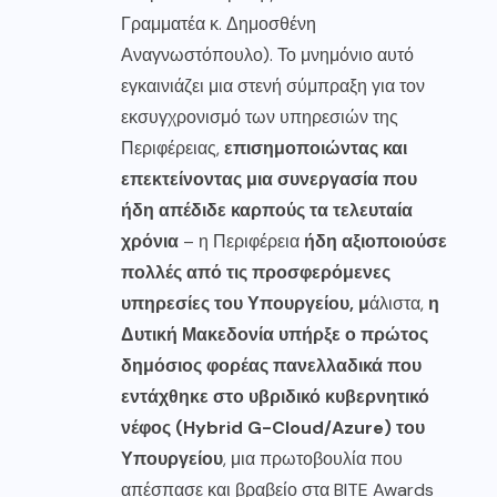
Γραμματέα κ. Δημοσθένη
Αναγνωστόπουλο). Το μνημόνιο αυτό
εγκαινιάζει μια στενή σύμπραξη για τον
εκσυγχρονισμό των υπηρεσιών της
Περιφέρειας,
επισημοποιώντας και
επεκτείνοντας μια συνεργασία που
ήδη απέδιδε καρπούς τα τελευταία
χρόνια
– η Περιφέρεια
ήδη αξιοποιούσε
πολλές από τις προσφερόμενες
υπηρεσίες του Υπουργείου, μ
άλιστα,
η
Δυτική Μακεδονία υπήρξε ο πρώτος
δημόσιος φορέας πανελλαδικά που
εντάχθηκε στο υβριδικό κυβερνητικό
νέφος (Hybrid G-Cloud/Azure) του
Υπουργείου
, μια πρωτοβουλία που
απέσπασε και βραβείο στα BITE Awards