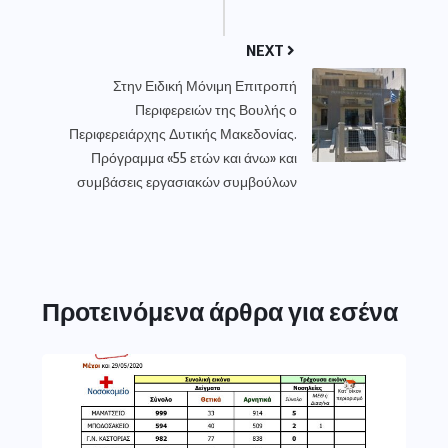
NEXT
Στην Ειδική Μόνιμη Επιτροπή
Περιφερειών της Βουλής ο
Περιφερειάρχης Δυτικής Μακεδονίας.
Πρόγραμμα «55 ετών και άνω» και
συμβάσεις εργασιακών συμβούλων
Προτεινόμενα άρθρα για εσένα