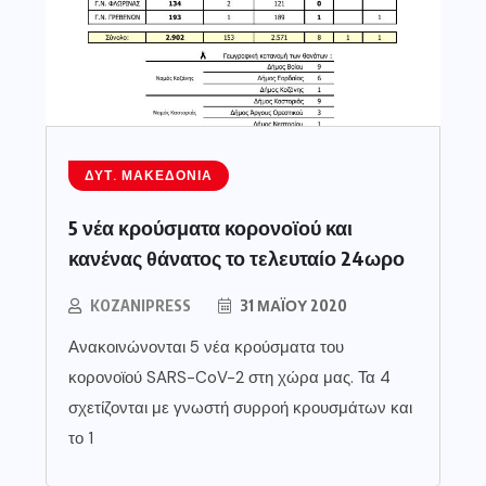
ΔΥΤ. ΜΑΚΕΔΟΝΊΑ
5 νέα κρούσματα κορονοϊού και
κανένας θάνατος το τελευταίο 24ωρο
KOZANIPRESS
31 ΜΑΪ́ΟΥ 2020
Ανακοινώνονται 5 νέα κρούσματα του
κορονοϊού SARS-CoV-2 στη χώρα μας. Τα 4
σχετίζονται με γνωστή συρροή κρουσμάτων και
το 1