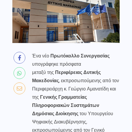
Ένα νέο
Πρωτόκολλο Συνεργασίας
υπογράφηκε πρόσφατα
μεταξύ της
Περιφέρειας Δυτικής
Μακεδονίας
, εκπροσωπούμενης από τον
Περιφερειάρχη κ. Γεώργιο Αμανατίδη και
της
Γενικής Γραμματείας
Πληροφοριακών Συστημάτων
Δημόσιας Διοίκησης
του Υπουργείου
Ψηφιακής Διακυβέρνησης,
εκπροσωπούμενης από τον Γενικό