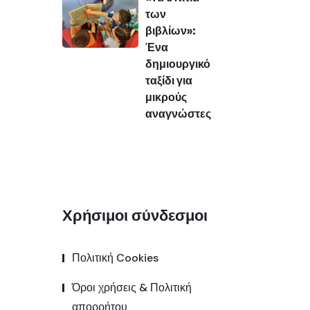
των
βιβλίων»:
Ένα
δημιουργικό
ταξίδι για
μικρούς
αναγνώστες
Χρήσιμοι σύνδεσμοι
Πολιτική Cookies
Όροι χρήσεις & Πολιτική
απορρήτου