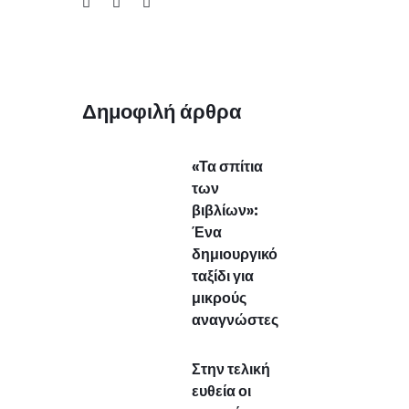
Δημοφιλή άρθρα
«Τα σπίτια
των
βιβλίων»:
Ένα
δημιουργικό
ταξίδι για
μικρούς
αναγνώστες
Στην τελική
ευθεία οι