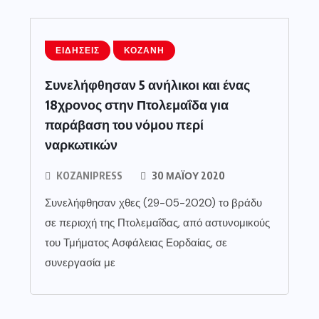
ΕΙΔΉΣΕΙΣ
ΚΟΖΆΝΗ
Συνελήφθησαν 5 ανήλικοι και ένας
18χρονος στην Πτολεμαΐδα για
παράβαση του νόμου περί
ναρκωτικών
KOZANIPRESS
30 ΜΑΪ́ΟΥ 2020
Συνελήφθησαν χθες (29-05-2020) το βράδυ
σε περιοχή της Πτολεμαΐδας, από αστυνομικούς
του Τμήματος Ασφάλειας Εορδαίας, σε
συνεργασία με