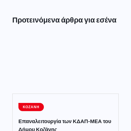
Προτεινόμενα άρθρα για εσένα
ΚΟΖΆΝΗ
Επαναλειτουργία των ΚΔΑΠ-ΜΕΑ του
Δήμου Κοζάνης