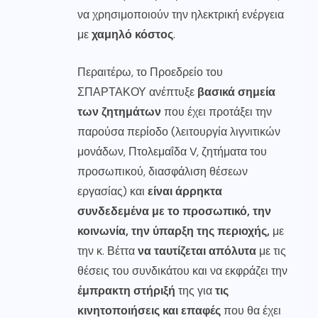
να χρησιμοποιούν την ηλεκτρική ενέργεια
με
χαμηλό κόστος
.
Περαιτέρω, το Προεδρείο του
ΣΠΑΡΤΑΚΟΥ ανέπτυξε
βασικά σημεία
των ζητημάτων
που έχει προτάξει την
παρούσα περίοδο (λειτουργία λιγνιτικών
μονάδων, Πτολεμαΐδα V, ζητήματα του
προσωπικού, διασφάλιση θέσεων
εργασίας) και
είναι άρρηκτα
συνδεδεμένα με το προσωπικό, την
κοινωνία, την ύπαρξη της περιοχής,
με
την κ. Βέττα
να ταυτίζεται απόλυτα
με τις
θέσεις του συνδικάτου και να εκφράζει την
έμπρακτη στήριξή
της για
τις
κινητοποιήσεις και επαφές
που θα έχει