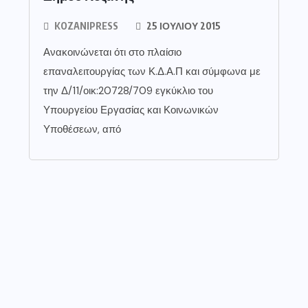
KOZANIPRESS
25 ΙΟΥΛΊΟΥ 2015
Ανακοινώνεται ότι στο πλαίσιο
επαναλειτουργίας των Κ.Δ.Α.Π και σύμφωνα με
την Δ/11/οικ:20728/709 εγκύκλιο του
Υπουργείου Εργασίας και Κοινωνικών
Υποθέσεων, από