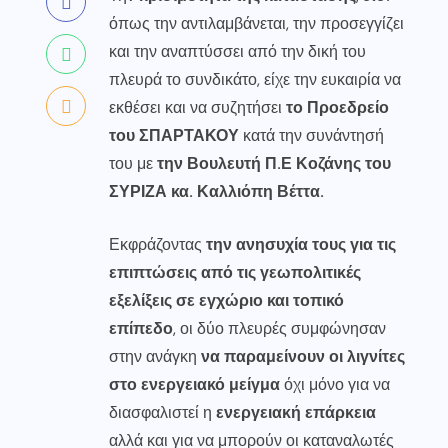
όπως την αντιλαμβάνεται, την προσεγγίζει
και την αναπτύσσει από την δική του
πλευρά το συνδικάτο, είχε την ευκαιρία να
εκθέσει και να συζητήσει
το Προεδρείο
του ΣΠΑΡΤΑΚΟΥ
κατά την συνάντησή
του με
την Βουλευτή Π.Ε Κοζάνης του
ΣΥΡΙΖΑ κα. Καλλιόπη Βέττα.
Εκφράζοντας
την ανησυχία τους για τις
επιπτώσεις από τις γεωπολιτικές
εξελίξεις σε εγχώριο και τοπικό
επίπεδο
, οι δύο πλευρές συμφώνησαν
στην ανάγκη
να παραμείνουν οι λιγνίτες
στο ενεργειακό μείγμα
όχι μόνο για να
διασφαλιστεί η
ενεργειακή επάρκεια
αλλά και για να μπορούν οι καταναλωτές