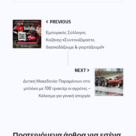
PREVIOUS
Εμπορικός Σύλλογος
Κοζάνης:«Συντονιζόμαστε,
διασκεδάζουμε & γιορτάζουμε!»
NEXT
Δυτική Μακεδονία: Παραμένουν στο
μπλόκο με 700 τρακτέρ οι αγρότες –
Κάλεσμα για γενική απεργία
Προτεινόμενα άρθρα για εσένα