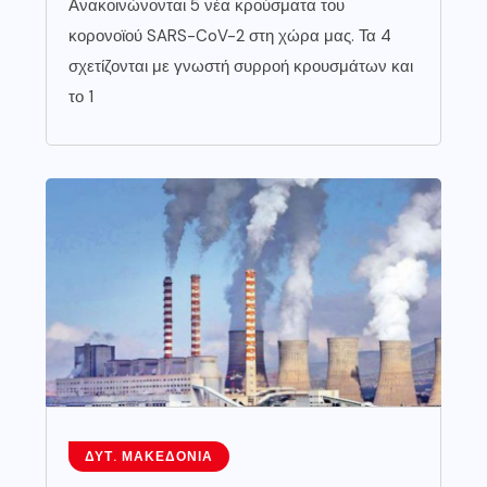
Ανακοινώνονται 5 νέα κρούσματα του
κορονοϊού SARS-CoV-2 στη χώρα μας. Τα 4
σχετίζονται με γνωστή συρροή κρουσμάτων και
το 1
ΔΥΤ. ΜΑΚΕΔΟΝΊΑ