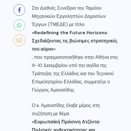
Στο Διεθνές Συνέδριο του Ταμείου
Μηχανικών Εργοληπτών Δημοσίων
Έργων (ΤΜΕΔΕ) με τίτλο
«Redefining the Future Horizons:
Σχεδιάζοντας τις βιώσιμες στρατηγικές
του αύριο»
, που πραγματοποιήθηκε στην Αθήνα στις
9–10 Δεκεμβρίου υπό την αιγίδα της
Τράπεζας της Ελλάδος και του Τεχνικού
Επιμελητηρίου Ελλάδας, συμμετείχε ο
Γιώργος Αμανατίδης.
Ο κ. Αμανατίδης έλαβε μέρος στη
συζήτηση με θέμα
«Ευρωπαϊκή Πράσινη Ατζέντα:
Πολιτικές ανθεκτικότητας και