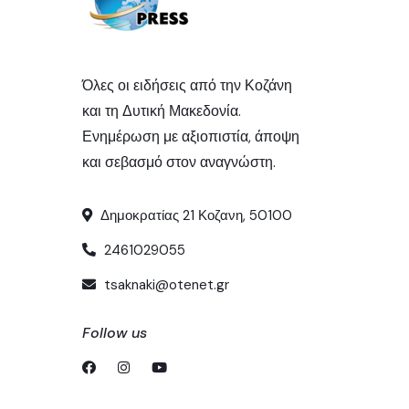
Όλες οι ειδήσεις από την Κοζάνη
και τη Δυτική Μακεδονία.
Ενημέρωση με αξιοπιστία, άποψη
και σεβασμό στον αναγνώστη.
Δημοκρατίας 21 Κοζανη, 50100
2461029055
tsaknaki@otenet.gr
Follow us