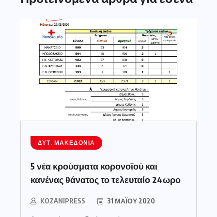
ΔΥΤ. ΜΑΚΕΔΟΝΊΑ
5 νέα κρούσματα κορονοϊού και
κανένας θάνατος το τελευταίο 24ωρο
KOZANIPRESS
31 ΜΑΪ́ΟΥ 2020