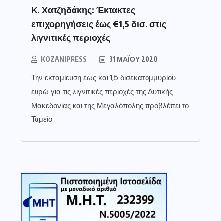
Κ. Χατζηδάκης: Έκτακτες
επιχορηγήσεις έως €1,5 δισ. στις
λιγνιτικές περιοχές
KOZANIPRESS
31 ΜΑΪ́ΟΥ 2020
Την εκταμίευση έως και 1,5 δισεκατομμυρίου
ευρώ για τις λιγνιτικές περιοχές της Δυτικής
Μακεδονίας και της Μεγαλόπολης προβλέπει το
Ταμείο