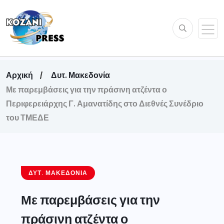
Αρχική
Δυτ. Μακεδονία
Με παρεμβάσεις για την πράσινη ατζέντα ο
Περιφερειάρχης Γ. Αμανατίδης στο Διεθνές Συνέδριο
του ΤΜΕΔΕ
ΔΥΤ. ΜΑΚΕΔΟΝΊΑ
Με παρεμβάσεις για την
πράσινη ατζέντα ο