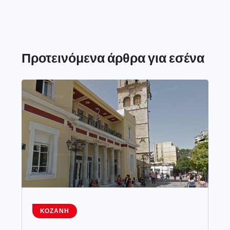
Προτεινόμενα άρθρα για εσένα
ΚΟΖΆΝΗ