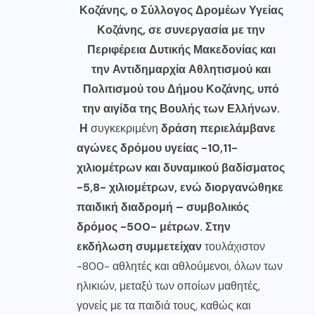
Κοζάνης, ο Σύλλογος Δρομέων Υγείας
Κοζάνης, σε συνεργασία με την
Περιφέρεια Δυτικής Μακεδονίας και
την Αντιδημαρχία Αθλητισμού και
Πολιτισμού του Δήμου Κοζάνης, υπό
την αιγίδα της Βουλής των Ελλήνων.
Η
συγκεκριμένη
δράση περιελάμβανε
αγώνες δρόμου υγείας -10,11-
χιλιομέτρων και δυναμικού βαδίσματος
-5,8- χιλιομέτρων, ενώ διοργανώθηκε
παιδική διαδρομή – συμβολικός
δρόμος -500- μέτρων. Στην
εκδήλωση συμμετείχαν
τουλάχιστον
-800- αθλητές και αθλούμενοι, όλων των
ηλικιών, μεταξύ των οποίων μαθητές,
γονείς με τα παιδιά τους, καθώς και