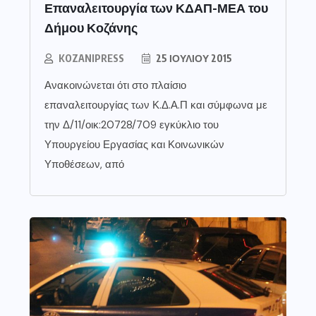
Επαναλειτουργία των ΚΔΑΠ-ΜΕΑ του
Δήμου Κοζάνης
KOZANIPRESS
25 ΙΟΥΛΊΟΥ 2015
Ανακοινώνεται ότι στο πλαίσιο
επαναλειτουργίας των Κ.Δ.Α.Π και σύμφωνα με
την Δ/11/οικ:20728/709 εγκύκλιο του
Υπουργείου Εργασίας και Κοινωνικών
Υποθέσεων, από