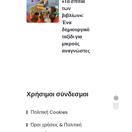
«Τα σπίτια
των
βιβλίων»:
Ένα
δημιουργικό
ταξίδι για
μικρούς
αναγνώστες
Χρήσιμοι σύνδεσμοι
Πολιτική Cookies
Όροι χρήσεις & Πολιτική