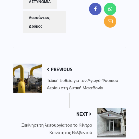
ΑΣΤΥΝΟΜΙΑ
Λασσάνειος
Δρόμος
PREVIOUS
Τελική Ευθεία για τον Αγωγό Φυσικού
Αερίου στη Δυτική Μακεδονία
NEXT
Ξεκίνησε τη λειτουργία του το Κέντρο
Κοινότητας Βελβεντού