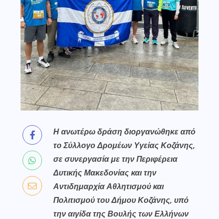
Η
ανωτέρω δράση διοργανώθηκε από
το Σύλλογο Δρομέων Υγείας Κοζάνης,
σε συνεργασία με την Περιφέρεια
Δυτικής Μακεδονίας και την
Αντιδημαρχία Αθλητισμού και
Πολιτισμού του Δήμου Κοζάνης
,
υπό
την αιγίδα της Βουλής των Ελλήνων