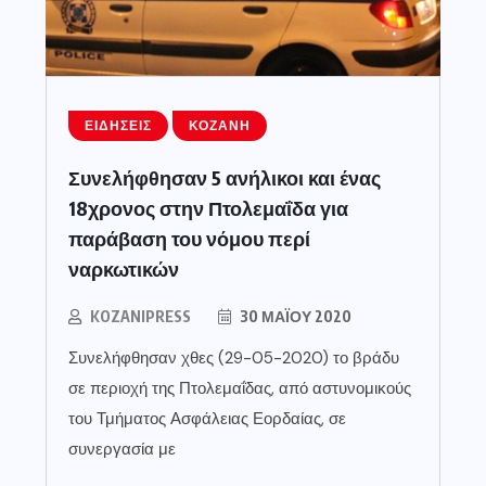
ΕΙΔΉΣΕΙΣ
ΚΟΖΆΝΗ
Συνελήφθησαν 5 ανήλικοι και ένας
18χρονος στην Πτολεμαΐδα για
παράβαση του νόμου περί
ναρκωτικών
KOZANIPRESS
30 ΜΑΪ́ΟΥ 2020
Συνελήφθησαν χθες (29-05-2020) το βράδυ
σε περιοχή της Πτολεμαΐδας, από αστυνομικούς
του Τμήματος Ασφάλειας Εορδαίας, σε
συνεργασία με