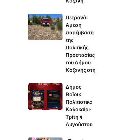
Κοζάνη
Πετρανά:
Άμεση
παρέμβαση
της
Πολιτικής
Προστασίας
του Δήμου
Κοζάνης στη
Δήμος
Βοΐου:
Πολιτιστικό
Καλοκαίρι-
Τρίτη 4
Αυγούστου