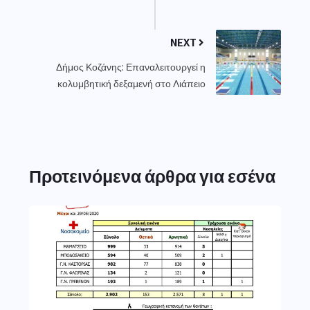
NEXT
Δήμος Κοζάνης: Επαναλειτουργεί η
κολυμβητική δεξαμενή στο Λιάπειο
Προτεινόμενα άρθρα για εσένα