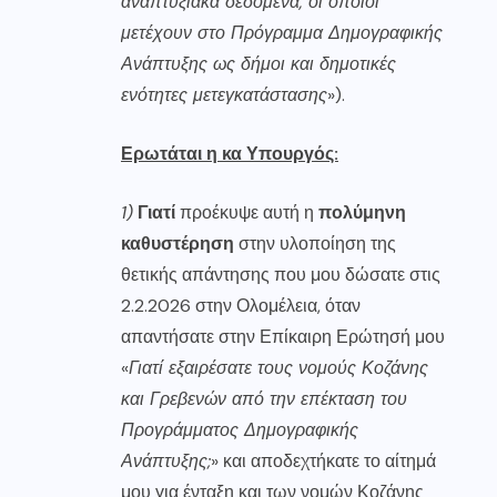
αναπτυξιακά δεδομένα, οι οποίοι
μετέχουν στο Πρόγραμμα Δημογραφικής
Ανάπτυξης ως δήμοι και δημοτικές
ενότητες μετεγκατάστασης
»).
Ερωτάται η κα Υπουργός:
1)
Γιατί
προέκυψε αυτή η
πολύμηνη
καθυστέρηση
στην υλοποίηση της
θετικής απάντησης που μου δώσατε στις
2.2.2026 στην Ολομέλεια, όταν
απαντήσατε στην Επίκαιρη Ερώτησή μου
«
Γιατί εξαιρέσατε τους νομούς Κοζάνης
και Γρεβενών από την επέκταση του
Προγράμματος Δημογραφικής
Ανάπτυξης;
» και αποδεχτήκατε το αίτημά
μου για ένταξη και των νομών Κοζάνης