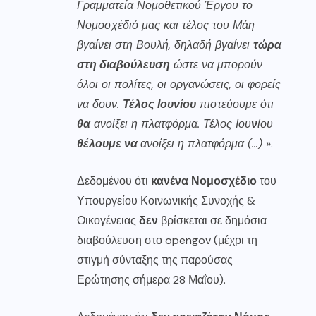
Γραμματεία Νομοθετικού Έργου το
Νομοσχέδιό μας και τέλος του Μάη
βγαίνει στη Βουλή, δηλαδή βγαίνει
τώρα
στη διαβούλευση
ώστε να μπορούν
όλοι οι πολίτες, οι οργανώσεις, οι φορείς
να δουν.
Τέλος Ιουνίου
πιστεύουμε ότι
θα
ανοίξει η πλατφόρμα. Τέλος Ιου
ν
ίου
θέλουμε να
ανοίξει η πλατφόρμα (…)
».
Δεδομένου ότι
κανένα Νομοσχέδιο
του
Υπουργείου Κοινωνικής Συνοχής &
Οικογένειας
δεν
βρίσκεται σε δημόσια
διαβούλευση στο opengov (μέχρι τη
στιγμή σύνταξης της παρούσας
Ερώτησης σήμερα 28 Μαΐου).