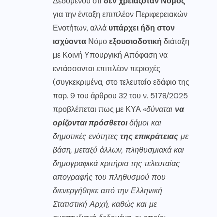
Δεδομένου ότι
δεν χρειαζόταν Νόμος
για την ένταξη επιπλέον Περιφερειακών
Ενοτήτων, αλλά
υπάρχει ήδη στον
ισχύοντα
Νόμο
εξουσιοδοτική
διάταξη
με Κοινή Υπουργική Απόφαση να
εντάσσονται επιπλέον περιοχές
(συγκεκριμένα, στο τελευταίο εδάφιο της
παρ. 9 του άρθρου 32 του ν. 5178/2025
προβλέπεται πως με ΚΥΑ «
δύναται
να
ορίζονται
πρόσθετοι
δήμοι και
δημοτικές ενότητες
της επικράτειας
με
βάση, μεταξύ άλλων, πληθυσμιακά και
δημογραφικά κριτήρια της τελευταίας
απογραφής του πληθυσμού που
διενεργήθηκε από την Ελληνική
Στατιστική Αρχή, καθώς και με