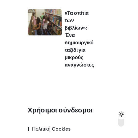
«Τα σπίτια
των
βιβλίων»:
Ένα
δημιουργικό
ταξίδι για
μικρούς
αναγνώστες
Χρήσιμοι σύνδεσμοι
Πολιτική Cookies