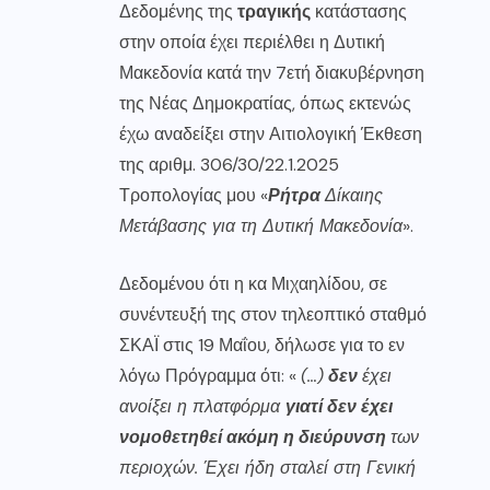
Δεδομένης της
τραγικής
κατάστασης
στην οποία έχει περιέλθει η Δυτική
Μακεδονία κατά την 7ετή διακυβέρνηση
της Νέας Δημοκρατίας, όπως εκτενώς
έχω αναδείξει στην Αιτιολογική Έκθεση
της αριθμ. 306/30/22.1.2025
Τροπολογίας μου «
Ρήτρα
Δίκαιης
Μετάβασης για τη Δυτική Μακεδονία
».
Δεδομένου ότι η κα Μιχαηλίδου, σε
συνέντευξή της στον τηλεοπτικό σταθμό
ΣΚΑΪ στις 19 Μαΐου, δήλωσε για το εν
λόγω Πρόγραμμα ότι: «
(…)
δεν
έχει
ανοίξει η πλατφόρμα
γιατί δεν έχει
νομοθετηθεί ακόμη η διεύρυνση
των
περιοχών. Έχει ήδη σταλεί στη Γενική