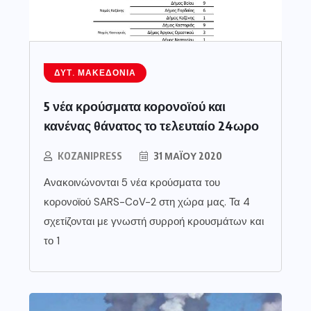
ΔΥΤ. ΜΑΚΕΔΟΝΊΑ
5 νέα κρούσματα κορονοϊού και
κανένας θάνατος το τελευταίο 24ωρο
KOZANIPRESS
31 ΜΑΪ́ΟΥ 2020
Ανακοινώνονται 5 νέα κρούσματα του
κορονοϊού SARS-CoV-2 στη χώρα μας. Τα 4
σχετίζονται με γνωστή συρροή κρουσμάτων και
το 1