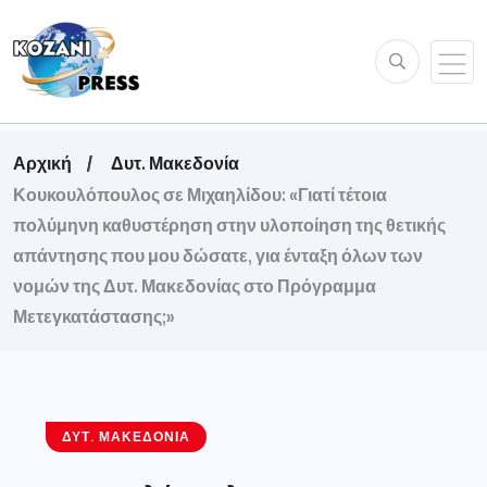
Αρχική
Δυτ. Μακεδονία
Κουκουλόπουλος σε Μιχαηλίδου: «Γιατί τέτοια
πολύμηνη καθυστέρηση στην υλοποίηση της θετικής
απάντησης που μου δώσατε, για ένταξη όλων των
νομών της Δυτ. Μακεδονίας στο Πρόγραμμα
Μετεγκατάστασης;»
ΔΥΤ. ΜΑΚΕΔΟΝΊΑ