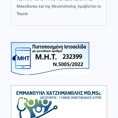
Μακεδονίας και της Μεγαλόπολης προβλέπει το
Ταμείο