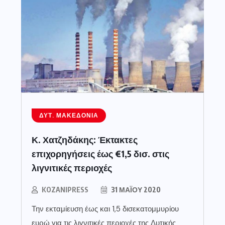
ΔΥΤ. ΜΑΚΕΔΟΝΊΑ
Κ. Χατζηδάκης: Έκτακτες
επιχορηγήσεις έως €1,5 δισ. στις
λιγνιτικές περιοχές
KOZANIPRESS
31 ΜΑΪ́ΟΥ 2020
Την εκταμίευση έως και 1,5 δισεκατομμυρίου
ευρώ για τις λιγνιτικές περιοχές της Δυτικής