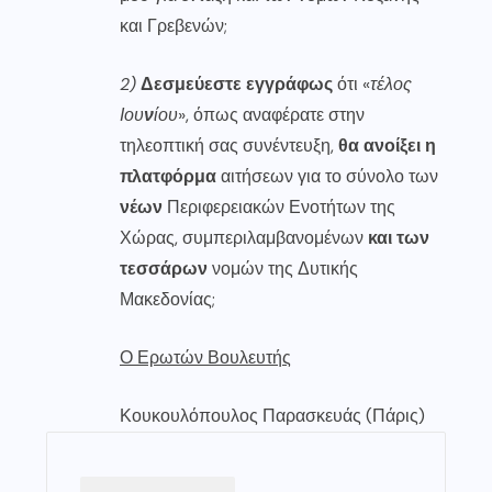
και Γρεβενών;
2)
Δεσμεύεστε εγγράφως
ότι «
τέλος
Ιου
ν
ίου
», όπως αναφέρατε στην
τηλεοπτική σας συνέντευξη,
θα ανοίξει η
πλατφόρμα
αιτήσεων για το σύνολο των
νέων
Περιφερειακών Ενοτήτων της
Χώρας, συμπεριλαμβανομένων
και των
τεσσάρων
νομών της Δυτικής
Μακεδονίας;
Ο Ερωτών Βουλευτής
Κουκουλόπουλος Παρασκευάς (Πάρις)