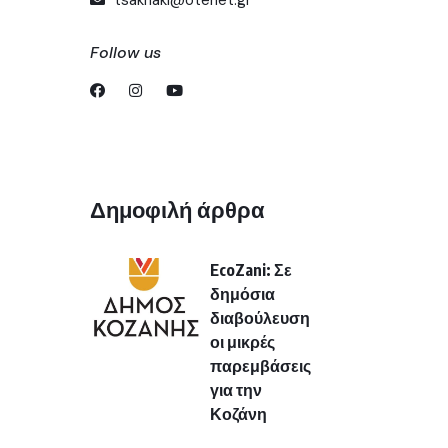
Follow us
Δημοφιλή άρθρα
EcoZani: Σε
δημόσια
διαβούλευση
οι μικρές
παρεμβάσεις
για την
Κοζάνη