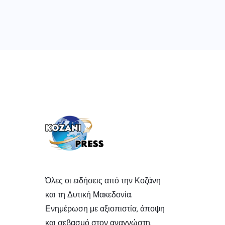
Όλες οι ειδήσεις από την Κοζάνη
και τη Δυτική Μακεδονία.
Ενημέρωση με αξιοπιστία, άποψη
και σεβασμό στον αναγνώστη.