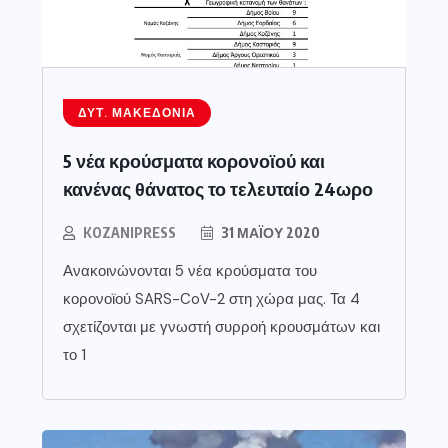
ΔΥΤ. ΜΑΚΕΔΟΝΊΑ
5 νέα κρούσματα κορονοϊού και
κανένας θάνατος το τελευταίο 24ωρο
KOZANIPRESS
31 ΜΑΪ́ΟΥ 2020
Ανακοινώνονται 5 νέα κρούσματα του
κορονοϊού SARS-CoV-2 στη χώρα μας. Τα 4
σχετίζονται με γνωστή συρροή κρουσμάτων και
το 1