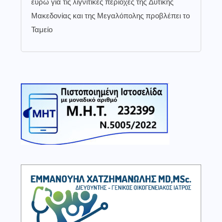
ευρώ για τις λιγνιτικές περιοχές της Δυτικής
Μακεδονίας και της Μεγαλόπολης προβλέπει το
Ταμείο