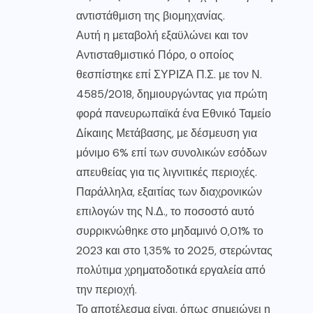
αντιστάθμιση της βιομηχανίας.
Αυτή η μεταβολή εξαϋλώνει και τον
Αντισταθμιστικό Πόρο, ο οποίος
θεσπίστηκε επί ΣΥΡΙΖΑ Π.Σ. με τον Ν.
4585/2018, δημιουργώντας για πρώτη
φορά πανευρωπαϊκά ένα Εθνικό Ταμείο
Δίκαιης Μετάβασης, με δέσμευση για
μόνιμο 6% επί των συνολικών εσόδων
απευθείας για τις λιγνιτικές περιοχές.
Παράλληλα, εξαιτίας των διαχρονικών
επιλογών της Ν.Δ., το ποσοστό αυτό
συρρικνώθηκε στο μηδαμινό 0,01% το
2023 και στο 1,35% το 2025, στερώντας
πολύτιμα χρηματοδοτικά εργαλεία από
την περιοχή.
Το αποτέλεσμα είναι, όπως σημειώνει η