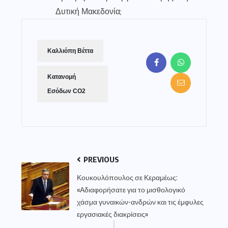
Δυτική Μακεδονία;
Καλλιόπη Βέττα
Κατανομή
Εσόδων CO2
PREVIOUS
Κουκουλόπουλος σε Κεραμέως:
«Αδιαφορήσατε για το μισθολογικό
χάσμα γυναικών-ανδρών και τις έμφυλες
εργασιακές διακρίσεις»