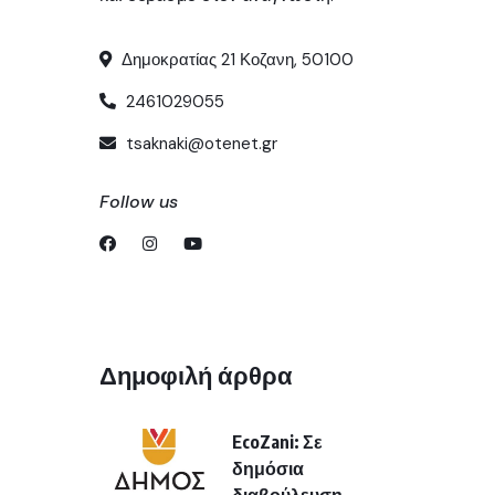
Δημοκρατίας 21 Κοζανη, 50100
2461029055
tsaknaki@otenet.gr
Follow us
Δημοφιλή άρθρα
EcoZani: Σε
δημόσια
διαβούλευση