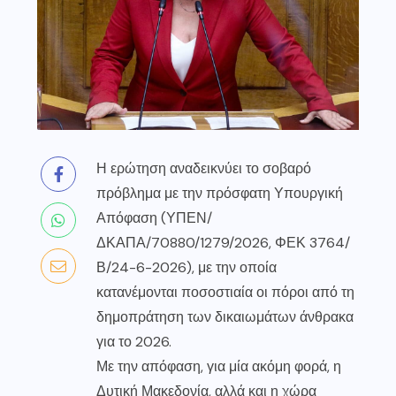
Η ερώτηση αναδεικνύει το σοβαρό
πρόβλημα με την πρόσφατη Υπουργική
Απόφαση (ΥΠΕΝ/
ΔΚΑΠΑ/70880/1279/2026, ΦΕΚ 3764/
Β/24-6-2026), με την οποία
κατανέμονται ποσοστιαία οι πόροι από τη
δημοπράτηση των δικαιωμάτων άνθρακα
για το 2026.
Με την απόφαση, για μία ακόμη φορά, η
Δυτική Μακεδονία, αλλά και η χώρα