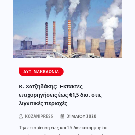
ΔΥΤ. ΜΑΚΕΔΟΝΊΑ
Κ. Χατζηδάκης: Έκτακτες
επιχορηγήσεις έως €1,5 δισ. στις
λιγνιτικές περιοχές
KOZANIPRESS
31 ΜΑΪ́ΟΥ 2020
Την εκταμίευση έως και 1,5 δισεκατομμυρίου