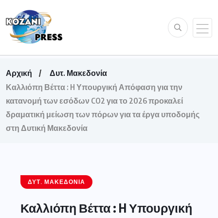
Αρχική
Δυτ. Μακεδονία
Καλλιόπη Βέττα : H Υπουργική Απόφαση για την
κατανομή των εσόδων CO2 για το 2026 προκαλεί
δραματική μείωση των πόρων για τα έργα υποδομής
στη Δυτική Μακεδονία
ΔΥΤ. ΜΑΚΕΔΟΝΊΑ
Καλλιόπη Βέττα : H Υπουργική