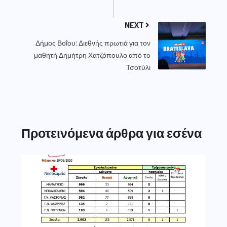
NEXT
Δήμος Βοΐου: Διεθνής πρωτιά για τον
μαθητή Δημήτρη Χατζόπουλο από το
Τσοτύλι
Προτεινόμενα άρθρα για εσένα