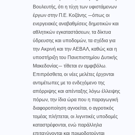
Βουλευτής, ότι η τύχη των υφιστάμενων
έργων στην Π.Ε. Κοζάνης —όπως οι
ενεργειακές αναβαθμίσεις δημοτικών και
αθλητικών εγκαταστάσεων, τα δίκτυα
ύδρευσης και υποδομών, τα σχέδια για
την Ακρινή και την ΑΕΒΑΛ, καθώς και η
υποστήριξη του Πανεπιστημίου Δυτικής
Μακεδονίας— τίθεται εν αμφιβόλω.
Επιπρόσθετα, οι νέες μελέτες έρχονται
αντιμέτωπες με το ενδεχόμενο της
απόρριψης και απένταξης λόγω έλλειψης
πόρων, την ίδια ώρα που η παραγωγική
διαφοροποίηση αγνοείται, ο αγροτικός
τομέας πλήττεται, οι λιγνιτικές υποδομές
καταστρέφονται, ενώ παράλληλα
επιταχύνονται και πριμοδοτούνται