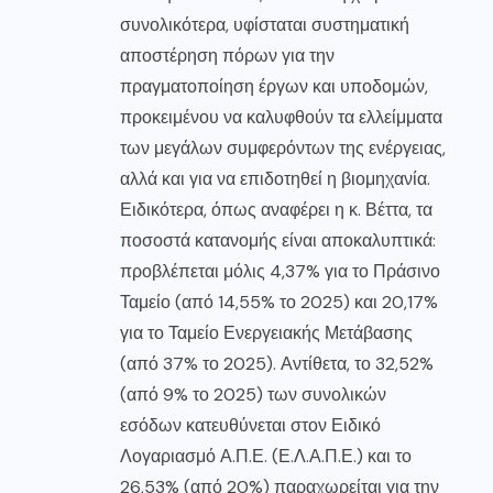
συνολικότερα, υφίσταται συστηματική
αποστέρηση πόρων για την
πραγματοποίηση έργων και υποδομών,
προκειμένου να καλυφθούν τα ελλείμματα
των μεγάλων συμφερόντων της ενέργειας,
αλλά και για να επιδοτηθεί η βιομηχανία.
Ειδικότερα, όπως αναφέρει η κ. Βέττα, τα
ποσοστά κατανομής είναι αποκαλυπτικά:
προβλέπεται μόλις 4,37% για το Πράσινο
Ταμείο (από 14,55% το 2025) και 20,17%
για το Ταμείο Ενεργειακής Μετάβασης
(από 37% το 2025). Αντίθετα, το 32,52%
(από 9% το 2025) των συνολικών
εσόδων κατευθύνεται στον Ειδικό
Λογαριασμό Α.Π.Ε. (Ε.Λ.Α.Π.Ε.) και το
26,53% (από 20%) παραχωρείται για την