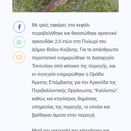
Με τρείς σφαίρες στο κεφάλι
πυροβολήθηκε και θανατώθηκε αρσενικό
αρκουδάκι 2,5 ετών στο Πυλωρί του
Δήμου Βοΐου Κοζάνης. Για το απάνθρωπο
περιστατικό ενημερώθηκε το Δασαρχείο
Τσοτυλίου από κάτοικο της περιοχής, και
εν συνεχεία ενημερώθηκε η Ομάδα
Άμεσης Επέμβασης για την Αρκούδα της
Περιβαλλοντικής Οργάνωσης “Καλλιστώ”,
καθώς και κτηνίατρος δημόσιας
υπηρεσίας της περιοχής, οι οποίοι και
βρέθηκαν άμεσα στην περιοχή.
Μετά την νεκροψία του κτηνιάτρου και