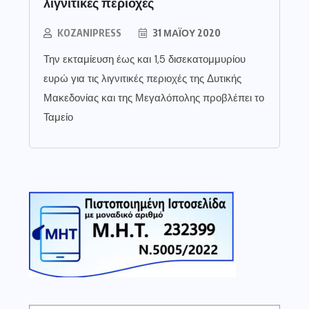
λιγνιτικές περιοχές
KOZANIPRESS
31 ΜΑΪ́ΟΥ 2020
Την εκταμίευση έως και 1,5 δισεκατομμυρίου
ευρώ για τις λιγνιτικές περιοχές της Δυτικής
Μακεδονίας και της Μεγαλόπολης προβλέπει το
Ταμείο