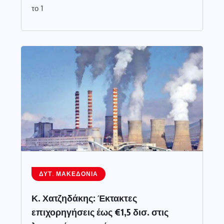
το 1
ΔΥΤ. ΜΑΚΕΔΟΝΊΑ
Κ. Χατζηδάκης: Έκτακτες
επιχορηγήσεις έως €1,5 δισ. στις