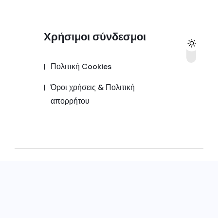
Χρήσιμοι σύνδεσμοι
Πολιτική Cookies
Όροι χρήσεις & Πολιτική
απορρήτου
© 2025,
Kozanipress.gr
All Rights Reserved |
Κατασκευή ιστοσελίδας by
Goldensites