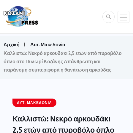
Αρχική
Δυτ. Μακεδονία
Καλλιστώ: Νεκρό αρκουδάκι 2,5 ετών από πυροβόλο
όπλο στο Πυλωρί Κοζάνης Απάνθρωπη και
παράνομη συμπεριφορά η θανάτωση αρκούδας
ΔΥΤ. ΜΑΚΕΔΟΝΊΑ
Καλλιστώ: Νεκρό αρκουδάκι
2,5 ετών από πυροβόλο όπλο