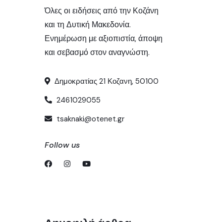
Όλες οι ειδήσεις από την Κοζάνη
και τη Δυτική Μακεδονία.
Ενημέρωση με αξιοπιστία, άποψη
και σεβασμό στον αναγνώστη.
Δημοκρατίας 21 Κοζανη, 50100
2461029055
tsaknaki@otenet.gr
Follow us