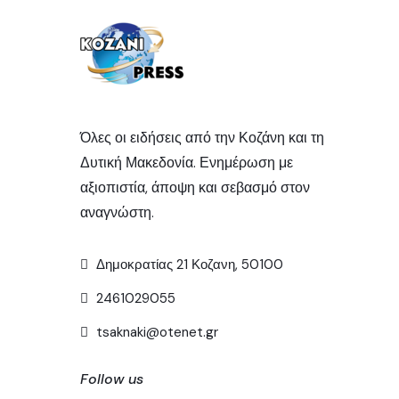
Όλες οι ειδήσεις από την Κοζάνη και τη
Δυτική Μακεδονία. Ενημέρωση με
αξιοπιστία, άποψη και σεβασμό στον
αναγνώστη.
Δημοκρατίας 21 Κοζανη, 50100
2461029055
tsaknaki@otenet.gr
Follow us