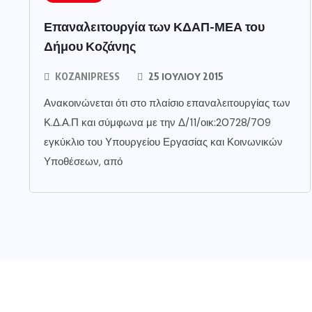
Επαναλειτουργία των ΚΔΑΠ-ΜΕΑ του
Δήμου Κοζάνης
KOZANIPRESS
25 ΙΟΥΛΊΟΥ 2015
Ανακοινώνεται ότι στο πλαίσιο επαναλειτουργίας των
Κ.Δ.Α.Π και σύμφωνα με την Δ/11/οικ:20728/709
εγκύκλιο του Υπουργείου Εργασίας και Κοινωνικών
Υποθέσεων, από