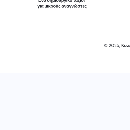
Ένα δημιουργικό ταξίδι
για μικρούς αναγνώστες
© 2025,
Koz