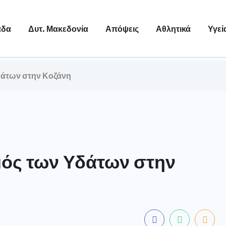
άδα
Δυτ. Μακεδονία
Απόψεις
Αθλητικά
Υγεί
δάτων στην Κοζάνη
μός των Υδάτων στην