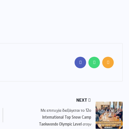
NEXT
Με επιτυχία διεξάγεται το 12ο
International Top Snow Camp
Taekwondo Olympic Level στην