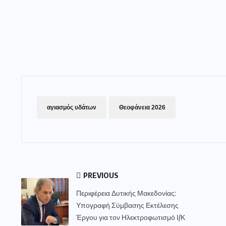
αγιασμός υδάτων
Θεοφάνεια 2026
PREVIOUS
Περιφέρεια Δυτικής Μακεδονίας:
Υπογραφή Σύμβασης Εκτέλεσης
Έργου για τον Ηλεκτροφωτισμό Ι/Κ