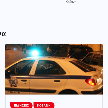
Κοζάνη
να
ΕΙΔΉΣΕΙΣ
ΚΟΖΆΝΗ