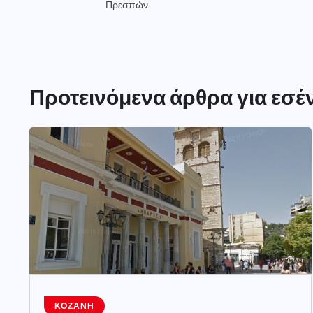
Πρεσπών
Προτεινόμενα άρθρα για εσέ
ΚΟΖΆΝΗ