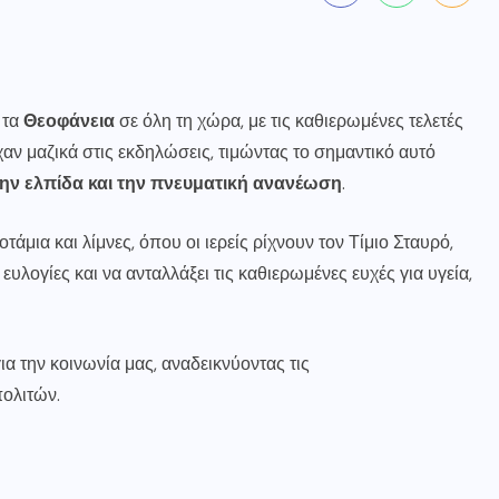
 τα
Θεοφάνεια
σε όλη τη χώρα, με τις καθιερωμένες τελετές
ίχαν μαζικά στις εκδηλώσεις, τιμώντας το σημαντικό αυτό
ην ελπίδα και την πνευματική ανανέωση
.
τάμια και λίμνες, όπου οι ιερείς ρίχνουν τον Τίμιο Σταυρό,
 ευλογίες και να ανταλλάξει τις καθιερωμένες ευχές για υγεία,
α την κοινωνία μας, αναδεικνύοντας τις
ολιτών.