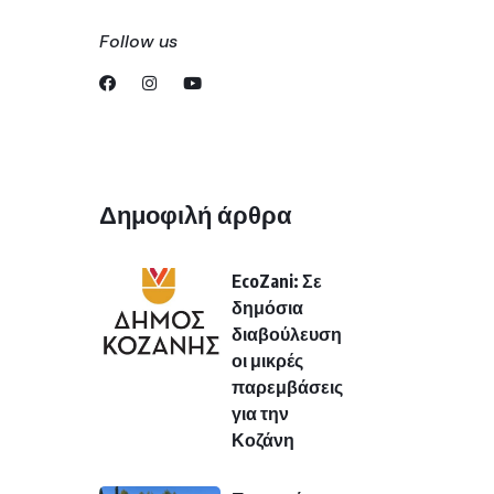
Follow us
Δημοφιλή άρθρα
EcoZani: Σε
δημόσια
διαβούλευση
οι μικρές
παρεμβάσεις
για την
Κοζάνη