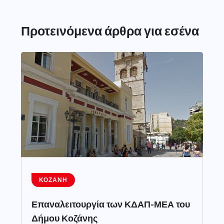
Προτεινόμενα άρθρα για εσένα
ΚΟΖΆΝΗ
Επαναλειτουργία των ΚΔΑΠ-ΜΕΑ του
Δήμου Κοζάνης