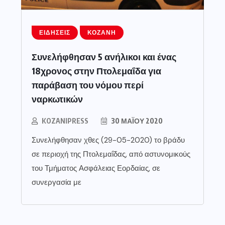
ΕΙΔΉΣΕΙΣ
ΚΟΖΆΝΗ
Συνελήφθησαν 5 ανήλικοι και ένας
18χρονος στην Πτολεμαΐδα για
παράβαση του νόμου περί
ναρκωτικών
KOZANIPRESS
30 ΜΑΪ́ΟΥ 2020
Συνελήφθησαν χθες (29-05-2020) το βράδυ
σε περιοχή της Πτολεμαΐδας, από αστυνομικούς
του Τμήματος Ασφάλειας Εορδαίας, σε
συνεργασία με