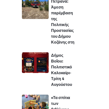
Πετρανά:
Άμεση
παρέμβαση
της
Πολιτικής
Προστασίας
του Δήμου
Κοζάνης στη
Δήμος
Βοΐου:
Πολιτιστικό
Καλοκαίρι-
Τρίτη 4
Αυγούστου
«Τα σπίτια
των