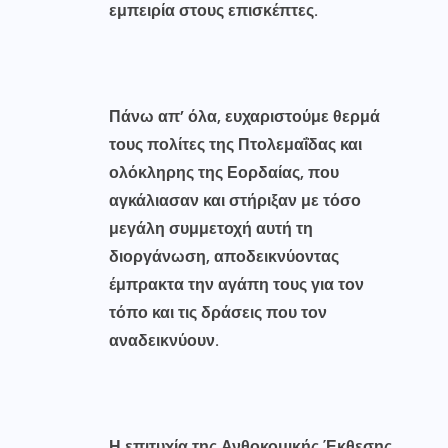
εμπειρία στους επισκέπτες.
Πάνω απ’ όλα, ευχαριστούμε θερμά
τους πολίτες της Πτολεμαΐδας και
ολόκληρης της Εορδαίας, που
αγκάλιασαν και στήριξαν με τόσο
μεγάλη συμμετοχή αυτή τη
διοργάνωση, αποδεικνύοντας
έμπρακτα την αγάπη τους για τον
τόπο και τις δράσεις που τον
αναδεικνύουν.
Η επιτυχία της Ανθοκομικής Έκθεσης