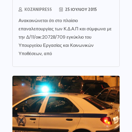
KOZANIPRESS
25 ΙΟΥΛΊΟΥ 2015
Ανακοινώνεται ότι στο πλαίσιο
επαναλειτουργίας των Κ.Δ.Α.Π και σύμφωνα με
την Δ/11/οικ:20728/709 εγκύκλιο του
Υπουργείου Εργασίας και Κοινωνικών
Υποθέσεων, από