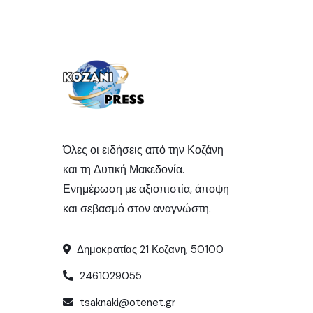
Όλες οι ειδήσεις από την Κοζάνη
και τη Δυτική Μακεδονία.
Ενημέρωση με αξιοπιστία, άποψη
και σεβασμό στον αναγνώστη.
Δημοκρατίας 21 Κοζανη, 50100
2461029055
tsaknaki@otenet.gr