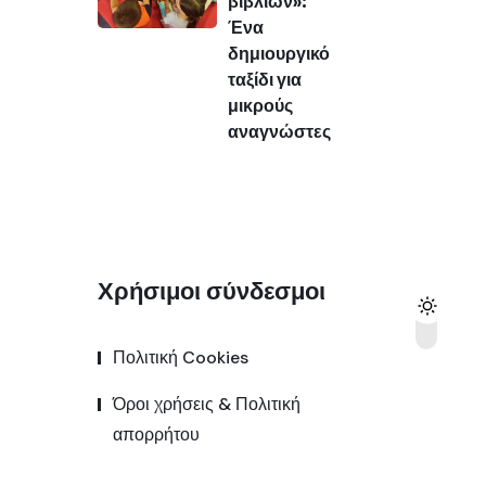
βιβλίων»:
Ένα
δημιουργικό
ταξίδι για
μικρούς
αναγνώστες
Χρήσιμοι σύνδεσμοι
Πολιτική Cookies
Όροι χρήσεις & Πολιτική
απορρήτου