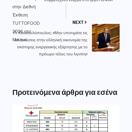
NEXT
Π. Κουκουλόπουλος: «Μην υποτιμάτε τις
επιπτώσεις στην ελληνική οικονομία της
σκόπιμης ενεργειακής εξάρτησης με το
πρόωρο τέλος του λιγνίτη»
Προτεινόμενα άρθρα για εσένα