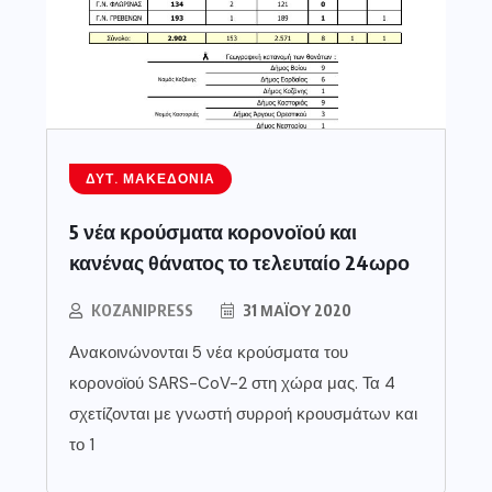
ΔΥΤ. ΜΑΚΕΔΟΝΊΑ
5 νέα κρούσματα κορονοϊού και
κανένας θάνατος το τελευταίο 24ωρο
KOZANIPRESS
31 ΜΑΪ́ΟΥ 2020
Ανακοινώνονται 5 νέα κρούσματα του
κορονοϊού SARS-CoV-2 στη χώρα μας. Τα 4
σχετίζονται με γνωστή συρροή κρουσμάτων και
το 1