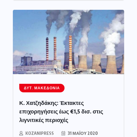
ΔΥΤ. ΜΑΚΕΔΟΝΊΑ
Κ. Χατζηδάκης: Έκτακτες
επιχορηγήσεις έως €1,5 δισ. στις
λιγνιτικές περιοχές
KOZANIPRESS
31 ΜΑΪ́ΟΥ 2020